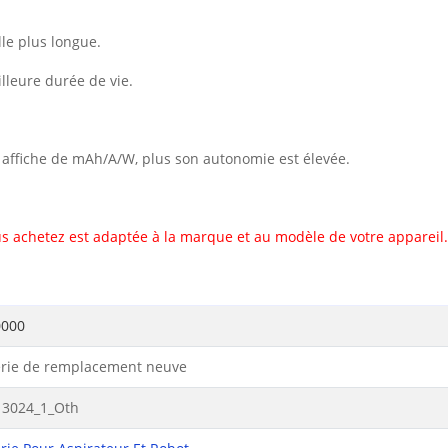
le plus longue.
illeure durée de vie.
il affiche de mAh/A/W, plus son autonomie est élevée.
s achetez est adaptée à la marque et au modèle de votre appareil.
000
erie de remplacement neuve
3024_1_Oth