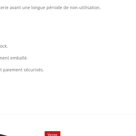
erie avant une longue période de non-utilisation.
ock.
ement emballé.
et paiement sécurisés.
Vente