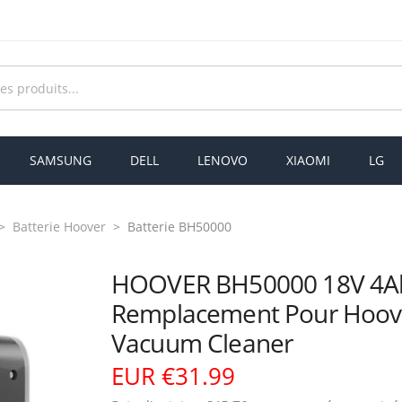
SAMSUNG
DELL
LENOVO
XIAOMI
LG
Batterie Hoover
Batterie BH50000
HOOVER BH50000 18V 4Ah
Remplacement Pour Hoov
Vacuum Cleaner
EUR €31.99