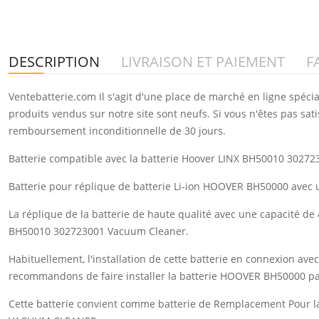
DESCRIPTION
LIVRAISON ET PAIEMENT
F
Ventebatterie.com Il s'agit d'une place de marché en ligne spéci
produits vendus sur notre site sont neufs. Si vous n'êtes pas sat
remboursement inconditionnelle de 30 jours.
Batterie compatible avec la batterie Hoover LINX BH50010 30272
Batterie pour réplique de batterie Li-ion HOOVER BH50000 avec 
La réplique de la batterie de haute qualité avec une capacité de 
BH50010 302723001 Vacuum Cleaner.
Habituellement, l'installation de cette batterie en connexion a
recommandons de faire installer la batterie HOOVER BH50000 pa
Cette batterie convient comme batterie de Remplacement Pour