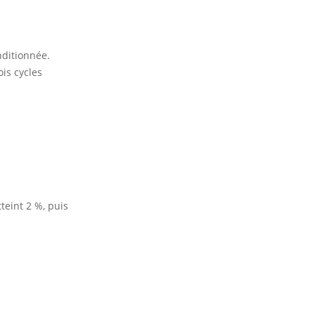
nditionnée.
is cycles
teint 2 %, puis