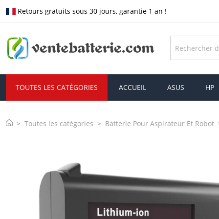
Retours gratuits sous 30 jours, garantie 1 an !
TOUTES LES CATÉGORIES
ACCUEIL
ASUS
HP
Toutes les catégories
Batterie Pour Aspirateur Et Robot