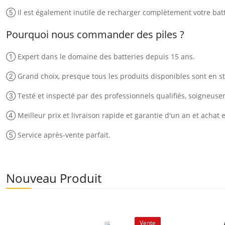
⑤ Il est également inutile de recharger complètement votre batt
Pourquoi nous commander des piles ?
① Expert dans le domaine des batteries depuis 15 ans.
② Grand choix, presque tous les produits disponibles sont en st
③ Testé et inspecté par des professionnels qualifiés, soigneus
④ Meilleur prix et livraison rapide et garantie d'un an et achat 
⑤ Service après-vente parfait.
Nouveau Produit
Vente