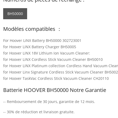
BH50000
Modèles compatibles ：
For Hoover LiNX Battery BH50000 302723001
for Hoover LiNX Battery Charger BH50005
for Hoover LiNX 18V Lithium Ion Vacuum Cleaner:
for Hoover LiNX Cordless Stick Vacuum Cleaner BH50010
for Hoover LiNX Platinum collection Cordless Hand Vacuum Cle
for Hoover Linx Signature Cordless Stick Vacuum Cleaner BH500
for Hoover TaskVac Cordless Stick Vacuum Cleaner CH20110
Batterie HOOVER BH50000 Notre Garantie
-- Remboursement de 30 jours, garantie de 12 mois.
-- 30% de réduction et livraison gratuite.