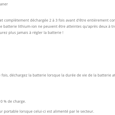
eaner
 et complètement déchargée 2 à 3 fois avant d'être entièrement co
 batterie lithium-ion ne peuvent être atteintes qu'après deux à tro
rez plus jamais à régler la batterie !
ois, déchargez la batterie lorsque la durée de vie de la batterie at
10 % de charge.
ur portable lorsque celui-ci est alimenté par le secteur.