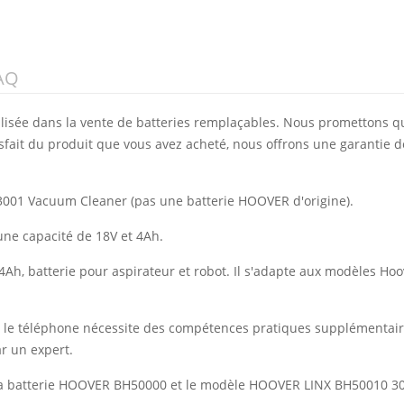
AQ
alisée dans la vente de batteries remplaçables. Nous promettons q
isfait du produit que vous avez acheté, nous offrons une garantie d
3001 Vacuum Cleaner (pas une batterie HOOVER d'origine).
une capacité de 18V et 4Ah.
4Ah, batterie pour aspirateur et robot. Il s'adapte aux modèles Ho
vec le téléphone nécessite des compétences pratiques supplémentai
r un expert.
 la batterie HOOVER BH50000 et le modèle HOOVER LINX BH50010 3