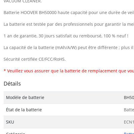
VACUUM CLEANER.
Batterie HOOVER BH50000 haute capacité pour une durée de veil
La batterie est testée par des professionnels pour garantir la me
1 an de garantie, 30 jours satisfait ou remboursé, 100 % neuf !
La capacité de la batterie (mAh/A/W) peut être différente ; plus 
Sécurité certifiée CE/FCC/RoHS.
* Veuillez vous assurer que la batterie de remplacement que vou
Détails
Modèle de batterie
BH50
État de la batterie
Batt
SKU
ECN1