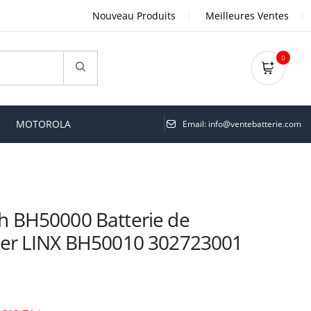
Nouveau Produits
Meilleures Ventes
0
MOTOROLA
Email: info@ventebatterie.com
 BH50000 Batterie de
er LINX BH50010 302723001