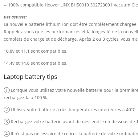
-- 100% compatible Hoover LINX BH50010 302723001 Vacuum Cl
Des astuces:
La nouvelle batterie lithium-ion doit être complètement chargée
Rappelez-vous que les performances et la longévité de la nouvelle
complets de charge et de décharge. Après 2 ou 3 cycles, vous n'au
10.8v et 11.1 sont compatibles.
14.4v et 14.8 sont compatibles.
Laptop battery tips
① Lorsque vous utilisez votre nouvelle batterie pour la première f
rechargez-la à 100 %.
② Utilisez votre batterie à des températures inférieures à 40°C.
③ Rechargez votre batterie avant de descendre en dessous de 
④ Il n'est pas nécessaire de retirer la batterie de votre ordinate