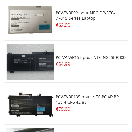
PC-VP-BP92 pour NEC OP-570-
77015 Series Laptop
€62.00
PC-VP-WP155 pour NEC N22SBR300
€54.99
PC-VP-BP135 pour NEC PC VP BP
135 4ICP6 42 85
€75.00