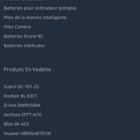
Batteries pour ordinateur portable
Piles de la montre intelligente
Piles Caméra
Batteries Drone RC
Batteries médicales
Produits En Vedette
Supro DC-Y01-25
Koobee BL-83CT
D-link DWRR300A
Senhaix SPTT-N70
Bfdx BF-A53
Huawei HB896487ECW