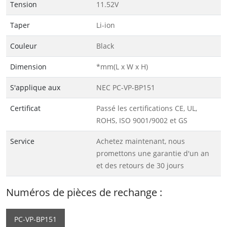
Tension
11.52V
Taper
Li-ion
Couleur
Black
Dimension
*mm(L x W x H)
S'applique aux
NEC PC-VP-BP151
Certificat
Passé les certifications CE, UL,
ROHS, ISO 9001/9002 et GS
Service
Achetez maintenant, nous
promettons une garantie d'un an
et des retours de 30 jours
Numéros de pièces de rechange :
PC-VP-BP151