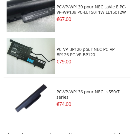
PC-VP-WP139 pour NEC LaVie E PC-
VP-WP139 PC-LE150T1W LE150T2W
€67.00
PC-VP-BP120 pour NEC PC-VP-
BP126 PC-VP-BP120
€79.00
PC-VP-WP136 pour NEC Ls550/T
series
€74.00