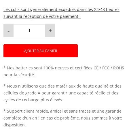
Les colis sont généralement expédiés dans les 24/48 heures
suivant la réception de votre paiement !
-
+
AJOUTER AU PANIER
* Nos batteries sont 100% neuves et certifiées CE / FCC / ROHS
pour la sécurité.
* Nous n'utilisons que des matériaux de haute qualité et des
cellules de grade A pour garantir une capacité réelle et des
cycles de recharge plus élevés.
* Support client rapide, amical et sans tracas et une garantie
complète d'un an : en cas de problème, nous sommes à votre
disposition.