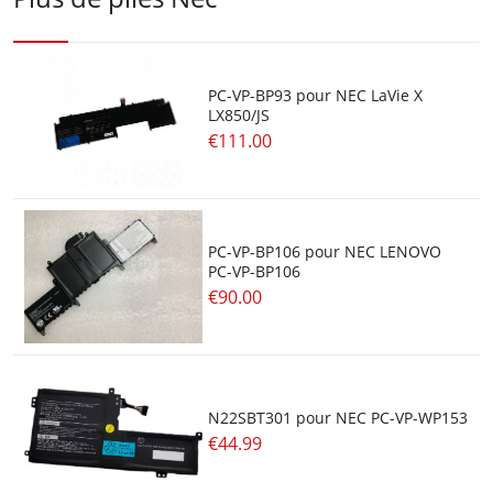
PC-VP-BP93 pour NEC LaVie X
LX850/JS
€111.00
PC-VP-BP106 pour NEC LENOVO
PC-VP-BP106
€90.00
N22SBT301 pour NEC PC-VP-WP153
€44.99