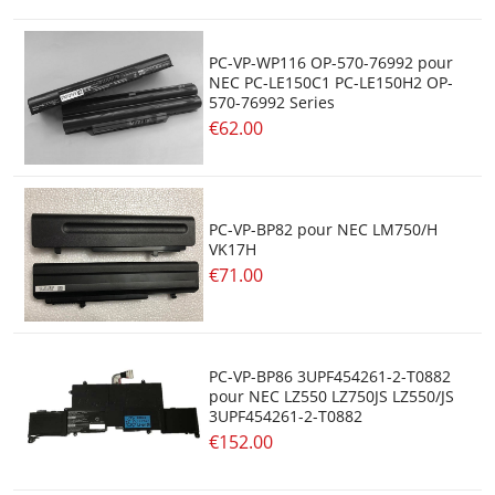
PC-VP-WP116 OP-570-76992 pour
NEC PC-LE150C1 PC-LE150H2 OP-
570-76992 Series
€62.00
PC-VP-BP82 pour NEC LM750/H
VK17H
€71.00
PC-VP-BP86 3UPF454261-2-T0882
pour NEC LZ550 LZ750JS LZ550/JS
3UPF454261-2-T0882
€152.00