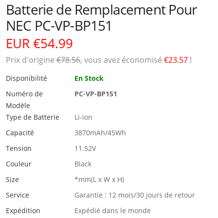
Batterie de Remplacement Pour
NEC PC-VP-BP151
EUR €54.99
Prix ​​d'origine
€78.56
, vous avez économisé
€23.57
!
Disponibilité
En Stock
Numéro de
PC-VP-BP151
Modèle
Type de Batterie
Li-ion
Capacité
3870mAh/45Wh
Tension
11.52V
Couleur
Black
Size
*mm(L x W x H)
Service
Garantie : 12 mois/30 jours de retour
Expédition
Expédié dans le monde