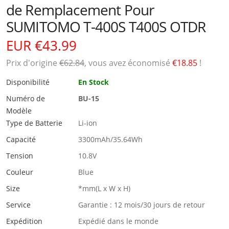
de Remplacement Pour
SUMITOMO T-400S T400S OTDR
EUR €43.99
Prix ​​d'origine
€62.84
, vous avez économisé
€18.85
!
Disponibilité
En Stock
Numéro de
BU-15
Modèle
Type de Batterie
Li-ion
Capacité
3300mAh/35.64Wh
Tension
10.8V
Couleur
Blue
Size
*mm(L x W x H)
Service
Garantie : 12 mois/30 jours de retour
Expédition
Expédié dans le monde