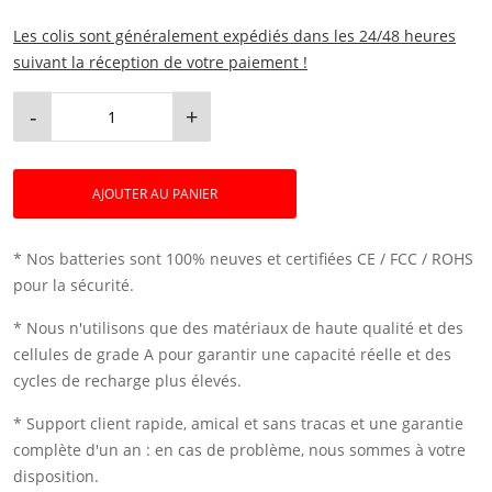
Les colis sont généralement expédiés dans les 24/48 heures
suivant la réception de votre paiement !
-
+
AJOUTER AU PANIER
* Nos batteries sont 100% neuves et certifiées CE / FCC / ROHS
pour la sécurité.
* Nous n'utilisons que des matériaux de haute qualité et des
cellules de grade A pour garantir une capacité réelle et des
cycles de recharge plus élevés.
* Support client rapide, amical et sans tracas et une garantie
complète d'un an : en cas de problème, nous sommes à votre
disposition.