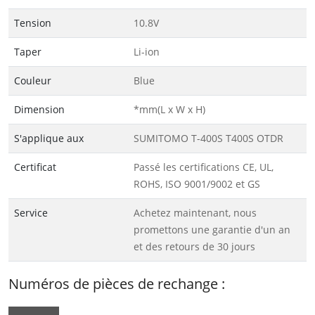
Tension
10.8V
Taper
Li-ion
Couleur
Blue
Dimension
*mm(L x W x H)
S'applique aux
SUMITOMO T-400S T400S OTDR
Certificat
Passé les certifications CE, UL,
ROHS, ISO 9001/9002 et GS
Service
Achetez maintenant, nous
promettons une garantie d'un an
et des retours de 30 jours
Numéros de pièces de rechange :