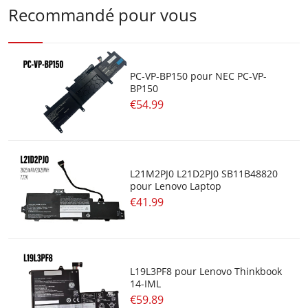
Recommandé pour vous
PC-VP-BP150 pour NEC PC-VP-
BP150
€54.99
L21M2PJ0 L21D2PJ0 SB11B48820
pour Lenovo Laptop
€41.99
L19L3PF8 pour Lenovo Thinkbook
14-IML
€59.89