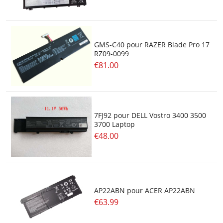
GMS-C40 pour RAZER Blade Pro 17
RZ09-0099
€81.00
7FJ92 pour DELL Vostro 3400 3500
3700 Laptop
€48.00
AP22ABN pour ACER AP22ABN
€63.99