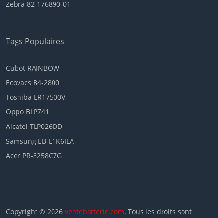
Zebra 82-176890-01
Tags Populaires
Cubot RAINBOW
Ecovacs B4-2800
Toshiba ER17500V
Oppo BLP741
Alcatel TLP026DD
Samsung EB-L1K6ILA
Acer PR-3258C7G
Copyright © 2026
ventebatterie.com
. Tous les droits sont