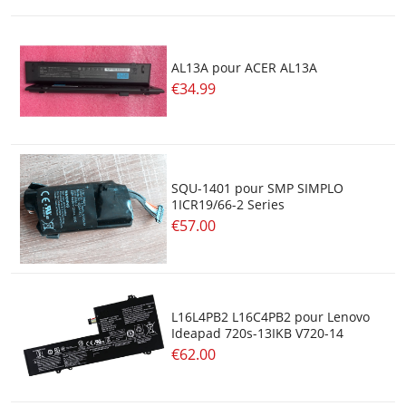
AL13A pour ACER AL13A
€34.99
SQU-1401 pour SMP SIMPLO
1ICR19/66-2 Series
€57.00
L16L4PB2 L16C4PB2 pour Lenovo
Ideapad 720s-13IKB V720-14
€62.00