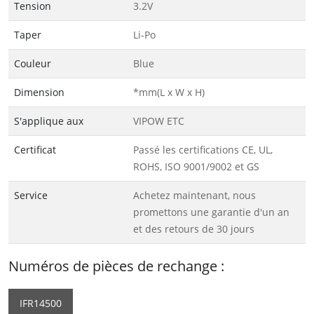
Tension
3.2V
Taper
Li-Po
Couleur
Blue
Dimension
*mm(L x W x H)
S'applique aux
VIPOW ETC
Certificat
Passé les certifications CE, UL,
ROHS, ISO 9001/9002 et GS
Service
Achetez maintenant, nous
promettons une garantie d'un an
et des retours de 30 jours
Numéros de pièces de rechange :
IFR14500