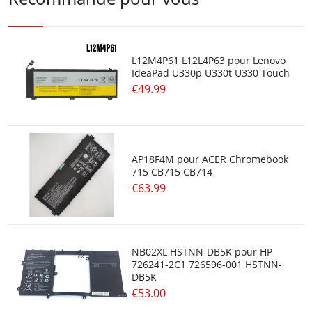
L12M4P61 L12L4P63 pour Lenovo
IdeaPad U330p U330t U330 Touch
€49.99
AP18F4M pour ACER Chromebook
715 CB715 CB714
€63.99
NB02XL HSTNN-DB5K pour HP
726241-2C1 726596-001 HSTNN-
DB5K
€53.00