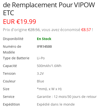
de Remplacement Pour VIPOW
ETC
EUR €19.99
Prix ​​d'origine
€28.56
, vous avez économisé
€8.57
!
Disponibilité
En Stock
Numéro de
IFR14500
Modèle
Type de Batterie
Li-Po
Capacité
500mAh/1.6Wh
Tension
3.2V
Couleur
Blue
Size
*mm(L x W x H)
Service
Garantie : 12 mois/30 jours de retour
Expédition
Expédié dans le monde