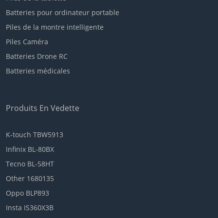
Batteries pour ordinateur portable
Piles de la montre intelligente
Piles Caméra
Batteries Drone RC
Batteries médicales
Produits En Vedette
K-touch TBW5913
Infinix BL-80BX
Tecno BL-58HT
Other 1680135
Oppo BLP893
Insta IS360X3B