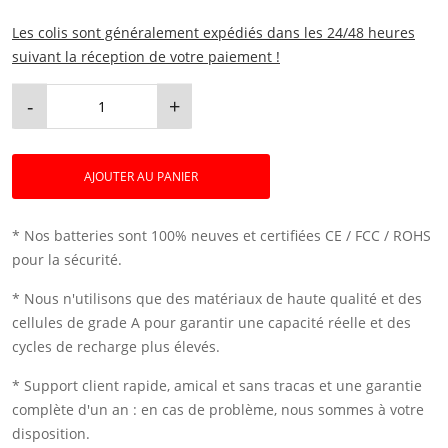
Les colis sont généralement expédiés dans les 24/48 heures
suivant la réception de votre paiement !
-
+
AJOUTER AU PANIER
* Nos batteries sont 100% neuves et certifiées CE / FCC / ROHS
pour la sécurité.
* Nous n'utilisons que des matériaux de haute qualité et des
cellules de grade A pour garantir une capacité réelle et des
cycles de recharge plus élevés.
* Support client rapide, amical et sans tracas et une garantie
complète d'un an : en cas de problème, nous sommes à votre
disposition.