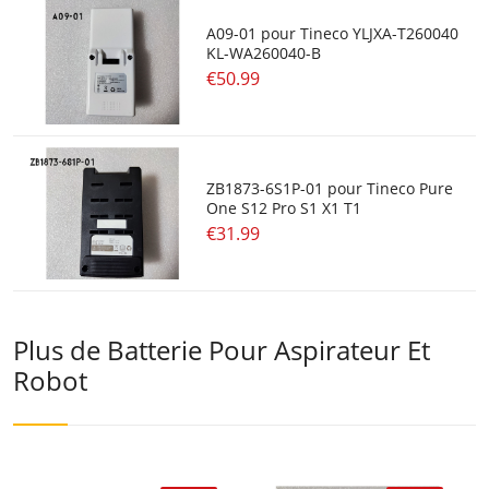
A09-01 pour Tineco YLJXA-T260040
KL-WA260040-B
€50.99
ZB1873-6S1P-01 pour Tineco Pure
One S12 Pro S1 X1 T1
€31.99
Plus de Batterie Pour Aspirateur Et
Robot