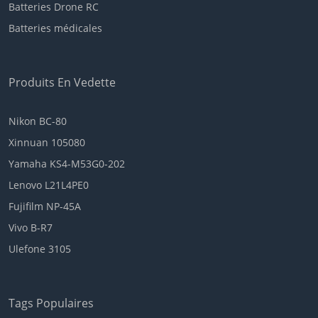
Batteries Drone RC
Batteries médicales
Produits En Vedette
Nikon BC-80
Xinnuan 105080
Yamaha KS4-M53G0-202
Lenovo L21L4PE0
Fujifilm NP-45A
Vivo B-R7
Ulefone 3105
Tags Populaires