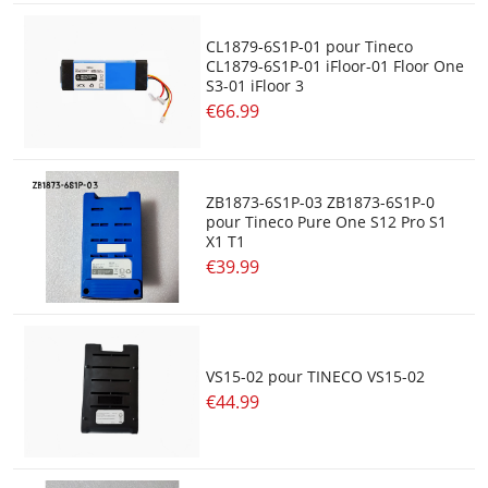
CL1879-6S1P-01 pour Tineco
CL1879-6S1P-01 iFloor-01 Floor One
S3-01 iFloor 3
€66.99
ZB1873-6S1P-03 ZB1873-6S1P-0
pour Tineco Pure One S12 Pro S1
X1 T1
€39.99
VS15-02 pour TINECO VS15-02
€44.99