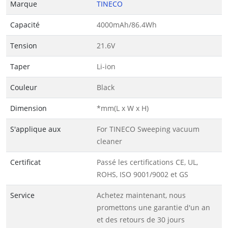
Marque
TINECO
Capacité
4000mAh/86.4Wh
Tension
21.6V
Taper
Li-ion
Couleur
Black
Dimension
*mm(L x W x H)
S'applique aux
For TINECO Sweeping vacuum
cleaner
Certificat
Passé les certifications CE, UL,
ROHS, ISO 9001/9002 et GS
Service
Achetez maintenant, nous
promettons une garantie d'un an
et des retours de 30 jours