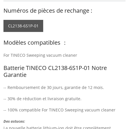
Numéros de pièces de rechange :
CL2138-6S1P-01
Modèles compatibles ：
For TINECO Sweeping vacuum cleaner
Batterie TINECO CL2138-6S1P-01 Notre
Garantie
-- Remboursement de 30 jours, garantie de 12 mois.
-- 30% de réduction et livraison gratuite.
-- 100% compatible For TINECO Sweeping vacuum cleaner
Des astuces:
La nouvelle batterie lithium-ion doit être complètement