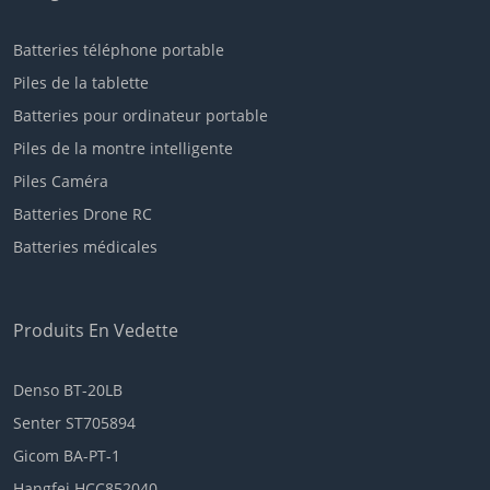
Batteries téléphone portable
Piles de la tablette
Batteries pour ordinateur portable
Piles de la montre intelligente
Piles Caméra
Batteries Drone RC
Batteries médicales
Produits En Vedette
Denso BT-20LB
Senter ST705894
Gicom BA-PT-1
Hangfei HCC852040