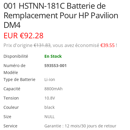
001 HSTNN-181C Batterie de
Remplacement Pour HP Pavilion
DM4
EUR €92.28
Prix ​​d'origine
€131.83
, vous avez économisé
€39.55
!
Disponibilité
En Stock
Numéro de
593553-001
Modèle
Type de Batterie
Li-ion
Capacité
8800mAh
Tension
10.8V
Couleur
black
Size
NULL
Service
Garantie : 12 mois/30 jours de retour