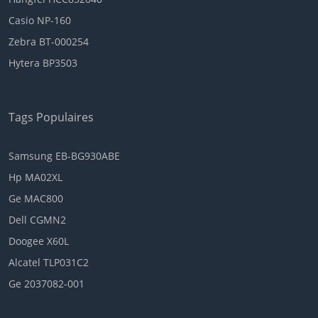
Casio NP-160
Zebra BT-000254
Hytera BP3503
Tags Populaires
Samsung EB-BG930ABE
Hp MA02XL
Ge MAC800
Dell CGMN2
Doogee X60L
Alcatel TLP031C2
Ge 2037082-001