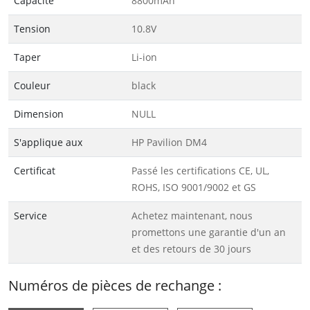
Capacité
8800mAh
Tension
10.8V
Taper
Li-ion
Couleur
black
Dimension
NULL
S'applique aux
HP Pavilion DM4
Certificat
Passé les certifications CE, UL,
ROHS, ISO 9001/9002 et GS
Service
Achetez maintenant, nous
promettons une garantie d'un an
et des retours de 30 jours
Numéros de pièces de rechange :