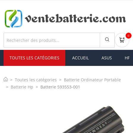
0
TOUTES LES CATÉGORIES
ACCUEIL
ASUS
HP
Toutes les catégories
Batterie Ordinateur Portable
Batterie Hp
Batterie 593553-001