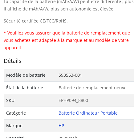
La capacité de la batterie (mAh/A/W) peut être différente ; plus
il affiche de mAh/A/W, plus son autonomie est élevée.
Sécurité certifiée CE/FCC/RoHS.
* Veuillez vous assurer que la batterie de remplacement que
vous achetez est adaptée à la marque et au modèle de votre
appareil.
Détails
Modèle de batterie
593553-001
État de la batterie
Batterie de remplacement neuve
SKU
EPHP094_8800
Catégorie
Batterie Ordinateur Portable
Marque
HP