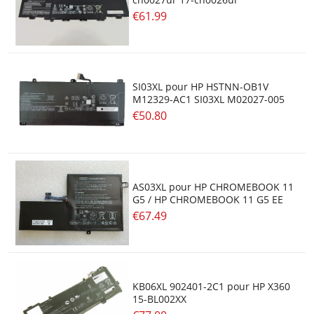
€61.99
SI03XL pour HP HSTNN-OB1V
M12329-AC1 SI03XL M02027-005
€50.80
AS03XL pour HP CHROMEBOOK 11
G5 / HP CHROMEBOOK 11 G5 EE
€67.49
KB06XL 902401-2C1 pour HP X360
15-BL002XX