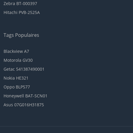
Zebra BT-000397
Hitachi PVB-2525A
Tags Populaires
Blackview A7
Motorola GV30
Getac 541387490001
Nokia HE321
Oppo BLP577
Honeywell BAT-SCN01
Asus 07G016H31875