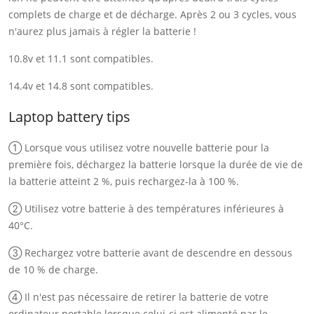
complets de charge et de décharge. Après 2 ou 3 cycles, vous
n'aurez plus jamais à régler la batterie !
10.8v et 11.1 sont compatibles.
14.4v et 14.8 sont compatibles.
Laptop battery tips
① Lorsque vous utilisez votre nouvelle batterie pour la
première fois, déchargez la batterie lorsque la durée de vie de
la batterie atteint 2 %, puis rechargez-la à 100 %.
② Utilisez votre batterie à des températures inférieures à
40°C.
③ Rechargez votre batterie avant de descendre en dessous
de 10 % de charge.
④ Il n'est pas nécessaire de retirer la batterie de votre
ordinateur portable lorsque celui-ci est alimenté par le