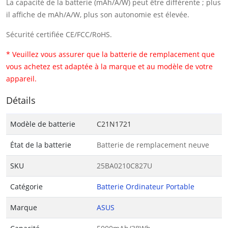
La capacité de la batterie (mAh/A/W) peut être différente ; plus
il affiche de mAh/A/W, plus son autonomie est élevée.
Sécurité certifiée CE/FCC/RoHS.
* Veuillez vous assurer que la batterie de remplacement que
vous achetez est adaptée à la marque et au modèle de votre
appareil.
Détails
Modèle de batterie
C21N1721
État de la batterie
Batterie de remplacement neuve
SKU
25BA0210C827U
Catégorie
Batterie Ordinateur Portable
Marque
ASUS