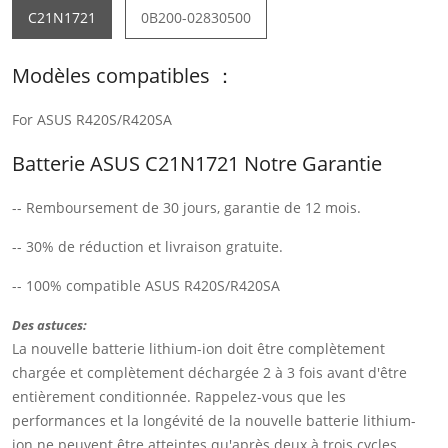
C21N1721
0B200-02830500
Modèles compatibles ：
For ASUS R420S/R420SA
Batterie ASUS C21N1721 Notre Garantie
-- Remboursement de 30 jours, garantie de 12 mois.
-- 30% de réduction et livraison gratuite.
-- 100% compatible ASUS R420S/R420SA
Des astuces:
La nouvelle batterie lithium-ion doit être complètement
chargée et complètement déchargée 2 à 3 fois avant d'être
entièrement conditionnée. Rappelez-vous que les
performances et la longévité de la nouvelle batterie lithium-
ion ne peuvent être atteintes qu'après deux à trois cycles