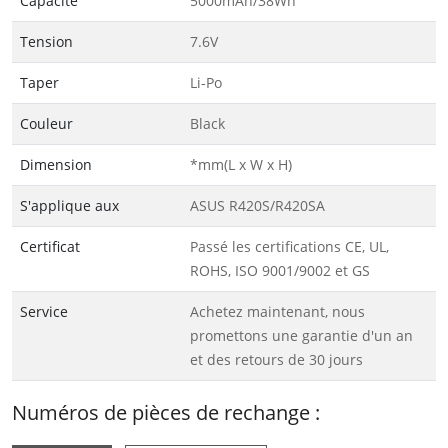
Capacité
5000mAh/38Wh
Tension
7.6V
Taper
Li-Po
Couleur
Black
Dimension
*mm(L x W x H)
S'applique aux
ASUS R420S/R420SA
Certificat
Passé les certifications CE, UL,
ROHS, ISO 9001/9002 et GS
Service
Achetez maintenant, nous
promettons une garantie d'un an
et des retours de 30 jours
Numéros de pièces de rechange :