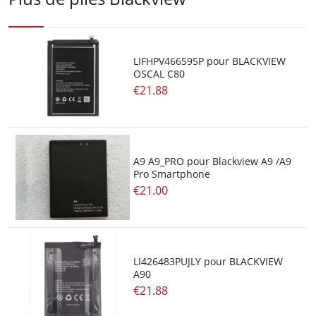
LIFHPV466595P pour BLACKVIEW
OSCAL C80
€21.88
A9 A9_PRO pour Blackview A9 /A9
Pro Smartphone
€21.00
LI426483PUJLY pour BLACKVIEW
A90
€21.88