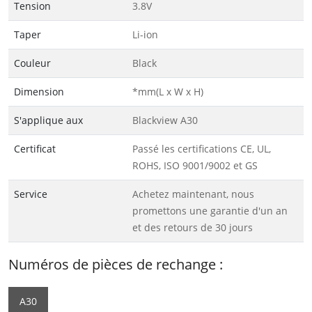
Tension
3.8V
Taper
Li-ion
Couleur
Black
Dimension
*mm(L x W x H)
S'applique aux
Blackview A30
Certificat
Passé les certifications CE, UL,
ROHS, ISO 9001/9002 et GS
Service
Achetez maintenant, nous
promettons une garantie d'un an
et des retours de 30 jours
Numéros de pièces de rechange :
A30