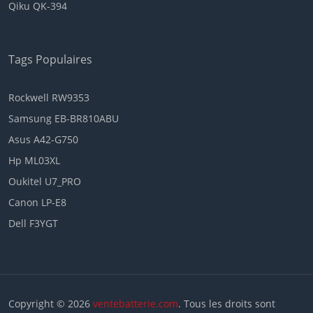
Qiku QK-394
Tags Populaires
Rockwell RW9353
Samsung EB-BR810ABU
Asus A42-G750
Hp ML03XL
Oukitel U7_PRO
Canon LP-E8
Dell F3YGT
Copyright © 2026
ventebatterie.com
. Tous les droits sont