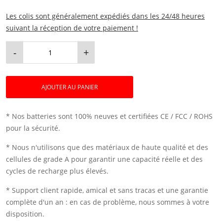
Les colis sont généralement expédiés dans les 24/48 heures
suivant la réception de votre paiement !
-
+
AJOUTER AU PANIER
* Nos batteries sont 100% neuves et certifiées CE / FCC / ROHS
pour la sécurité.
* Nous n'utilisons que des matériaux de haute qualité et des
cellules de grade A pour garantir une capacité réelle et des
cycles de recharge plus élevés.
* Support client rapide, amical et sans tracas et une garantie
complète d'un an : en cas de problème, nous sommes à votre
disposition.