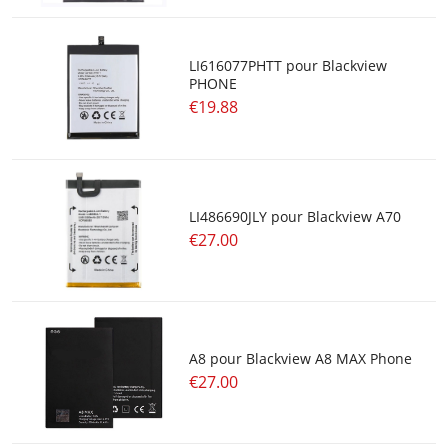
LI616077PHTT pour Blackview
PHONE
€19.88
LI486690JLY pour Blackview A70
€27.00
A8 pour Blackview A8 MAX Phone
€27.00