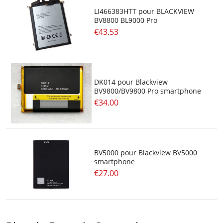
LI466383HTT pour BLACKVIEW
BV8800 BL9000 Pro
€43.53
DK014 pour Blackview
BV9800/BV9800 Pro smartphone
€34.00
BV5000 pour Blackview BV5000
smartphone
€27.00