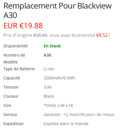
Remplacement Pour Blackview
A30
EUR €19.88
Prix ​​d'origine
€28.40
, vous avez économisé
€8.52
!
Disponibilité
En Stock
Numéro de
A30
Modèle
Type de Batterie
Li-ion
Capacité
2500mAh/9.5Wh
Tension
3.8V
Couleur
Black
Size
*mm(L x W x H)
Service
Garantie : 12 mois/30 jours de retour
Expédition
Expédié dans le monde