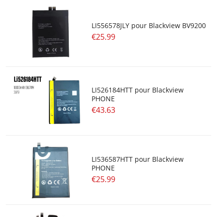
LI556578JLY pour Blackview BV9200
€25.99
LI526184HTT pour Blackview
PHONE
€43.63
LI536587HTT pour Blackview
PHONE
€25.99