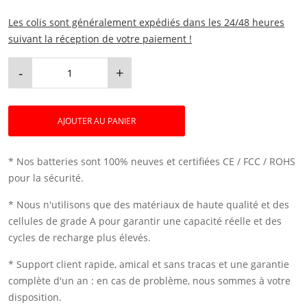
Les colis sont généralement expédiés dans les 24/48 heures
suivant la réception de votre paiement !
-
+
AJOUTER AU PANIER
* Nos batteries sont 100% neuves et certifiées CE / FCC / ROHS
pour la sécurité.
* Nous n'utilisons que des matériaux de haute qualité et des
cellules de grade A pour garantir une capacité réelle et des
cycles de recharge plus élevés.
* Support client rapide, amical et sans tracas et une garantie
complète d'un an : en cas de problème, nous sommes à votre
disposition.