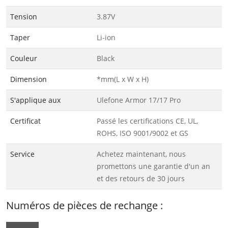
Tension
3.87V
Taper
Li-ion
Couleur
Black
Dimension
*mm(L x W x H)
S'applique aux
Ulefone Armor 17/17 Pro
Certificat
Passé les certifications CE, UL,
ROHS, ISO 9001/9002 et GS
Service
Achetez maintenant, nous
promettons une garantie d'un an
et des retours de 30 jours
Numéros de pièces de rechange :