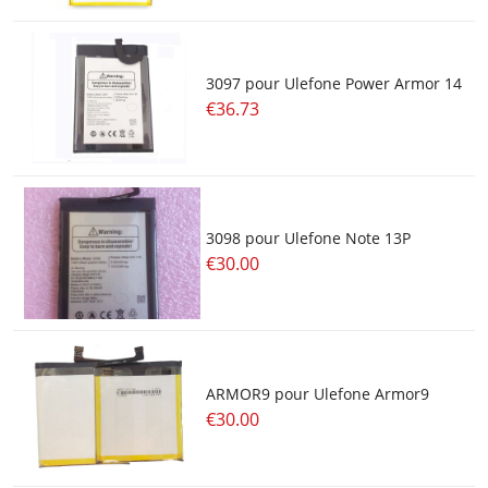
3097 pour Ulefone Power Armor 14
€36.73
3098 pour Ulefone Note 13P
€30.00
ARMOR9 pour Ulefone Armor9
€30.00