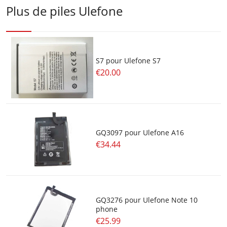
Plus de piles Ulefone
S7 pour Ulefone S7
€20.00
GQ3097 pour Ulefone A16
€34.44
GQ3276 pour Ulefone Note 10
phone
€25.99