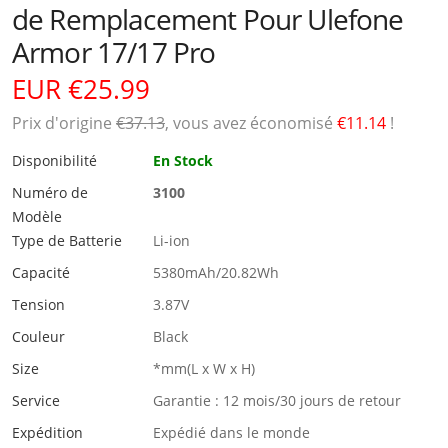
de Remplacement Pour Ulefone
Armor 17/17 Pro
EUR €25.99
Prix ​​d'origine
€37.13
, vous avez économisé
€11.14
!
Disponibilité
En Stock
Numéro de
3100
Modèle
Type de Batterie
Li-ion
Capacité
5380mAh/20.82Wh
Tension
3.87V
Couleur
Black
Size
*mm(L x W x H)
Service
Garantie : 12 mois/30 jours de retour
Expédition
Expédié dans le monde