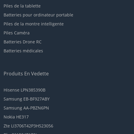
Piles de la tablette
Batteries pour ordinateur portable
Piles de la montre intelligente
Piles Caméra
Batteries Drone RC
Batteries médicales
Produits En Vedette
Hisense LPN385390B
Samsung EB-BF927ABY
Samsung AA-PBZN6PN
Nokia HE317
Zte LI3706T42P3H523056