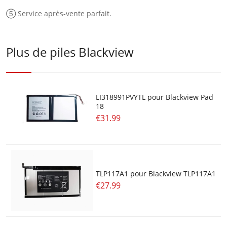
⑤ Service après-vente parfait.
Plus de piles Blackview
LI318991PVYTL pour Blackview Pad
18
€31.99
TLP117A1 pour Blackview TLP117A1
€27.99