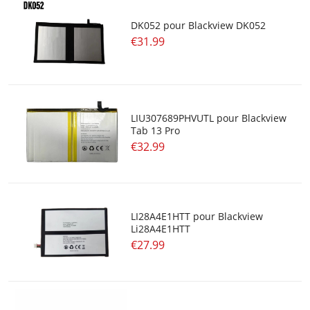
DK052 pour Blackview DK052
€31.99
LIU307689PHVUTL pour Blackview
Tab 13 Pro
€32.99
LI28A4E1HTT pour Blackview
Li28A4E1HTT
€27.99