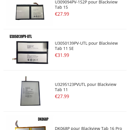
U309094PV-1S2P pour Blackview
Tab 15
€27.99
U3050139PV-UTL pour Blackview
Tab 11 SE
€31.99
U3295123PVUTL pour Blackview
Tab 11
€27.99
DK068P pour Blackview Tab 16 Pro