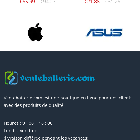
€65.99
€94.27
€21.88
€31.26
Ventebatterie.com est une boutique en ligne pour nos clients
avec des produits de qualité!
Heures : 9 : 00 ~ 18 : 00
Lundi - Vendredi
(livraison différée pendant les vacances)