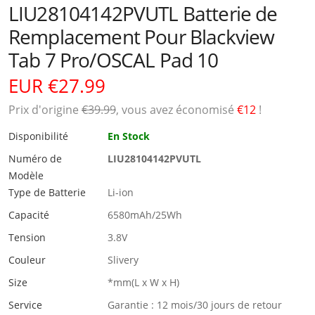
LIU28104142PVUTL Batterie de
Remplacement Pour Blackview
Tab 7 Pro/OSCAL Pad 10
EUR €27.99
Prix ​​d'origine
€39.99
, vous avez économisé
€12
!
Disponibilité
En Stock
Numéro de
LIU28104142PVUTL
Modèle
Type de Batterie
Li-ion
Capacité
6580mAh/25Wh
Tension
3.8V
Couleur
Slivery
Size
*mm(L x W x H)
Service
Garantie : 12 mois/30 jours de retour