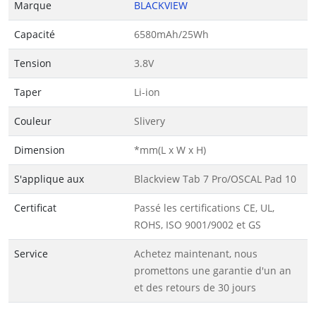
Marque
BLACKVIEW
Capacité
6580mAh/25Wh
Tension
3.8V
Taper
Li-ion
Couleur
Slivery
Dimension
*mm(L x W x H)
S'applique aux
Blackview Tab 7 Pro/OSCAL Pad 10
Certificat
Passé les certifications CE, UL,
ROHS, ISO 9001/9002 et GS
Service
Achetez maintenant, nous
promettons une garantie d'un an
et des retours de 30 jours