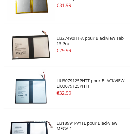
€31.99
LI327490HT-A pour Blackview Tab
13 Pro
€29.99
LIU3079125PHTT pour BLACKVIEW
LiU3079125PHTT
€32.99
LI318991PVYTL pour Blackview
MEGA 1