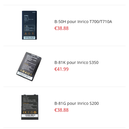
B-50H pour Inrico T700/T710A
€38.88
B-81K pour Inrico S350
€41.99
B-81G pour Inrico S200
€38.88