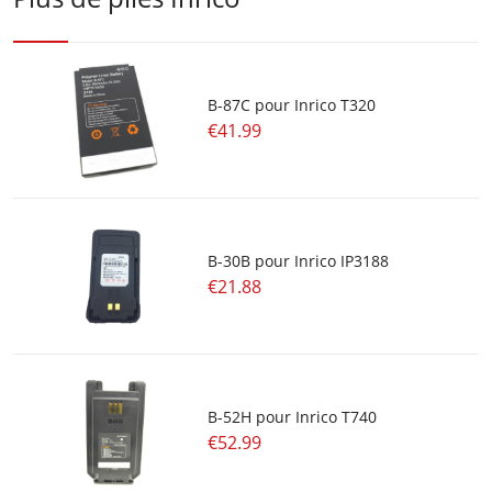
B-87C pour Inrico T320
€41.99
B-30B pour Inrico IP3188
€21.88
B-52H pour Inrico T740
€52.99