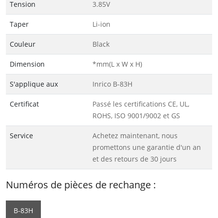
Tension
3.85V
Taper
Li-ion
Couleur
Black
Dimension
*mm(L x W x H)
S'applique aux
Inrico B-83H
Certificat
Passé les certifications CE, UL,
ROHS, ISO 9001/9002 et GS
Service
Achetez maintenant, nous
promettons une garantie d'un an
et des retours de 30 jours
Numéros de pièces de rechange :
B-83H