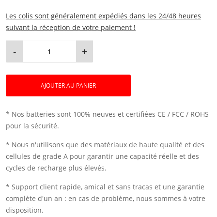
Les colis sont généralement expédiés dans les 24/48 heures
suivant la réception de votre paiement !
-
+
AJOUTER AU PANIER
* Nos batteries sont 100% neuves et certifiées CE / FCC / ROHS
pour la sécurité.
* Nous n'utilisons que des matériaux de haute qualité et des
cellules de grade A pour garantir une capacité réelle et des
cycles de recharge plus élevés.
* Support client rapide, amical et sans tracas et une garantie
complète d'un an : en cas de problème, nous sommes à votre
disposition.