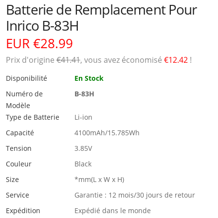
Batterie de Remplacement Pour
Inrico B-83H
EUR €28.99
Prix ​​d'origine
€41.41
, vous avez économisé
€12.42
!
Disponibilité
En Stock
Numéro de
B-83H
Modèle
Type de Batterie
Li-ion
Capacité
4100mAh/15.785Wh
Tension
3.85V
Couleur
Black
Size
*mm(L x W x H)
Service
Garantie : 12 mois/30 jours de retour
Expédition
Expédié dans le monde