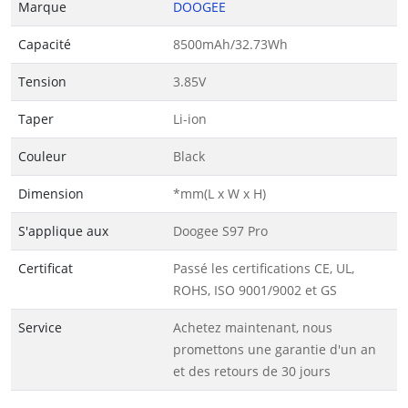
Marque
DOOGEE
Capacité
8500mAh/32.73Wh
Tension
3.85V
Taper
Li-ion
Couleur
Black
Dimension
*mm(L x W x H)
S'applique aux
Doogee S97 Pro
Certificat
Passé les certifications CE, UL,
ROHS, ISO 9001/9002 et GS
Service
Achetez maintenant, nous
promettons une garantie d'un an
et des retours de 30 jours