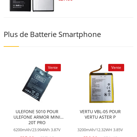
Plus de Batterie Smartphone
Vente
Vente
ULEFONE 5010 POUR
VERTU VBL-05 POUR
ULEFONE ARMOR MINI
VERTU ASTER P
20T PRO
6200mAh/23.994Wh
3.87V
3200mAh/12.32WH
3.85V