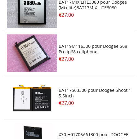
BAT17MIX LITE3080 pour Doogee
(Mix lite)BAT17MIX LITE3080
€27.00
BAT19M116300 pour Doogee S68
Pro ip68 cellphone
€27.00
BAT17563300 pour Doogee Shoot 1
5.5inch
€27.00
X30 H01706A61300 pour DOOGEE