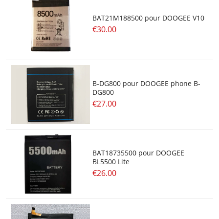
BAT21M188500 pour DOOGEE V10
€30.00
B-DG800 pour DOOGEE phone B-
DG800
€27.00
BAT18735500 pour DOOGEE
BL5500 Lite
€26.00