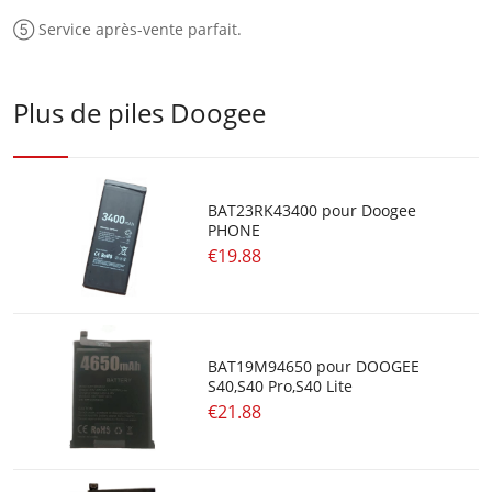
⑤ Service après-vente parfait.
Plus de piles Doogee
BAT23RK43400 pour Doogee
PHONE
€19.88
BAT19M94650 pour DOOGEE
S40,S40 Pro,S40 Lite
€21.88