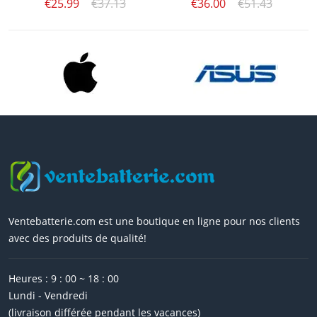
€25.99
€37.13
€36.00
€51.43
Ventebatterie.com est une boutique en ligne pour nos clients
avec des produits de qualité!
Heures : 9 : 00 ~ 18 : 00
Lundi - Vendredi
(livraison différée pendant les vacances)