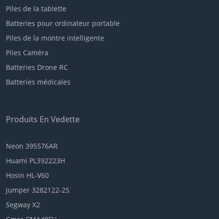
Piles de la tablette
Batteries pour ordinateur portable
Piles de la montre intelligente
Piles Caméra
Batteries Drone RC
Batteries médicales
Produits En Vedette
Neon 395576AR
Huami PL392223H
Hosin HL-V60
Jumper 3282122-2S
Segway X2