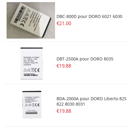
DBC-800D pour DORO 6021 6030
€21.00
DBT-2500A pour DORO 8035
€19.88
BDA-2000A pour DORO Liberto 825
822 8030 8031
€19.88