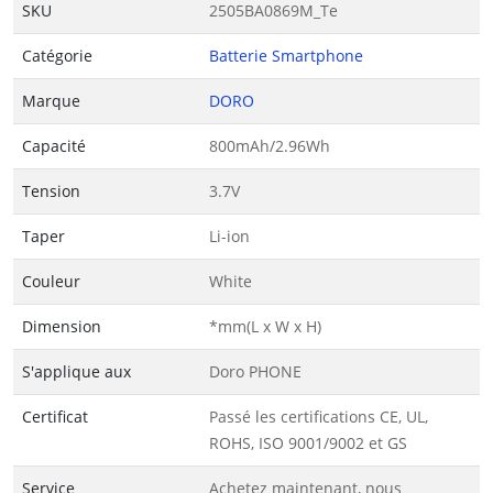
SKU
2505BA0869M_Te
Catégorie
Batterie Smartphone
Marque
DORO
Capacité
800mAh/2.96Wh
Tension
3.7V
Taper
Li-ion
Couleur
White
Dimension
*mm(L x W x H)
S'applique aux
Doro PHONE
Certificat
Passé les certifications CE, UL,
ROHS, ISO 9001/9002 et GS
Service
Achetez maintenant, nous