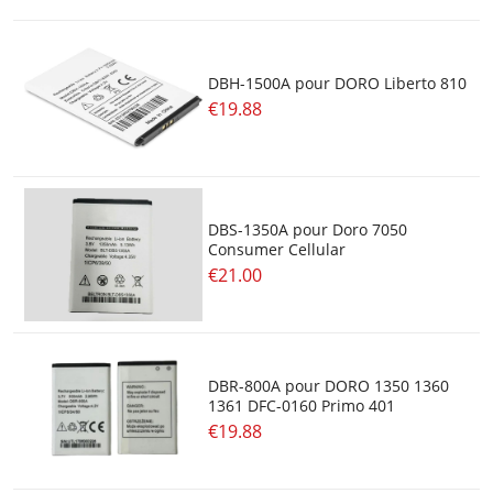
DBH-1500A pour DORO Liberto 810
€19.88
DBS-1350A pour Doro 7050
Consumer Cellular
€21.00
DBR-800A pour DORO 1350 1360
1361 DFC-0160 Primo 401
€19.88