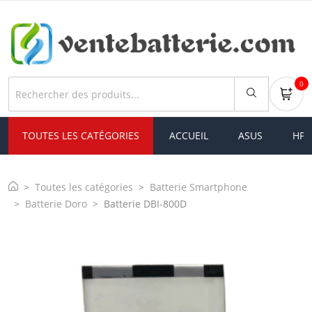
0
TOUTES LES CATÉGORIES
ACCUEIL
ASUS
HP
Toutes les catégories
Batterie Smartphone
Batterie Doro
Batterie DBI-800D