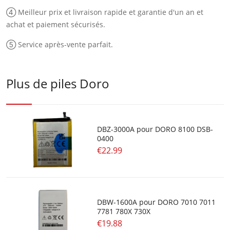
④ Meilleur prix et livraison rapide et garantie d'un an et
achat et paiement sécurisés.
⑤ Service après-vente parfait.
Plus de piles Doro
DBZ-3000A pour DORO 8100 DSB-
0400
€22.99
DBW-1600A pour DORO 7010 7011
7781 780X 730X
€19.88