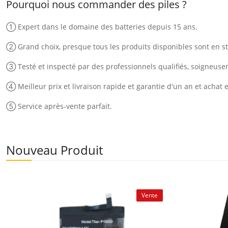
Pourquoi nous commander des piles ?
① Expert dans le domaine des batteries depuis 15 ans.
② Grand choix, presque tous les produits disponibles sont en st
③ Testé et inspecté par des professionnels qualifiés, soigneus
④ Meilleur prix et livraison rapide et garantie d'un an et achat 
⑤ Service après-vente parfait.
Nouveau Produit
Vente