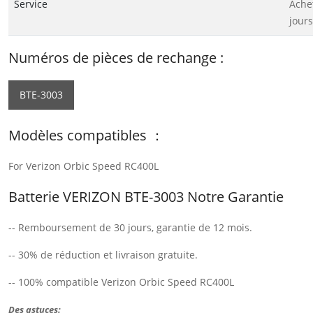
Service
Ache
jours
Numéros de pièces de rechange :
BTE-3003
Modèles compatibles ：
For Verizon Orbic Speed RC400L
Batterie VERIZON BTE-3003 Notre Garantie
-- Remboursement de 30 jours, garantie de 12 mois.
-- 30% de réduction et livraison gratuite.
-- 100% compatible Verizon Orbic Speed RC400L
Des astuces: