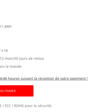
11.4Wh
 x H)
 12 mois/30 jours de retour
ans le monde
4/48 heures suivant la réception de votre paiement !
 AU PANIER
E / FCC / ROHS pour la sécurité.