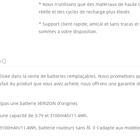
* Nous n'utilisons que des matériaux de haute q
réelle et des cycles de recharge plus élevés.
* Support client rapide, amical et sans tracas 
sommes à votre disposition.
AQ
alisée dans la vente de batteries remplaçables. Nous promettons q
isfait du produit que vous avez acheté, nous offrons une garantie d
(pas une batterie VERIZON d'origine).
c une capacité de 3.7V et 3100mAh/11.4Wh.
 3100mAh/11.4Wh, batterie routeurs sans fil. Il s'adapte aux modèl