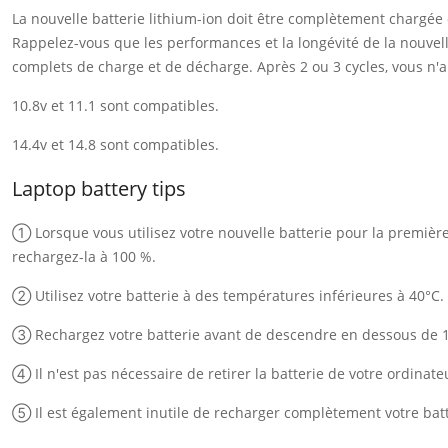
La nouvelle batterie lithium-ion doit être complètement chargée
Rappelez-vous que les performances et la longévité de la nouvelle
complets de charge et de décharge. Après 2 ou 3 cycles, vous n'au
10.8v et 11.1 sont compatibles.
14.4v et 14.8 sont compatibles.
Laptop battery tips
① Lorsque vous utilisez votre nouvelle batterie pour la première f
rechargez-la à 100 %.
② Utilisez votre batterie à des températures inférieures à 40°C.
③ Rechargez votre batterie avant de descendre en dessous de 
④ Il n'est pas nécessaire de retirer la batterie de votre ordinate
⑤ Il est également inutile de recharger complètement votre batt