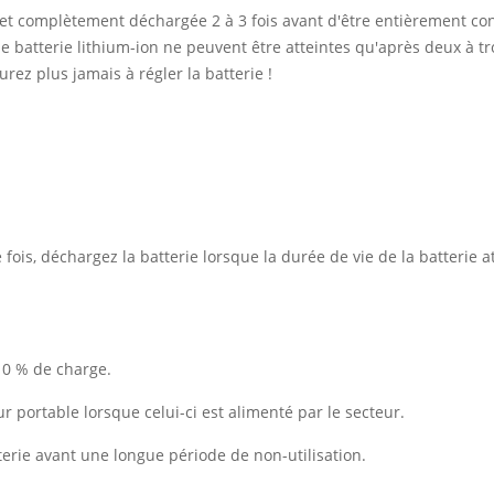
 et complètement déchargée 2 à 3 fois avant d'être entièrement co
 batterie lithium-ion ne peuvent être atteintes qu'après deux à tro
rez plus jamais à régler la batterie !
ois, déchargez la batterie lorsque la durée de vie de la batterie at
10 % de charge.
ur portable lorsque celui-ci est alimenté par le secteur.
erie avant une longue période de non-utilisation.