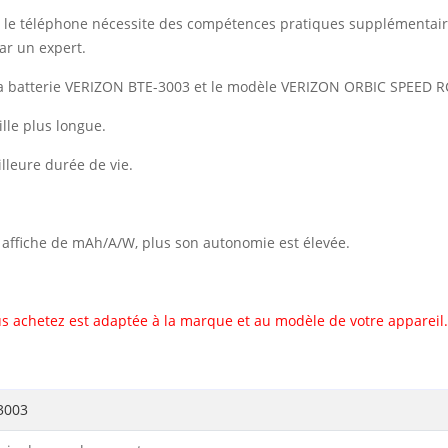
vec le téléphone nécessite des compétences pratiques supplémentai
ar un expert.
la batterie VERIZON BTE-3003 et le modèle VERIZON ORBIC SPEED R
lle plus longue.
illeure durée de vie.
il affiche de mAh/A/W, plus son autonomie est élevée.
s achetez est adaptée à la marque et au modèle de votre appareil.
3003