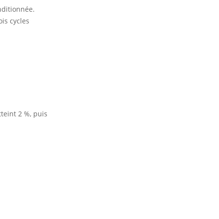
nditionnée.
is cycles
teint 2 %, puis