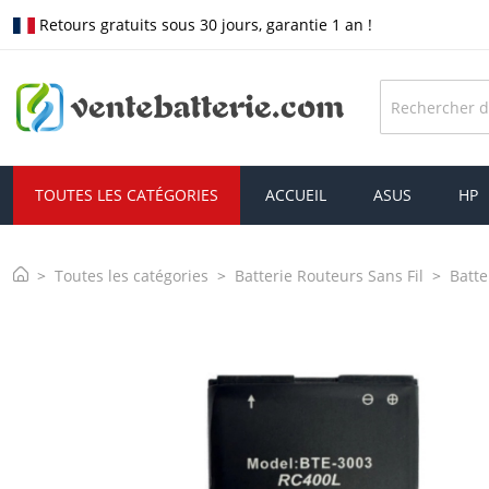
Retours gratuits sous 30 jours, garantie 1 an !
TOUTES LES CATÉGORIES
ACCUEIL
ASUS
HP
Toutes les catégories
Batterie Routeurs Sans Fil
Batte