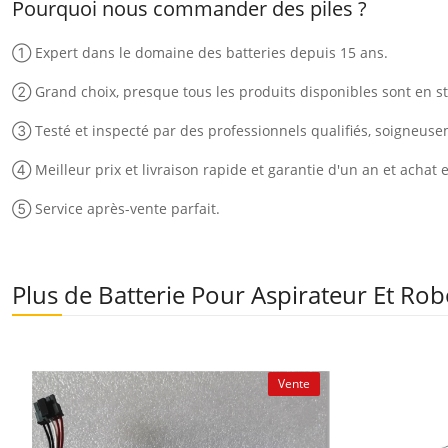
Pourquoi nous commander des piles ?
① Expert dans le domaine des batteries depuis 15 ans.
② Grand choix, presque tous les produits disponibles sont en st
③ Testé et inspecté par des professionnels qualifiés, soigneus
④ Meilleur prix et livraison rapide et garantie d'un an et achat 
⑤ Service après-vente parfait.
Plus de Batterie Pour Aspirateur Et Rob
Vente