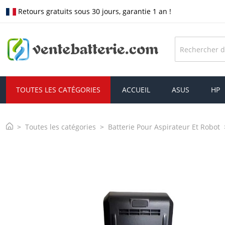
Retours gratuits sous 30 jours, garantie 1 an !
TOUTES LES CATÉGORIES
ACCUEIL
ASUS
HP
Toutes les catégories
Batterie Pour Aspirateur Et Robot