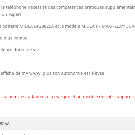
vec le téléphone nécessite des compétences pratiques supplémentai
 un expert.
la batterie MIDEA BP28825A et le modèle MIDEA P7 MAX/FLEX/YOU
e plus longue.
illeure durée de vie.
il affiche de mAh/A/W, plus son autonomie est élevée.
s achetez est adaptée à la marque et au modèle de votre appareil.
825A