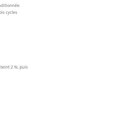
nditionnée.
is cycles
teint 2 %, puis