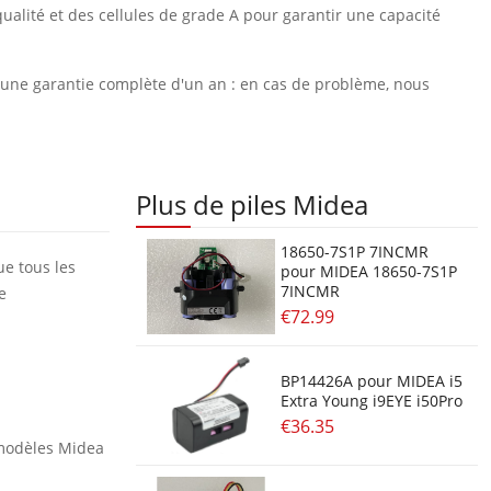
ualité et des cellules de grade A pour garantir une capacité
et une garantie complète d'un an : en cas de problème, nous
Plus de piles Midea
18650-7S1P 7INCMR
ue tous les
pour MIDEA 18650-7S1P
7INCMR
e
€72.99
BP14426A pour MIDEA i5
Extra Young i9EYE i50Pro
€36.35
 modèles Midea