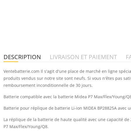
DESCRIPTION
LIVRAISON ET PAIEMENT
F
Ventebatterie.com Il s'agit d'une place de marché en ligne spéci
produits vendus sur notre site sont neufs. Si vous n'êtes pas sat
remboursement inconditionnelle de 30 jours.
Batterie compatible avec la batterie Midea P7 Max/Flex/Young/Q8
Batterie pour réplique de batterie Li-ion MIDEA BP28825A avec 
La réplique de la batterie de haute qualité avec une capacité d
P7 Max/Flex/Young/Q8.