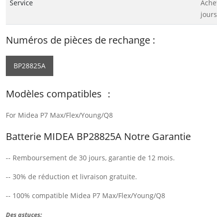
Service
Ache
jours
Numéros de pièces de rechange :
BP28825A
Modèles compatibles ：
For Midea P7 Max/Flex/Young/Q8
Batterie MIDEA BP28825A Notre Garantie
-- Remboursement de 30 jours, garantie de 12 mois.
-- 30% de réduction et livraison gratuite.
-- 100% compatible Midea P7 Max/Flex/Young/Q8
Des astuces: