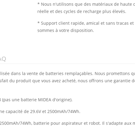
* Nous n'utilisons que des matériaux de haute q
réelle et des cycles de recharge plus élevés.
* Support client rapide, amical et sans tracas 
sommes à votre disposition.
AQ
alisée dans la vente de batteries remplaçables. Nous promettons q
isfait du produit que vous avez acheté, nous offrons une garantie d
 (pas une batterie MIDEA d'origine).
une capacité de 29.6V et 2500mAh/74Wh.
e 2500mAh/74Wh, batterie pour aspirateur et robot. Il s'adapte aux