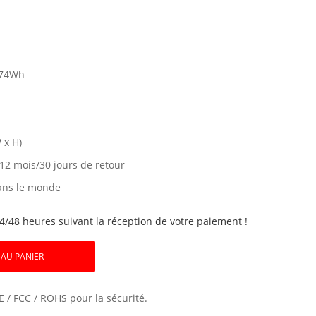
74Wh
 x H)
 12 mois/30 jours de retour
ans le monde
4/48 heures suivant la réception de votre paiement !
 AU PANIER
E / FCC / ROHS pour la sécurité.