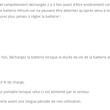
 et complètement déchargée 2 à 3 fois avant d'être entièrement co
 batterie lithium-ion ne peuvent être atteintes qu'après deux à tro
rez plus jamais à régler la batterie !
ois, déchargez la batterie lorsque la durée de vie de la batterie at
10 % de charge.
ur portable lorsque celui-ci est alimenté par le secteur.
erie avant une longue période de non-utilisation.