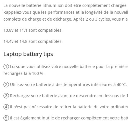
La nouvelle batterie lithium-ion doit être complètement chargée
Rappelez-vous que les performances et la longévité de la nouvelle
complets de charge et de décharge. Après 2 ou 3 cycles, vous n'au
10.8v et 11.1 sont compatibles.
14.4v et 14.8 sont compatibles.
Laptop battery tips
① Lorsque vous utilisez votre nouvelle batterie pour la première f
rechargez-la à 100 %.
② Utilisez votre batterie à des températures inférieures à 40°C.
③ Rechargez votre batterie avant de descendre en dessous de 
④ Il n'est pas nécessaire de retirer la batterie de votre ordinate
⑤ Il est également inutile de recharger complètement votre batt