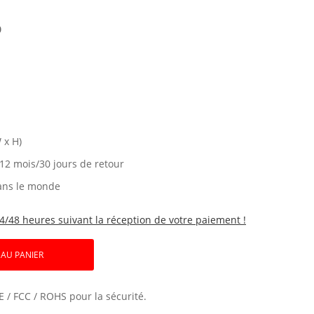
0
 x H)
 12 mois/30 jours de retour
ans le monde
4/48 heures suivant la réception de votre paiement !
 AU PANIER
E / FCC / ROHS pour la sécurité.