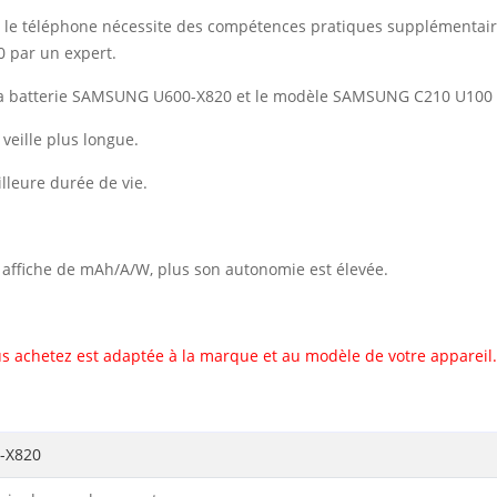
vec le téléphone nécessite des compétences pratiques supplémentai
 par un expert.
 la batterie SAMSUNG U600-X820 et le modèle SAMSUNG C210 U100
eille plus longue.
illeure durée de vie.
il affiche de mAh/A/W, plus son autonomie est élevée.
s achetez est adaptée à la marque et au modèle de votre appareil.
-X820