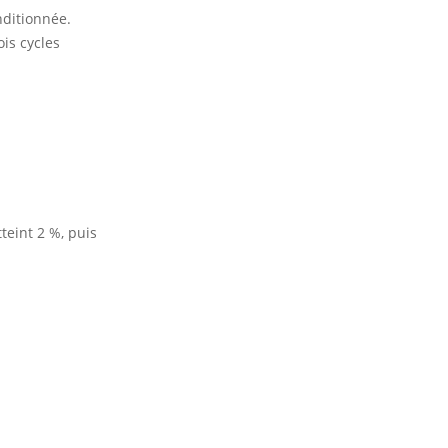
nditionnée.
is cycles
teint 2 %, puis