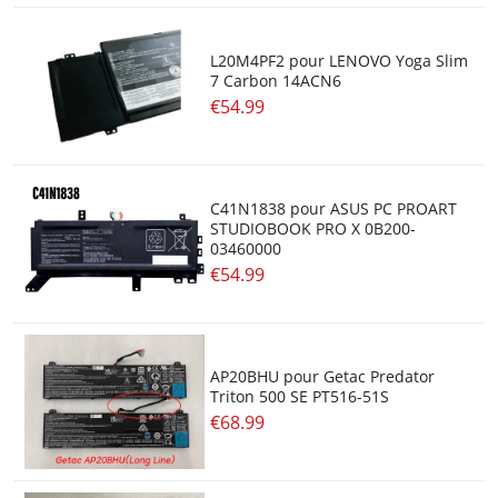
L20M4PF2 pour LENOVO Yoga Slim
7 Carbon 14ACN6
€54.99
C41N1838 pour ASUS PC PROART
STUDIOBOOK PRO X 0B200-
03460000
€54.99
AP20BHU pour Getac Predator
Triton 500 SE PT516-51S
€68.99