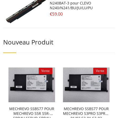
N240BAT-3 pour CLEVO
N240/N241/BU/JU/LU/PU
€59.00
Nouveau Produit
Vente
Vente
MECHREVO SSBS77 POUR
MECHREVO SSBS77 POUR
MECHREVO S5R S5R-
MECHREVO S3PRO S3PRO-