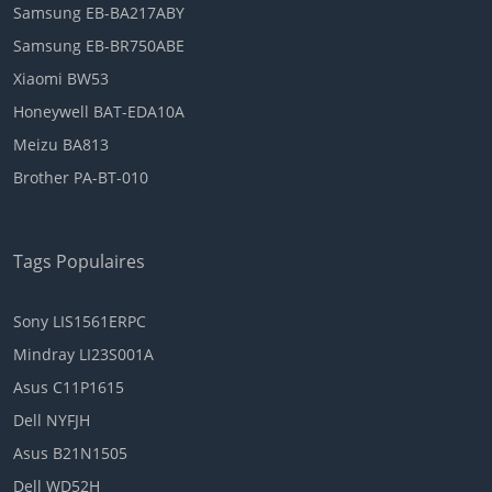
Samsung EB-BA217ABY
Samsung EB-BR750ABE
Xiaomi BW53
Honeywell BAT-EDA10A
Meizu BA813
Brother PA-BT-010
Tags Populaires
Sony LIS1561ERPC
Mindray LI23S001A
Asus C11P1615
Dell NYFJH
Asus B21N1505
Dell WD52H