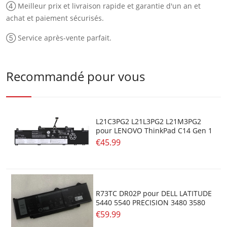
④ Meilleur prix et livraison rapide et garantie d'un an et
achat et paiement sécurisés.
⑤ Service après-vente parfait.
Recommandé pour vous
L21C3PG2 L21L3PG2 L21M3PG2
pour LENOVO ThinkPad C14 Gen 1
€45.99
R73TC DR02P pour DELL LATITUDE
5440 5540 PRECISION 3480 3580
€59.99