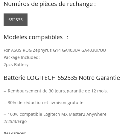
Numéros de pièces de rechange :
652535
Modèles compatibles ：
For ASUS ROG Zephyrus G14 GA403UV GA403UI/UU
Package Included:
2pcs Battery
Batterie LOGITECH 652535 Notre Garantie
-- Remboursement de 30 jours, garantie de 12 mois.
-- 30% de réduction et livraison gratuite.
-- 100% compatible Logitech MX Master2 Anywhere
2/2S/3/Ergo
Des astuces: