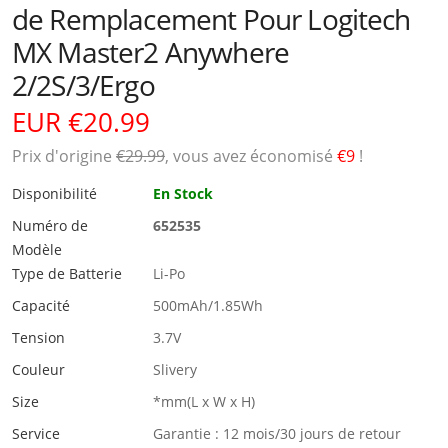
de Remplacement Pour Logitech
MX Master2 Anywhere
2/2S/3/Ergo
EUR €20.99
Prix ​​d'origine
€29.99
, vous avez économisé
€9
!
Disponibilité
En Stock
Numéro de
652535
Modèle
Type de Batterie
Li-Po
Capacité
500mAh/1.85Wh
Tension
3.7V
Couleur
Slivery
Size
*mm(L x W x H)
Service
Garantie : 12 mois/30 jours de retour