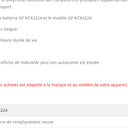
expert.
a batterie GP NTA3224 et le modèle GP NTA3224.
us longue.
illeure durée de vie.
il affiche de mAh/A/W, plus son autonomie est élevée.
s achetez est adaptée à la marque et au modèle de votre appareil.
3224
erie de remplacement neuve