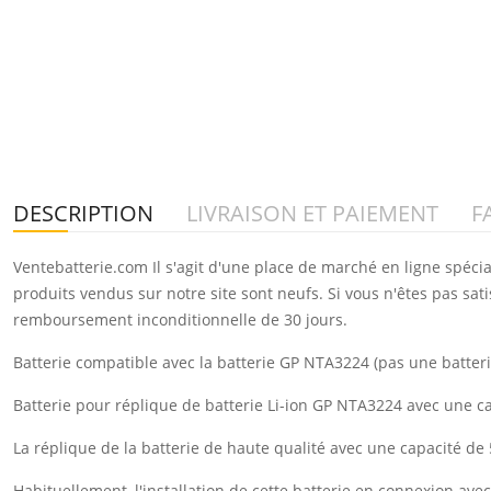
DESCRIPTION
LIVRAISON ET PAIEMENT
F
Ventebatterie.com Il s'agit d'une place de marché en ligne spéci
produits vendus sur notre site sont neufs. Si vous n'êtes pas sat
remboursement inconditionnelle de 30 jours.
Batterie compatible avec la batterie GP NTA3224 (pas une batteri
Batterie pour réplique de batterie Li-ion GP NTA3224 avec une 
La réplique de la batterie de haute qualité avec une capacité d
Habituellement, l'installation de cette batterie en connexion a