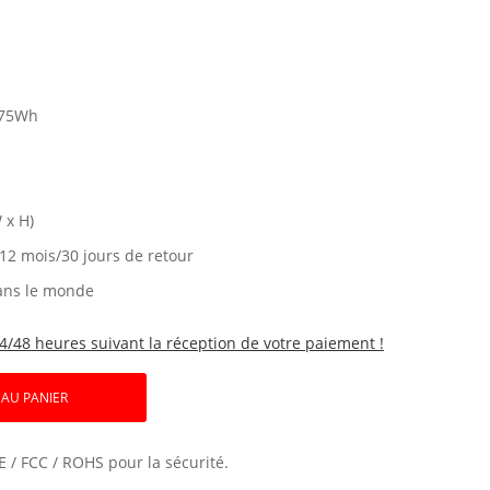
75Wh
 x H)
 12 mois/30 jours de retour
ans le monde
4/48 heures suivant la réception de votre paiement !
 AU PANIER
E / FCC / ROHS pour la sécurité.