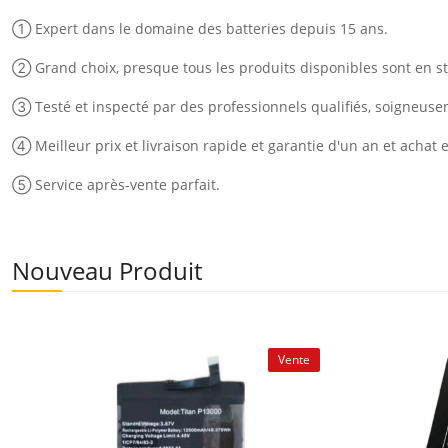
① Expert dans le domaine des batteries depuis 15 ans.
② Grand choix, presque tous les produits disponibles sont en st
③ Testé et inspecté par des professionnels qualifiés, soigneus
④ Meilleur prix et livraison rapide et garantie d'un an et achat 
⑤ Service après-vente parfait.
Nouveau Produit
Vente