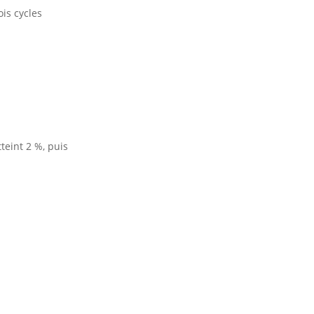
is cycles
teint 2 %, puis