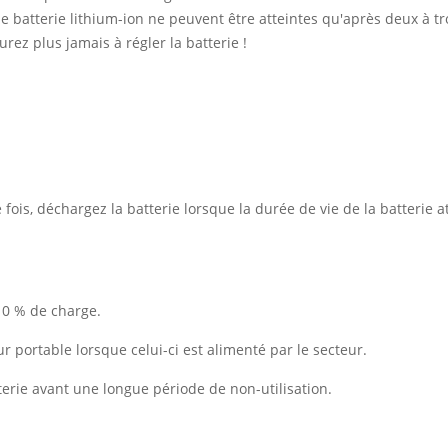
 batterie lithium-ion ne peuvent être atteintes qu'après deux à tro
rez plus jamais à régler la batterie !
ois, déchargez la batterie lorsque la durée de vie de la batterie at
10 % de charge.
ur portable lorsque celui-ci est alimenté par le secteur.
erie avant une longue période de non-utilisation.