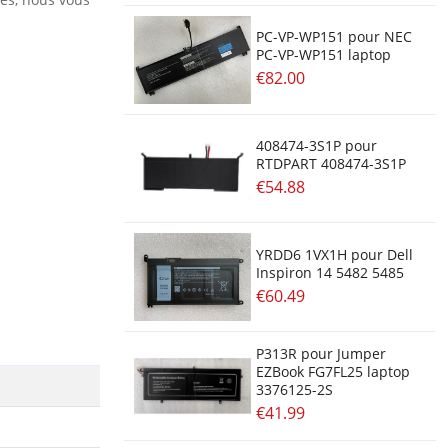
PC-VP-WP151 pour NEC
PC-VP-WP151 laptop
€82.00
408474-3S1P pour
RTDPART 408474-3S1P
€54.88
YRDD6 1VX1H pour Dell
Inspiron 14 5482 5485
€60.49
P313R pour Jumper
EZBook FG7FL25 laptop
3376125-2S
€41.99