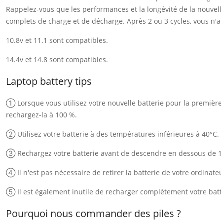
Rappelez-vous que les performances et la longévité de la nouvelle
complets de charge et de décharge. Après 2 ou 3 cycles, vous n'au
10.8v et 11.1 sont compatibles.
14.4v et 14.8 sont compatibles.
Laptop battery tips
① Lorsque vous utilisez votre nouvelle batterie pour la première f
rechargez-la à 100 %.
② Utilisez votre batterie à des températures inférieures à 40°C.
③ Rechargez votre batterie avant de descendre en dessous de 
④ Il n'est pas nécessaire de retirer la batterie de votre ordinate
⑤ Il est également inutile de recharger complètement votre batt
Pourquoi nous commander des piles ?