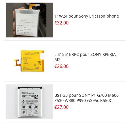
11W24 pour Sony Ericsson phone
€32.00
LIS1551ERPC pour SONY XPERIA
M2
€26.00
BST-33 pour SONY P1 G700 M600
Z530 W880 P990 w395c K550C
€27.00