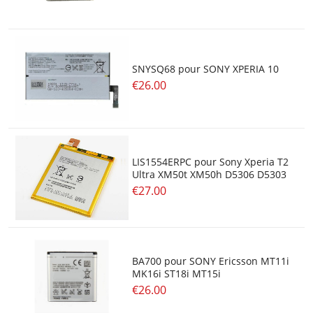
SNYSQ68 pour SONY XPERIA 10
€26.00
LIS1554ERPC pour Sony Xperia T2
Ultra XM50t XM50h D5306 D5303
€27.00
BA700 pour SONY Ericsson MT11i
MK16i ST18i MT15i
€26.00