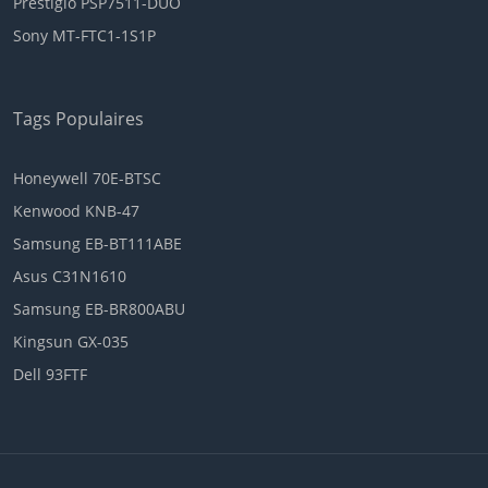
Prestigio PSP7511-DUO
Sony MT-FTC1-1S1P
Tags Populaires
Honeywell 70E-BTSC
Kenwood KNB-47
Samsung EB-BT111ABE
Asus C31N1610
Samsung EB-BR800ABU
Kingsun GX-035
Dell 93FTF