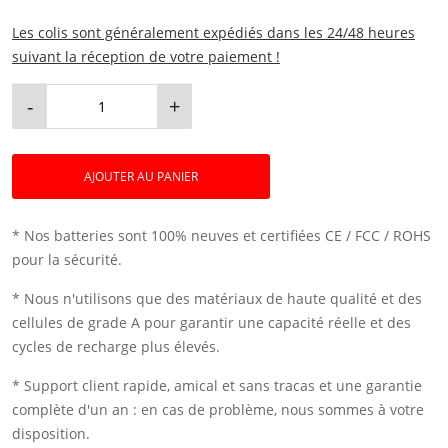
Les colis sont généralement expédiés dans les 24/48 heures
suivant la réception de votre paiement !
-
+
AJOUTER AU PANIER
* Nos batteries sont 100% neuves et certifiées CE / FCC / ROHS
pour la sécurité.
* Nous n'utilisons que des matériaux de haute qualité et des
cellules de grade A pour garantir une capacité réelle et des
cycles de recharge plus élevés.
* Support client rapide, amical et sans tracas et une garantie
complète d'un an : en cas de problème, nous sommes à votre
disposition.