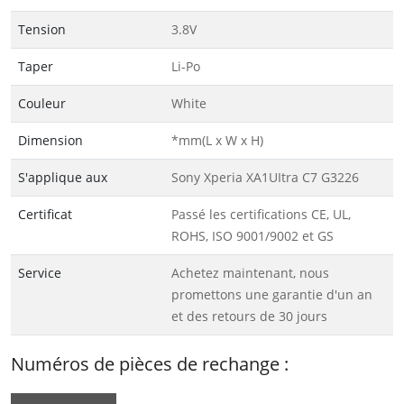
Tension
3.8V
Taper
Li-Po
Couleur
White
Dimension
*mm(L x W x H)
S'applique aux
Sony Xperia XA1UItra C7 G3226
Certificat
Passé les certifications CE, UL,
ROHS, ISO 9001/9002 et GS
Service
Achetez maintenant, nous
promettons une garantie d'un an
et des retours de 30 jours
Numéros de pièces de rechange :