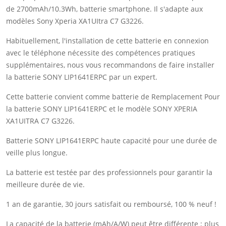
de 2700mAh/10.3Wh, batterie smartphone. Il s'adapte aux
modèles Sony Xperia XA1UItra C7 G3226.
Habituellement, l'installation de cette batterie en connexion
avec le téléphone nécessite des compétences pratiques
supplémentaires, nous vous recommandons de faire installer
la batterie SONY LIP1641ERPC par un expert.
Cette batterie convient comme batterie de Remplacement Pour
la batterie SONY LIP1641ERPC et le modèle SONY XPERIA
XA1UITRA C7 G3226.
Batterie SONY LIP1641ERPC haute capacité pour une durée de
veille plus longue.
La batterie est testée par des professionnels pour garantir la
meilleure durée de vie.
1 an de garantie, 30 jours satisfait ou remboursé, 100 % neuf !
La capacité de la batterie (mAh/A/W) peut être différente ; plus