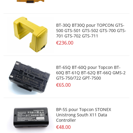
BT-30Q BT30Q pour TOPCON GTS-
500 GTS-501 GTS-502 GTS-700 GTS-
701 GTS-702 GTS-711
€236.00
BT-65Q BT-60Q pour Topcon BT-
60Q BT-61Q BT-62Q BT-66Q GMS-2
GTS-750/722 GPT-7500
€65.00
BP-5S pour Topcon STONEX
Unistrong South X11 Data
Controller
€48.00