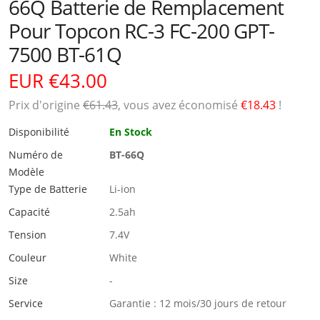
66Q Batterie de Remplacement
Pour Topcon RC-3 FC-200 GPT-
7500 BT-61Q
EUR €43.00
Prix ​​d'origine
€61.43
, vous avez économisé
€18.43
!
Disponibilité
En Stock
Numéro de
BT-66Q
Modèle
Type de Batterie
Li-ion
Capacité
2.5ah
Tension
7.4V
Couleur
White
Size
-
Service
Garantie : 12 mois/30 jours de retour