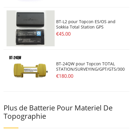
BT-L2 pour Topcon ES/OS and
Sokkia Total Station GPS
€45.00
BT-24QW pour Topcon TOTAL
STATION/SURVEYING/GPT/GTS/300
€180.00
Plus de Batterie Pour Materiel De
Topographie