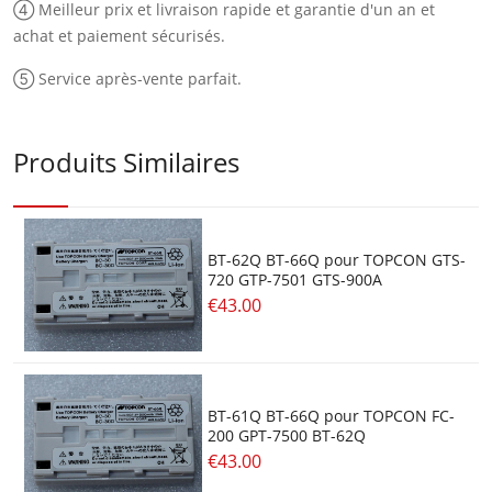
④ Meilleur prix et livraison rapide et garantie d'un an et
achat et paiement sécurisés.
⑤ Service après-vente parfait.
Produits Similaires
BT-62Q BT-66Q pour TOPCON GTS-
720 GTP-7501 GTS-900A
€43.00
BT-61Q BT-66Q pour TOPCON FC-
200 GPT-7500 BT-62Q
€43.00