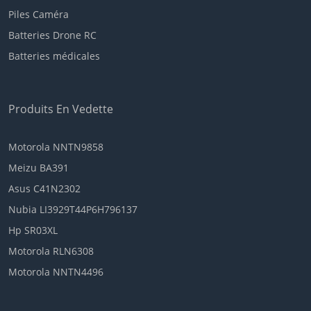
Piles Caméra
Batteries Drone RC
Batteries médicales
Produits En Vedette
Motorola NNTN9858
Meizu BA391
Asus C41N2302
Nubia LI3929T44P6H796137
Hp SR03XL
Motorola RLN6308
Motorola NNTN4496