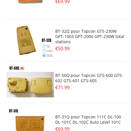
€69.99
BT-32Q pour Topcon GTS-230W
GPT-1003 GPT-2000 GPT-230W total
stations
€50.99
BT-50Q pour Topcon GTS-600 GTS-
602 GTS-601 GTS-605
€71.99
BT-31Q pour Topcon 111C DL-100
DL-101C DL-102C Auto Level 101C
€69.99