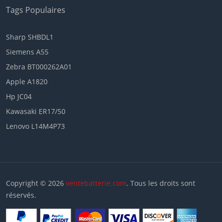
Tags Populaires
Sharp SHBDL1
Siemens A55
Zebra BT000262A01
Apple A1820
Hp JC04
Kawasaki ER17/50
Lenovo L14M4P73
Copyright © 2026
ventebatterie.com
. Tous les droits sont
réservés.