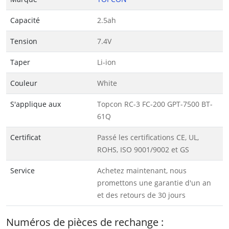
Capacité
2.5ah
Tension
7.4V
Taper
Li-ion
Couleur
White
S'applique aux
Topcon RC-3 FC-200 GPT-7500 BT-
61Q
Certificat
Passé les certifications CE, UL,
ROHS, ISO 9001/9002 et GS
Service
Achetez maintenant, nous
promettons une garantie d'un an
et des retours de 30 jours
Numéros de pièces de rechange :