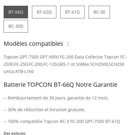
BT-66Q
BT-62Q
BT-61Q
BC-30
BC-30D
Modèles compatibles ：
Topcon GPT-7500 GPT-9000 FC-200 Data Collector Topcon FC-
2500,FC-250,FC-200,FC-120,GRS-1 or Sokkia SCH2500,SCH250
Leica ATB-L160
Batterie TOPCON BT-66Q Notre Garantie
-- Remboursement de 30 jours, garantie de 12 mois.
-- 30% de réduction et livraison gratuite.
-- 100% compatible Topcon RC-3 FC-200 GPT-7500 BT-61Q
Des astuces: