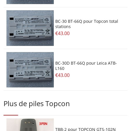
BC-30 BT-66Q pour Topcon total
stations
€43.00
BC-30D BT-66Q pour Leica ATB-
L160
€43.00
Plus de piles Topcon
TBB-2 pour TOPCON GTS-102N