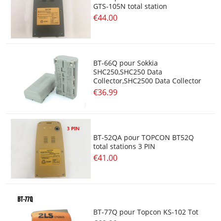
GTS-105N total station
€44.00
BT-66Q pour Sokkia
SHC250,SHC250 Data
Collector,SHC2500 Data Collector
€36.99
BT-52QA pour TOPCON BT52Q
total stations 3 PIN
€41.00
BT-77Q pour Topcon KS-102 Tot