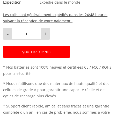
Expédition
Expédié dans le monde
Les colis sont généralement expédiés dans les 24/48 heures
suivant la réception de votre paiement !
-
+
AJOUTER AU PANIER
* Nos batteries sont 100% neuves et certifiées CE / FCC / ROHS
pour la sécurité.
* Nous n'utilisons que des matériaux de haute qualité et des
cellules de grade A pour garantir une capacité réelle et des
cycles de recharge plus élevés.
* Support client rapide, amical et sans tracas et une garantie
complète d'un an : en cas de problème, nous sommes à votre