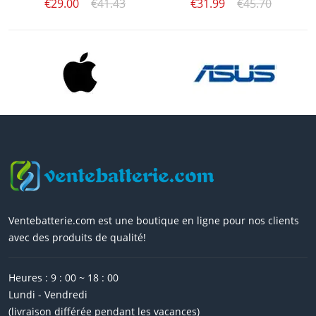
€29.00
€41.43
€31.99
€45.70
Ventebatterie.com est une boutique en ligne pour nos clients
avec des produits de qualité!
Heures : 9 : 00 ~ 18 : 00
Lundi - Vendredi
(livraison différée pendant les vacances)