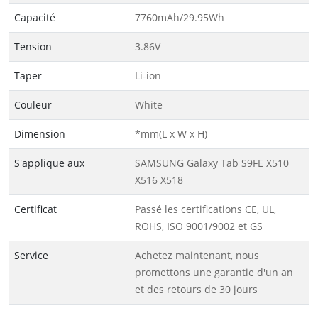
Capacité
7760mAh/29.95Wh
Tension
3.86V
Taper
Li-ion
Couleur
White
Dimension
*mm(L x W x H)
S'applique aux
SAMSUNG Galaxy Tab S9FE X510
X516 X518
Certificat
Passé les certifications CE, UL,
ROHS, ISO 9001/9002 et GS
Service
Achetez maintenant, nous
promettons une garantie d'un an
et des retours de 30 jours