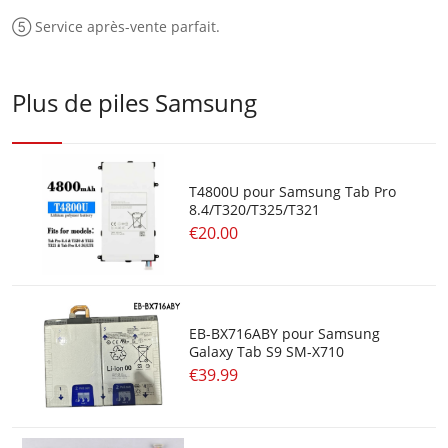
⑤ Service après-vente parfait.
Plus de piles Samsung
T4800U pour Samsung Tab Pro
8.4/T320/T325/T321
€20.00
EB-BX716ABY pour Samsung
Galaxy Tab S9 SM-X710
€39.99