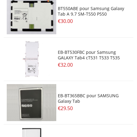
BT550ABE pour Samsung Galaxy
Tab A 9.7 SM-T550 P550
€30.00
EB-BT530FBC pour Samsung
GALAXY Tab4 cT531 T533 T535
€32.00
EB-BT365BBC pour SAMSUNG
Galaxy Tab
€29.50