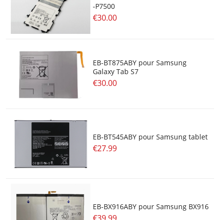
-P7500
€30.00
EB-BT875ABY pour Samsung
Galaxy Tab S7
€30.00
EB-BT545ABY pour Samsung tablet
€27.99
EB-BX916ABY pour Samsung BX916
€39.99