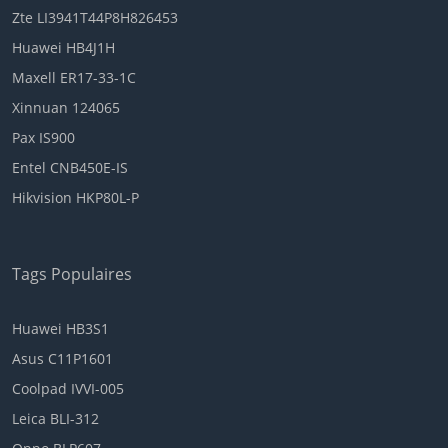
Zte LI3941T44P8H826453
Huawei HB4J1H
Maxell ER17-33-1C
Xinnuan 124065
Pax IS900
Entel CNB450E-IS
Hikvision HKP80L-P
Tags Populaires
Huawei HB3S1
Asus C11P1601
Coolpad IVVI-005
Leica BLI-312