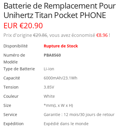
Batterie de Remplacement Pour
Unihertz Titan Pocket PHONE
EUR €20.90
Prix ​​d'origine
€29.86
, vous avez économisé
€8.96
!
Disponibilité
Rupture de Stock
Numéro de
PBA8560
Modèle
Type de Batterie
Li-ion
Capacité
6000mAh/23.1Wh
Tension
3.85V
Couleur
White
Size
*mm(L x W x H)
Service
Garantie : 12 mois/30 jours de retour
Expédition
Expédié dans le monde