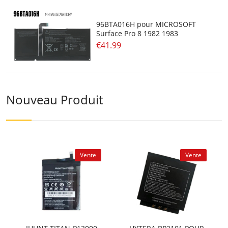
96BTA016H pour MICROSOFT
Surface Pro 8 1982 1983
€41.99
Nouveau Produit
Vente
Vente