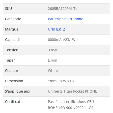
SKU
2605BA1209M_Te
Catégorie
Batterie Smartphone
Marque
UNIHERTZ
Capacité
6000mAh/23.1Wh
Tension
3.85V
Taper
Li-ion
Couleur
White
Dimension
*mm(L x W x H)
S'applique aux
Unihertz Titan Pocket PHONE
Certificat
Passé les certifications CE, UL,
ROHS, ISO 9001/9002 et GS