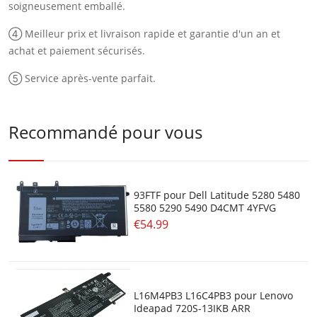
soigneusement emballé.
④ Meilleur prix et livraison rapide et garantie d'un an et
achat et paiement sécurisés.
⑤ Service après-vente parfait.
Recommandé pour vous
93FTF pour Dell Latitude 5280 5480
5580 5290 5490 D4CMT 4YFVG
€54.99
L16M4PB3 L16C4PB3 pour Lenovo
Ideapad 720S-13IKB ARR