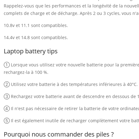
Rappelez-vous que les performances et la longévité de la nouvelle
complets de charge et de décharge. Après 2 ou 3 cycles, vous n'au
10.8v et 11.1 sont compatibles.
14.4v et 14.8 sont compatibles.
Laptop battery tips
① Lorsque vous utilisez votre nouvelle batterie pour la première f
rechargez-la à 100 %.
② Utilisez votre batterie à des températures inférieures à 40°C.
③ Rechargez votre batterie avant de descendre en dessous de 
④ Il n'est pas nécessaire de retirer la batterie de votre ordinate
⑤ Il est également inutile de recharger complètement votre batt
Pourquoi nous commander des piles ?