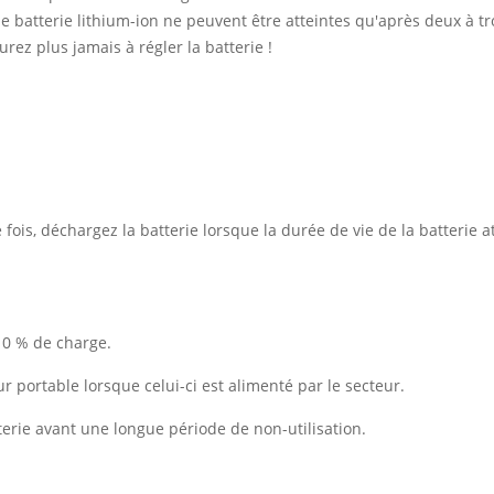
 batterie lithium-ion ne peuvent être atteintes qu'après deux à tro
rez plus jamais à régler la batterie !
ois, déchargez la batterie lorsque la durée de vie de la batterie at
10 % de charge.
ur portable lorsque celui-ci est alimenté par le secteur.
erie avant une longue période de non-utilisation.