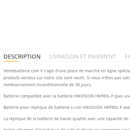
DESCRIPTION
LIVRAISON ET PAIEMENT
F
Ventebatterie.com Il s'agit d'une place de marché en ligne spéci
produits vendus sur notre site sont neufs. Si vous n'êtes pas sat
remboursement inconditionnelle de 30 jours.
Batterie compatible avec la batterie HIKVISION HKP80L-P (pas une
Batterie pour réplique de batterie Li-ion HIKVISION HKP80L-P a
La réplique de la batterie de haute qualité avec une capacité de
Habituellement, l'installation de cette batterie en connexion a