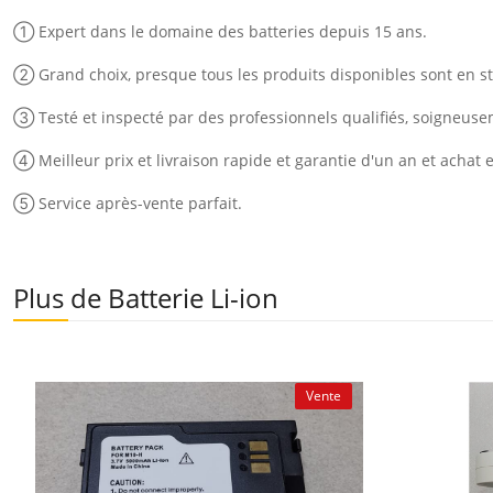
① Expert dans le domaine des batteries depuis 15 ans.
② Grand choix, presque tous les produits disponibles sont en st
③ Testé et inspecté par des professionnels qualifiés, soigneus
④ Meilleur prix et livraison rapide et garantie d'un an et achat 
⑤ Service après-vente parfait.
Plus de Batterie Li-ion
Vente