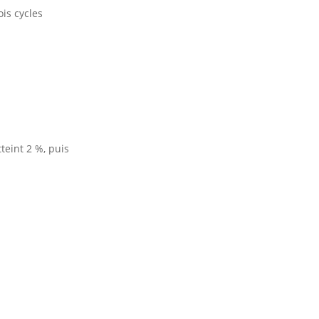
is cycles
teint 2 %, puis