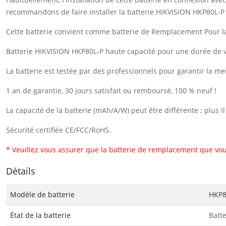
recommandons de faire installer la batterie HIKVISION HKP80L-P
Cette batterie convient comme batterie de Remplacement Pour l
Batterie HIKVISION HKP80L-P haute capacité pour une durée de ve
La batterie est testée par des professionnels pour garantir la me
1 an de garantie, 30 jours satisfait ou remboursé, 100 % neuf !
La capacité de la batterie (mAh/A/W) peut être différente ; plus 
Sécurité certifiée CE/FCC/RoHS.
* Veuillez vous assurer que la batterie de remplacement que vou
Détails
Modèle de batterie
HKP8
État de la batterie
Batt