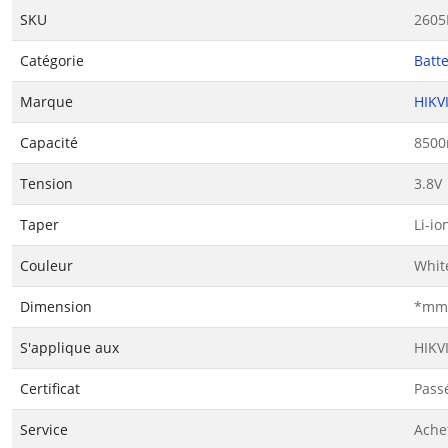
SKU
2605
Catégorie
Batte
Marque
HIKV
Capacité
8500
Tension
3.8V
Taper
Li-io
Couleur
Whit
Dimension
*mm(
S'applique aux
HIKV
Certificat
Passé
Service
Ache