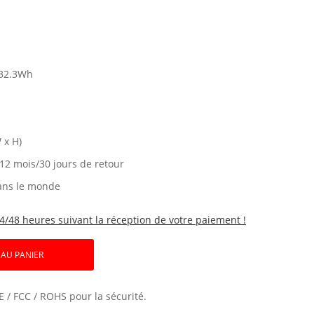
32.3Wh
 x H)
 12 mois/30 jours de retour
ans le monde
4/48 heures suivant la réception de votre paiement !
 AU PANIER
E / FCC / ROHS pour la sécurité.