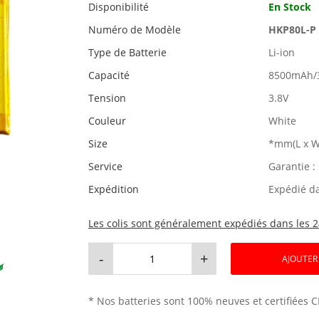
Disponibilité
En Stock
Numéro de Modèle
HKP80L-P
Type de Batterie
Li-ion
Capacité
8500mAh/
Tension
3.8V
Couleur
White
Size
*mm(L x W
Service
Garantie :
Expédition
Expédié d
Les colis sont généralement expédiés dans les 2
-
+
AJOUTER
* Nos batteries sont 100% neuves et certifiées C