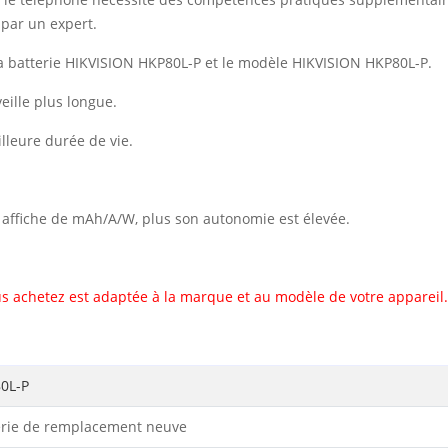
 par un expert.
a batterie HIKVISION HKP80L-P et le modèle HIKVISION HKP80L-P.
ille plus longue.
illeure durée de vie.
il affiche de mAh/A/W, plus son autonomie est élevée.
s achetez est adaptée à la marque et au modèle de votre appareil.
0L-P
erie de remplacement neuve