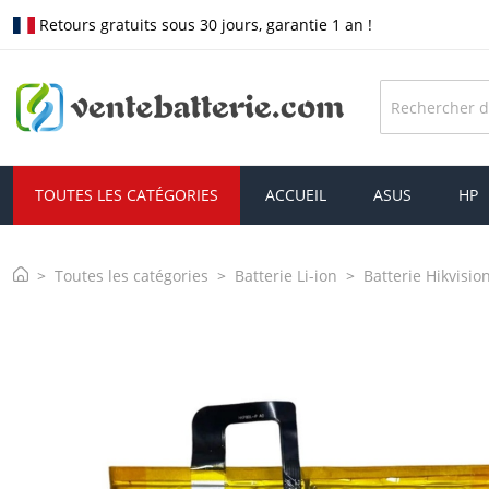
Retours gratuits sous 30 jours, garantie 1 an !
TOUTES LES CATÉGORIES
ACCUEIL
ASUS
HP
Toutes les catégories
Batterie Li-ion
Batterie Hikvisio