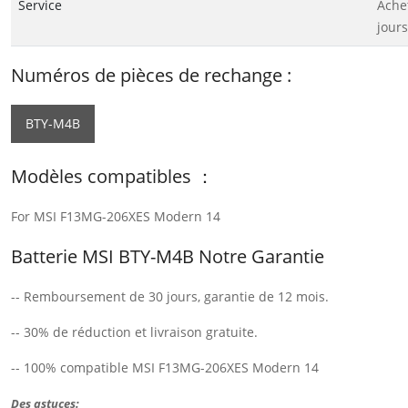
Service
Ache
jours
Numéros de pièces de rechange :
BTY-M4B
Modèles compatibles ：
For MSI F13MG-206XES Modern 14
Batterie MSI BTY-M4B Notre Garantie
-- Remboursement de 30 jours, garantie de 12 mois.
-- 30% de réduction et livraison gratuite.
-- 100% compatible MSI F13MG-206XES Modern 14
Des astuces: