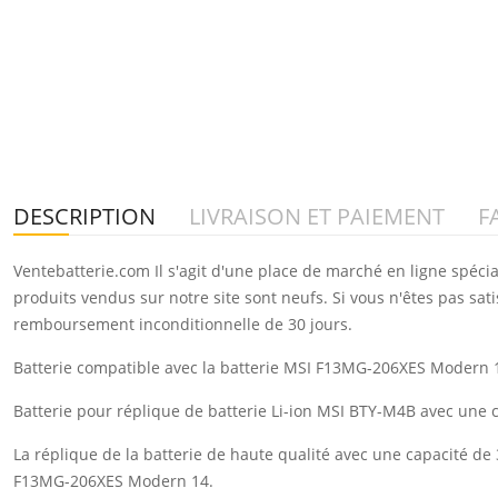
DESCRIPTION
LIVRAISON ET PAIEMENT
F
Ventebatterie.com Il s'agit d'une place de marché en ligne spéci
produits vendus sur notre site sont neufs. Si vous n'êtes pas sat
remboursement inconditionnelle de 30 jours.
Batterie compatible avec la batterie MSI F13MG-206XES Modern 14
Batterie pour réplique de batterie Li-ion MSI BTY-M4B avec une
La réplique de la batterie de haute qualité avec une capacité d
F13MG-206XES Modern 14.