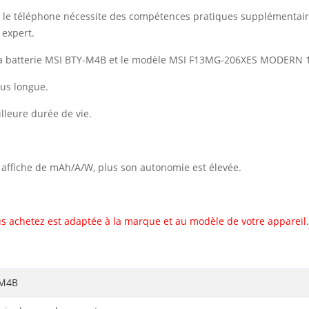
vec le téléphone nécessite des compétences pratiques supplémentai
 expert.
la batterie MSI BTY-M4B et le modèle MSI F13MG-206XES MODERN 
lus longue.
illeure durée de vie.
il affiche de mAh/A/W, plus son autonomie est élevée.
s achetez est adaptée à la marque et au modèle de votre appareil.
-M4B