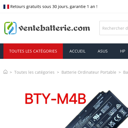
Retours gratuits sous 30 jours, garantie 1 an !
TOUTES LES CATÉGORIES
ACCUEIL
ASUS
HP
Toutes les catégories
Batterie Ordinateur Portable
Ba