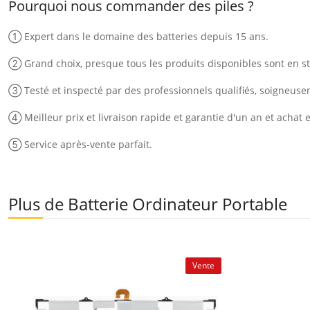
Pourquoi nous commander des piles ?
① Expert dans le domaine des batteries depuis 15 ans.
② Grand choix, presque tous les produits disponibles sont en st
③ Testé et inspecté par des professionnels qualifiés, soigneus
④ Meilleur prix et livraison rapide et garantie d'un an et achat 
⑤ Service après-vente parfait.
Plus de Batterie Ordinateur Portable
Vente