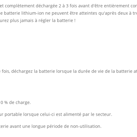
 et complètement déchargée 2 à 3 fois avant d'être entièrement co
 batterie lithium-ion ne peuvent être atteintes qu'après deux à tro
rez plus jamais à régler la batterie !
ois, déchargez la batterie lorsque la durée de vie de la batterie at
10 % de charge.
ur portable lorsque celui-ci est alimenté par le secteur.
erie avant une longue période de non-utilisation.