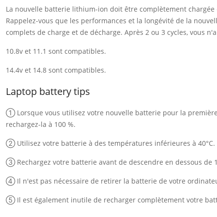
La nouvelle batterie lithium-ion doit être complètement chargée
Rappelez-vous que les performances et la longévité de la nouvelle
complets de charge et de décharge. Après 2 ou 3 cycles, vous n'au
10.8v et 11.1 sont compatibles.
14.4v et 14.8 sont compatibles.
Laptop battery tips
① Lorsque vous utilisez votre nouvelle batterie pour la première f
rechargez-la à 100 %.
② Utilisez votre batterie à des températures inférieures à 40°C.
③ Rechargez votre batterie avant de descendre en dessous de 
④ Il n'est pas nécessaire de retirer la batterie de votre ordinate
⑤ Il est également inutile de recharger complètement votre batt