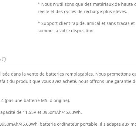
* Nous n'utilisons que des matériaux de haute q
réelle et des cycles de recharge plus élevés.
* Support client rapide, amical et sans tracas 
sommes à votre disposition.
AQ
alisée dans la vente de batteries remplaçables. Nous promettons q
isfait du produit que vous avez acheté, nous offrons une garantie d
 (pas une batterie MSI d'origine).
 capacité de 11.55V et 3950mAh/45.63Wh.
e 3950mAh/45.63Wh, batterie ordinateur portable. Il s'adapte aux m