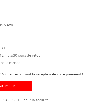
45.63Wh
 x H)
 12 mois/30 jours de retour
ans le monde
4/48 heures suivant la réception de votre paiement !
 AU PANIER
E / FCC / ROHS pour la sécurité.