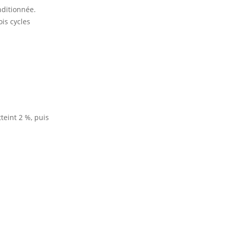
nditionnée.
is cycles
teint 2 %, puis