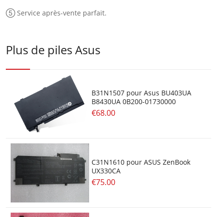
⑤ Service après-vente parfait.
Plus de piles Asus
B31N1507 pour Asus BU403UA
B8430UA 0B200-01730000
€68.00
C31N1610 pour ASUS ZenBook
UX330CA
€75.00