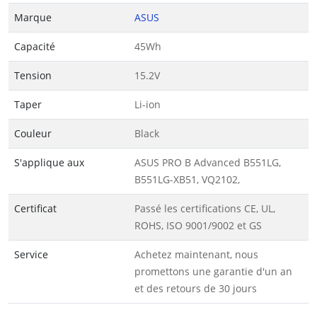
Marque
ASUS
Capacité
45Wh
Tension
15.2V
Taper
Li-ion
Couleur
Black
S'applique aux
ASUS PRO B Advanced B551LG,
B551LG-XB51, VQ2102,
Certificat
Passé les certifications CE, UL,
ROHS, ISO 9001/9002 et GS
Service
Achetez maintenant, nous
promettons une garantie d'un an
et des retours de 30 jours