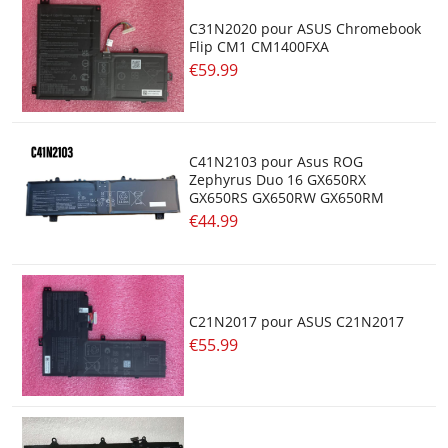
C31N2020 pour ASUS Chromebook
Flip CM1 CM1400FXA
€59.99
C41N2103 pour Asus ROG
Zephyrus Duo 16 GX650RX
GX650RS GX650RW GX650RM
€44.99
C21N2017 pour ASUS C21N2017
€55.99