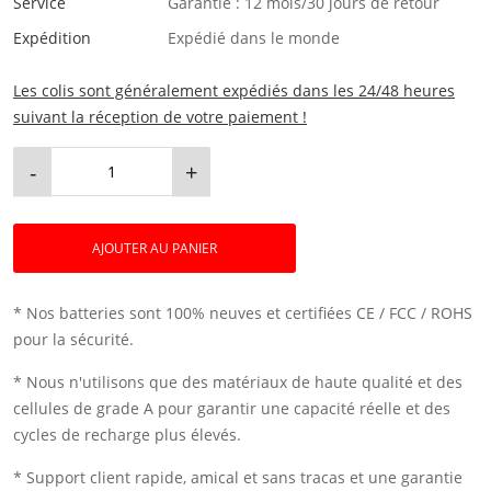
Service
Garantie : 12 mois/30 jours de retour
Expédition
Expédié dans le monde
Les colis sont généralement expédiés dans les 24/48 heures
suivant la réception de votre paiement !
-
+
AJOUTER AU PANIER
* Nos batteries sont 100% neuves et certifiées CE / FCC / ROHS
pour la sécurité.
* Nous n'utilisons que des matériaux de haute qualité et des
cellules de grade A pour garantir une capacité réelle et des
cycles de recharge plus élevés.
* Support client rapide, amical et sans tracas et une garantie