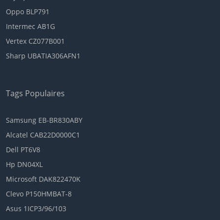
Oppo BLP791
Intermec AB1G
Vertex CZ077B001
Sharp UBATIA306AFN1
Tags Populaires
Samsung EB-BR830ABY
Alcatel CAB22D0000C1
Dell PT6V8
Hp DN04XL
Microsoft DAK822470K
Clevo P150HMBAT-8
Asus 1ICP3/96/103