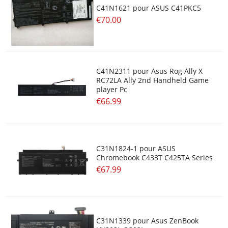
C41N1621 pour ASUS C41PKC5
€70.00
C41N2311 pour Asus Rog Ally X
RC72LA Ally 2nd Handheld Game
player Pc
€66.99
C31N1824-1 pour ASUS
Chromebook C433T C425TA Series
€67.99
C31N1339 pour Asus ZenBook