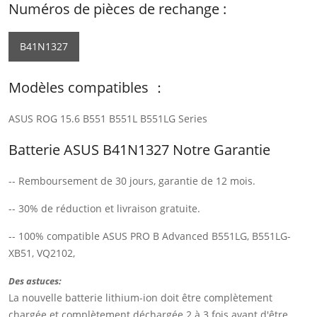
Numéros de pièces de rechange :
B41N1327
Modèles compatibles ：
ASUS ROG 15.6 B551 B551L B551LG Series
Batterie ASUS B41N1327 Notre Garantie
-- Remboursement de 30 jours, garantie de 12 mois.
-- 30% de réduction et livraison gratuite.
-- 100% compatible ASUS PRO B Advanced B551LG, B551LG-
XB51, VQ2102,
Des astuces:
La nouvelle batterie lithium-ion doit être complètement
chargée et complètement déchargée 2 à 3 fois avant d'être