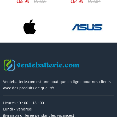
€68.99
€98.56
€64.99
€92.84
Ventebatterie.com est une boutique en ligne pour nos clients
avec des produits de qualité!
Heures : 9 : 00 ~ 18 : 00
Lundi - Vendredi
(livraison différée pendant les vacances)