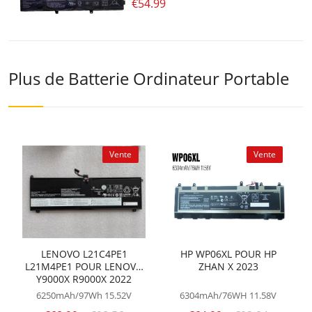
€54.99
Plus de Batterie Ordinateur Portable
Vente
Vente
LENOVO L21C4PE1
HP WP06XL POUR HP
L21M4PE1 POUR LENOVO
ZHAN X 2023
Y9000X R9000X 2022
6250mAh/97Wh
15.52V
6304mAh/76WH
11.58V