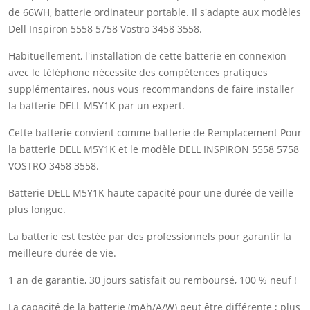
de 66WH, batterie ordinateur portable. Il s'adapte aux modèles
Dell Inspiron 5558 5758 Vostro 3458 3558.
Habituellement, l'installation de cette batterie en connexion
avec le téléphone nécessite des compétences pratiques
supplémentaires, nous vous recommandons de faire installer
la batterie DELL M5Y1K par un expert.
Cette batterie convient comme batterie de Remplacement Pour
la batterie DELL M5Y1K et le modèle DELL INSPIRON 5558 5758
VOSTRO 3458 3558.
Batterie DELL M5Y1K haute capacité pour une durée de veille
plus longue.
La batterie est testée par des professionnels pour garantir la
meilleure durée de vie.
1 an de garantie, 30 jours satisfait ou remboursé, 100 % neuf !
La capacité de la batterie (mAh/A/W) peut être différente ; plus