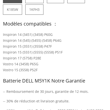
K185W
1KFH3
Modèles compatibles ：
Inspiron 14 (3451) (3458) P60G
Inspiron 14 (545) (5455) (5458) P64G
Inspiron 15 (3551) (3558) P47F
Inspiron 15 (5551) (5555) (5558) P51F
Inspiron 17 (5758) P28E
Vostro 14 (3458) P65G
Vostro 15 (3558) P52F
Batterie DELL M5Y1K Notre Garantie
-- Remboursement de 30 jours, garantie de 12 mois.
-- 30% de réduction et livraison gratuite.