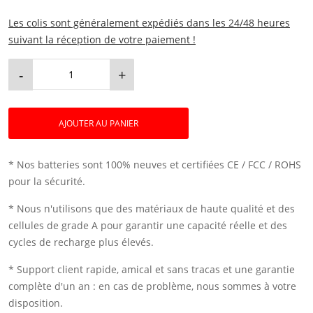
Les colis sont généralement expédiés dans les 24/48 heures
suivant la réception de votre paiement !
-
+
AJOUTER AU PANIER
* Nos batteries sont 100% neuves et certifiées CE / FCC / ROHS
pour la sécurité.
* Nous n'utilisons que des matériaux de haute qualité et des
cellules de grade A pour garantir une capacité réelle et des
cycles de recharge plus élevés.
* Support client rapide, amical et sans tracas et une garantie
complète d'un an : en cas de problème, nous sommes à votre
disposition.