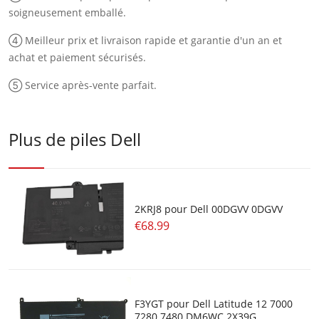
soigneusement emballé.
④ Meilleur prix et livraison rapide et garantie d'un an et
achat et paiement sécurisés.
⑤ Service après-vente parfait.
Plus de piles Dell
2KRJ8 pour Dell 00DGVV 0DGVV
€68.99
F3YGT pour Dell Latitude 12 7000
7280 7480 DM6WC 2X39G