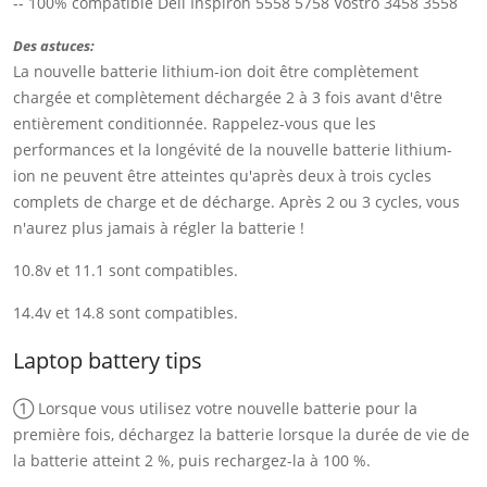
-- 100% compatible Dell Inspiron 5558 5758 Vostro 3458 3558
Des astuces:
La nouvelle batterie lithium-ion doit être complètement
chargée et complètement déchargée 2 à 3 fois avant d'être
entièrement conditionnée. Rappelez-vous que les
performances et la longévité de la nouvelle batterie lithium-
ion ne peuvent être atteintes qu'après deux à trois cycles
complets de charge et de décharge. Après 2 ou 3 cycles, vous
n'aurez plus jamais à régler la batterie !
10.8v et 11.1 sont compatibles.
14.4v et 14.8 sont compatibles.
Laptop battery tips
① Lorsque vous utilisez votre nouvelle batterie pour la
première fois, déchargez la batterie lorsque la durée de vie de
la batterie atteint 2 %, puis rechargez-la à 100 %.