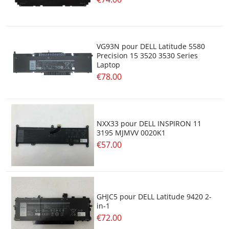
VG93N pour DELL Latitude 5580
Precision 15 3520 3530 Series
Laptop
€78.00
NXX33 pour DELL INSPIRON 11
3195 MJMVV 0020K1
€57.00
GHJC5 pour DELL Latitude 9420 2-
in-1
€72.00