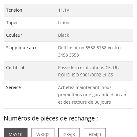
Tension
11.1V
Taper
Li-ion
Couleur
Black
S'applique aux
Dell Inspiron 5558 5758 Vostro
3458 3558
Certificat
Passé les certifications CE, UL,
ROHS, ISO 9001/9002 et GS
Service
Achetez maintenant, nous
promettons une garantie d'un an
et des retours de 30 jours
Numéros de pièces de rechange :
M5Y1K
WKRJ2
GXVJ3
HD4J0