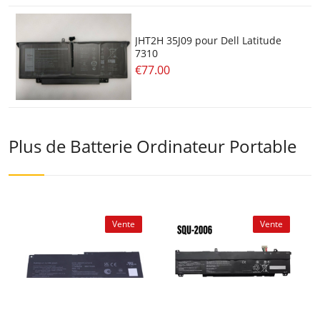
JHT2H 35J09 pour Dell Latitude
7310
€77.00
Plus de Batterie Ordinateur Portable
Vente
Vente