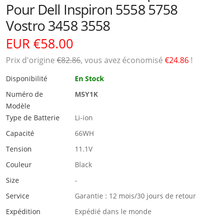
Pour Dell Inspiron 5558 5758
Vostro 3458 3558
EUR €58.00
Prix ​​d'origine
€82.86
, vous avez économisé
€24.86
!
Disponibilité
En Stock
Numéro de
M5Y1K
Modèle
Type de Batterie
Li-ion
Capacité
66WH
Tension
11.1V
Couleur
Black
Size
-
Service
Garantie : 12 mois/30 jours de retour
Expédition
Expédié dans le monde