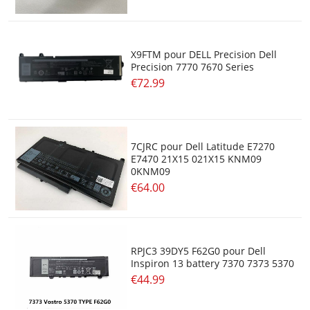
X9FTM pour DELL Precision Dell
Precision 7770 7670 Series
€72.99
7CJRC pour Dell Latitude E7270
E7470 21X15 021X15 KNM09
0KNM09
€64.00
RPJC3 39DY5 F62G0 pour Dell
Inspiron 13 battery 7370 7373 5370
€44.99