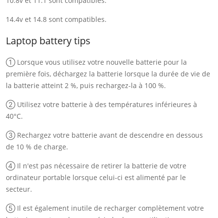
10.8v et 11.1 sont compatibles.
14.4v et 14.8 sont compatibles.
Laptop battery tips
① Lorsque vous utilisez votre nouvelle batterie pour la
première fois, déchargez la batterie lorsque la durée de vie de
la batterie atteint 2 %, puis rechargez-la à 100 %.
② Utilisez votre batterie à des températures inférieures à
40°C.
③ Rechargez votre batterie avant de descendre en dessous
de 10 % de charge.
④ Il n'est pas nécessaire de retirer la batterie de votre
ordinateur portable lorsque celui-ci est alimenté par le
secteur.
⑤ Il est également inutile de recharger complètement votre