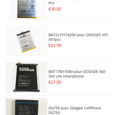
Pro
€30.00
BAT2219174200 pour DOOGEE X97
X97pro
€22.99
BAT17M15580 pour DOOGEE S60
S60 Lite smartphone
€27.00
DG750 pour Doogee CellPhone
DG750