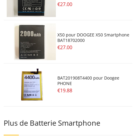
€27.00
X50 pour DOOGEE X50 Smartphone
BAT18702000
€27.00
BAT201908T4400 pour Doogee
PHONE
€19.88
Plus de Batterie Smartphone