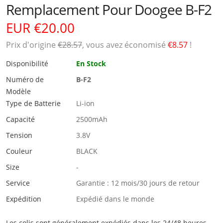
Remplacement Pour Doogee B-F2
EUR €20.00
Prix ​​d'origine
€28.57
, vous avez économisé
€8.57
!
Disponibilité
En Stock
Numéro de
B-F2
Modèle
Type de Batterie
Li-ion
Capacité
2500mAh
Tension
3.8V
Couleur
BLACK
Size
-
Service
Garantie : 12 mois/30 jours de retour
Expédition
Expédié dans le monde
Les colis sont généralement expédiés dans les 24/48 heures