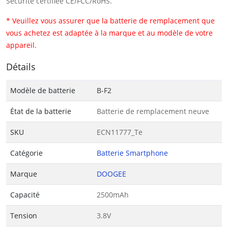
Sécurité certifiée CE/FCC/RoHS.
* Veuillez vous assurer que la batterie de remplacement que
vous achetez est adaptée à la marque et au modèle de votre
appareil.
Détails
Modèle de batterie
B-F2
État de la batterie
Batterie de remplacement neuve
SKU
ECN11777_Te
Catégorie
Batterie Smartphone
Marque
DOOGEE
Capacité
2500mAh
Tension
3.8V