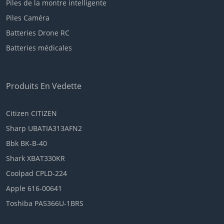
Piles de la montre intelligente
Piles Caméra
Batteries Drone RC
Batteries médicales
Produits En Vedette
Citizen CITIZEN
Sharp UBATIA313AFN2
Bbk BK-B-40
Shark XBAT330KR
Coolpad CPLD-224
Apple 616-00641
Toshiba PA5366U-1BRS