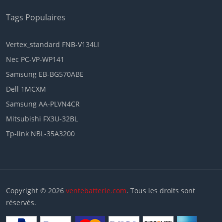
Tags Populaires
Vertex_standard FNB-V134LI
Nec PC-VP-WP141
Samsung EB-BG570ABE
Dell 1MCXM
Samsung AA-PLVN4CR
Mitsubishi FX3U-32BL
Tp-link NBL-35A3200
Copyright © 2026
ventebatterie.com
. Tous les droits sont
réservés.