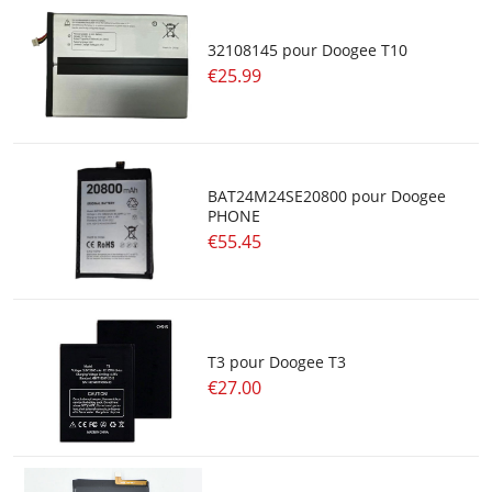
32108145 pour Doogee T10
€25.99
BAT24M24SE20800 pour Doogee
PHONE
€55.45
T3 pour Doogee T3
€27.00