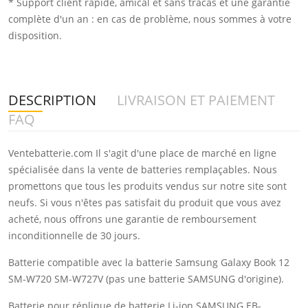
* Support client rapide, amical et sans tracas et une garantie
complète d'un an : en cas de problème, nous sommes à votre
disposition.
DESCRIPTION
LIVRAISON ET PAIEMENT
FAQ
Ventebatterie.com Il s'agit d'une place de marché en ligne
spécialisée dans la vente de batteries remplaçables. Nous
promettons que tous les produits vendus sur notre site sont
neufs. Si vous n'êtes pas satisfait du produit que vous avez
acheté, nous offrons une garantie de remboursement
inconditionnelle de 30 jours.
Batterie compatible avec la batterie Samsung Galaxy Book 12
SM-W720 SM-W727V (pas une batterie SAMSUNG d'origine).
Batterie pour réplique de batterie Li-ion SAMSUNG EB-