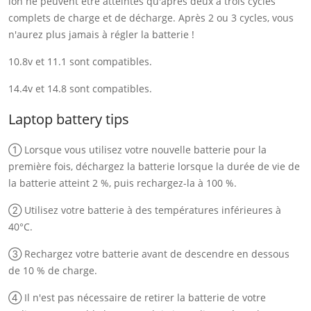
ion ne peuvent être atteintes qu'après deux à trois cycles
complets de charge et de décharge. Après 2 ou 3 cycles, vous
n'aurez plus jamais à régler la batterie !
10.8v et 11.1 sont compatibles.
14.4v et 14.8 sont compatibles.
Laptop battery tips
① Lorsque vous utilisez votre nouvelle batterie pour la
première fois, déchargez la batterie lorsque la durée de vie de
la batterie atteint 2 %, puis rechargez-la à 100 %.
② Utilisez votre batterie à des températures inférieures à
40°C.
③ Rechargez votre batterie avant de descendre en dessous
de 10 % de charge.
④ Il n'est pas nécessaire de retirer la batterie de votre