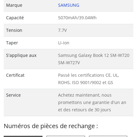
Marque
SAMSUNG
Capacité
5070mAh/39.04Wh
Tension
7.7V
Taper
Li-ion
S'applique aux
Samsung Galaxy Book 12 SM-W720
SM-W727V
Certificat
Passé les certifications CE, UL,
ROHS, ISO 9001/9002 et GS
Service
Achetez maintenant, nous
promettons une garantie d'un an
et des retours de 30 jours
Numéros de pièces de rechange :