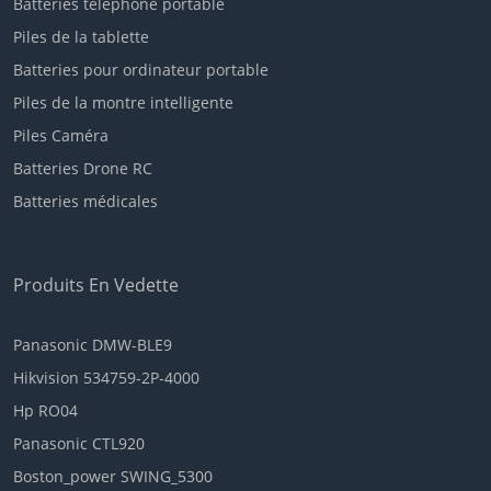
Batteries téléphone portable
Piles de la tablette
Batteries pour ordinateur portable
Piles de la montre intelligente
Piles Caméra
Batteries Drone RC
Batteries médicales
Produits En Vedette
Panasonic DMW-BLE9
Hikvision 534759-2P-4000
Hp RO04
Panasonic CTL920
Boston_power SWING_5300