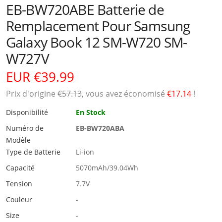
EB-BW720ABE Batterie de
Remplacement Pour Samsung
Galaxy Book 12 SM-W720 SM-
W727V
EUR €39.99
Prix ​​d'origine
€57.13
, vous avez économisé
€17.14
!
Disponibilité
En Stock
Numéro de
EB-BW720ABA
Modèle
Type de Batterie
Li-ion
Capacité
5070mAh/39.04Wh
Tension
7.7V
Couleur
-
Size
-