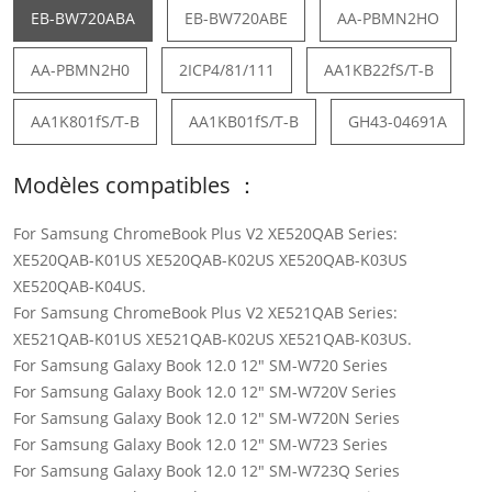
EB-BW720ABA
EB-BW720ABE
AA-PBMN2HO
AA-PBMN2H0
2ICP4/81/111
AA1KB22fS/T-B
AA1K801fS/T-B
AA1KB01fS/T-B
GH43-04691A
Modèles compatibles ：
For Samsung ChromeBook Plus V2 XE520QAB Series:
XE520QAB-K01US XE520QAB-K02US XE520QAB-K03US
XE520QAB-K04US.
For Samsung ChromeBook Plus V2 XE521QAB Series:
XE521QAB-K01US XE521QAB-K02US XE521QAB-K03US.
For Samsung Galaxy Book 12.0 12" SM-W720 Series
For Samsung Galaxy Book 12.0 12" SM-W720V Series
For Samsung Galaxy Book 12.0 12" SM-W720N Series
For Samsung Galaxy Book 12.0 12" SM-W723 Series
For Samsung Galaxy Book 12.0 12" SM-W723Q Series