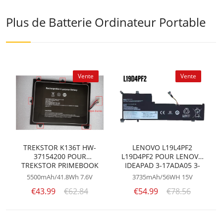
Plus de Batterie Ordinateur Portable
Vente
Vente
TREKSTOR K136T HW-
LENOVO L19L4PF2
37154200 POUR
L19D4PF2 POUR LENOVO
TREKSTOR PRIMEBOOK
IDEAPAD 3-17ADA05 3-
P14 P14B C13
17ARE05 SB10W89846
5500mAh/41.8Wh
7.6V
3735mAh/56WH
15V
€43.99
€62.84
€54.99
€78.56