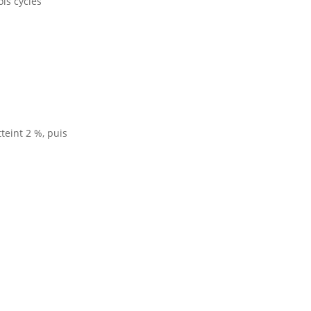
is cycles
teint 2 %, puis