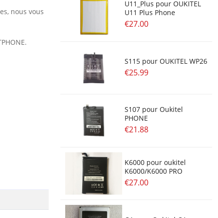
U11_Plus pour OUKITEL
res, nous vous
U11 Plus Phone
€27.00
RTPHONE.
S115 pour OUKITEL WP26
€25.99
S107 pour Oukitel
PHONE
€21.88
K6000 pour oukitel
K6000/K6000 PRO
€27.00