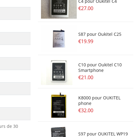
C4 pour Oukitel C4
€27.00
S87 pour Oukitel C25
€19.99
C10 pour Oukitel C10
Smartphone
€21.00
K8000 pour OUKITEL
phone
€32.00
urs de 30
S97 pour OUKITEL WP19