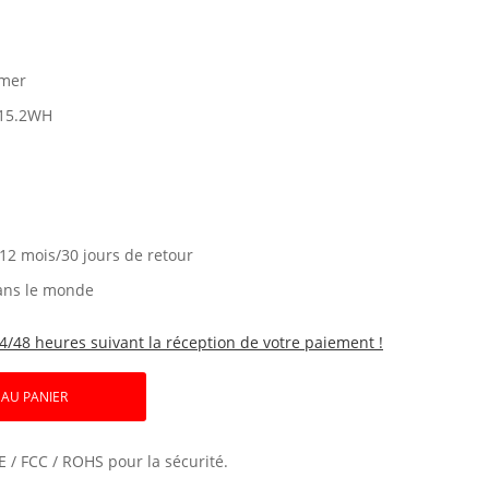
ymer
15.2WH
 12 mois/30 jours de retour
ans le monde
4/48 heures suivant la réception de votre paiement !
 AU PANIER
E / FCC / ROHS pour la sécurité.