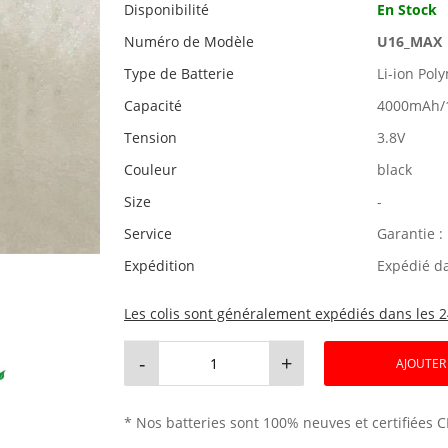
Disponibilité
En Stock
Numéro de Modèle
U16_MAX
Type de Batterie
Li-ion Pol
Capacité
4000mAh/
Tension
3.8V
Couleur
black
Size
-
Service
Garantie :
Expédition
Expédié d
Les colis sont généralement expédiés dans les 2
-
+
AJOUTER
* Nos batteries sont 100% neuves et certifiées C