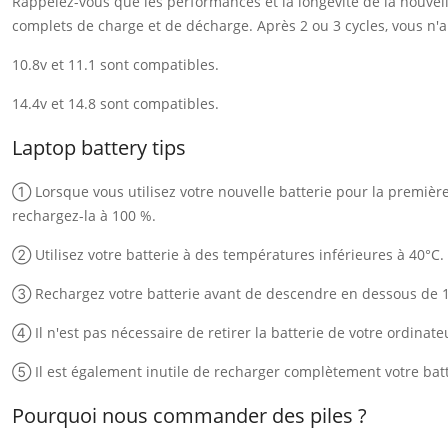
Rappelez-vous que les performances et la longévité de la nouvelle
complets de charge et de décharge. Après 2 ou 3 cycles, vous n'au
10.8v et 11.1 sont compatibles.
14.4v et 14.8 sont compatibles.
Laptop battery tips
① Lorsque vous utilisez votre nouvelle batterie pour la première f
rechargez-la à 100 %.
② Utilisez votre batterie à des températures inférieures à 40°C.
③ Rechargez votre batterie avant de descendre en dessous de 
④ Il n'est pas nécessaire de retirer la batterie de votre ordinate
⑤ Il est également inutile de recharger complètement votre batt
Pourquoi nous commander des piles ?