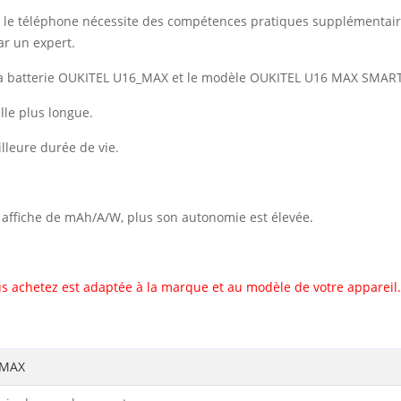
vec le téléphone nécessite des compétences pratiques supplémentai
r un expert.
 la batterie OUKITEL U16_MAX et le modèle OUKITEL U16 MAX SMA
le plus longue.
illeure durée de vie.
il affiche de mAh/A/W, plus son autonomie est élevée.
s achetez est adaptée à la marque et au modèle de votre appareil.
_MAX