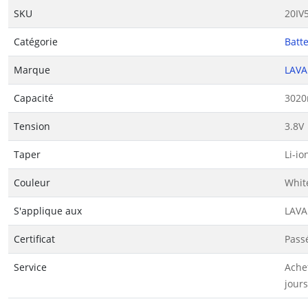
SKU
20IV
Catégorie
Batt
Marque
LAVA
Capacité
3020
Tension
3.8V
Taper
Li-io
Couleur
Whit
S'applique aux
LAVA
Certificat
Passé
Service
Ache
jours