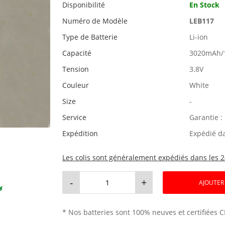
Disponibilité
En Stock
Numéro de Modèle
LEB117
Type de Batterie
Li-ion
Capacité
3020mAh/
Tension
3.8V
Couleur
White
Size
-
Service
Garantie :
Expédition
Expédié d
Les colis sont généralement expédiés dans les 2
-
+
AJOUTER
* Nos batteries sont 100% neuves et certifiées C