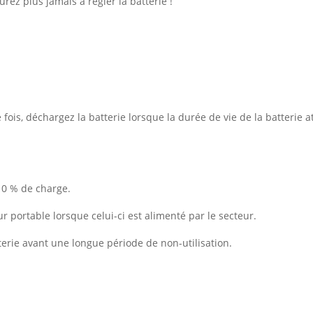
rez plus jamais à régler la batterie !
ois, déchargez la batterie lorsque la durée de vie de la batterie at
10 % de charge.
ur portable lorsque celui-ci est alimenté par le secteur.
erie avant une longue période de non-utilisation.