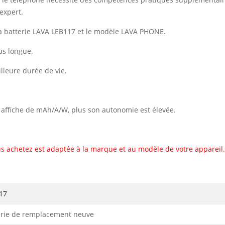
expert.
a batterie LAVA LEB117 et le modèle LAVA PHONE.
us longue.
illeure durée de vie.
il affiche de mAh/A/W, plus son autonomie est élevée.
s achetez est adaptée à la marque et au modèle de votre appareil.
17
erie de remplacement neuve