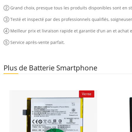
② Grand choix, presque tous les produits disponibles sont en st
③ Testé et inspecté par des professionnels qualifiés, soigneus
④ Meilleur prix et livraison rapide et garantie d'un an et achat 
⑤ Service après-vente parfait.
Plus de Batterie Smartphone
Vente