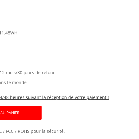
11.48WH
 12 mois/30 jours de retour
ans le monde
4/48 heures suivant la réception de votre paiement !
 AU PANIER
E / FCC / ROHS pour la sécurité.