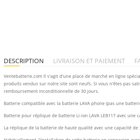
DESCRIPTION
LIVRAISON ET PAIEMENT
F
Ventebatterie.com Il s'agit d'une place de marché en ligne spéci
produits vendus sur notre site sont neufs. Si vous n'êtes pas sat
remboursement inconditionnelle de 30 jours.
Batterie compatible avec la batterie LAVA phone (pas une batterie
Batterie pour réplique de batterie Li-ion LAVA LEB117 avec une
La réplique de la batterie de haute qualité avec une capacité 
Habituellement, l'installation de cette batterie en connexion a