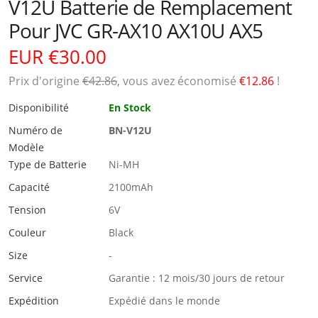
V12U Batterie de Remplacement
Pour JVC GR-AX10 AX10U AX5
EUR €30.00
Prix ​​d'origine
€42.86
, vous avez économisé
€12.86
!
Disponibilité
En Stock
Numéro de
BN-V12U
Modèle
Type de Batterie
Ni-MH
Capacité
2100mAh
Tension
6V
Couleur
Black
Size
-
Service
Garantie : 12 mois/30 jours de retour
Expédition
Expédié dans le monde