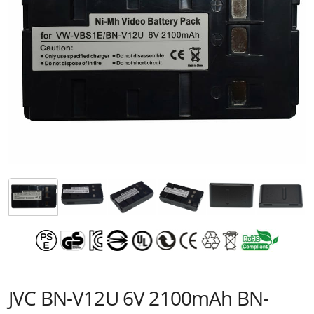
JVC BN-V12U 6V 2100mAh BN-