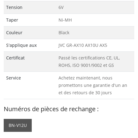
Tension
6V
Taper
Ni-MH
Couleur
Black
S'applique aux
JVC GR-AX10 AX10U AX5
Certificat
Passé les certifications CE, UL,
ROHS, ISO 9001/9002 et GS
Service
Achetez maintenant, nous
promettons une garantie d'un an
et des retours de 30 jours
Numéros de pièces de rechange :
BN-V12U