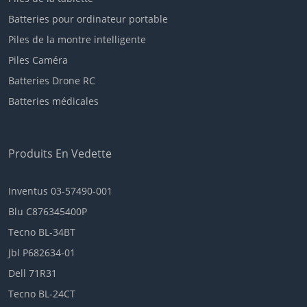
Batteries pour ordinateur portable
Piles de la montre intelligente
Piles Caméra
Batteries Drone RC
Batteries médicales
Produits En Vedette
Inventus 03-57490-001
Blu C876345400P
Tecno BL-34BT
Jbl P682634-01
Dell 71R31
Tecno BL-24CT