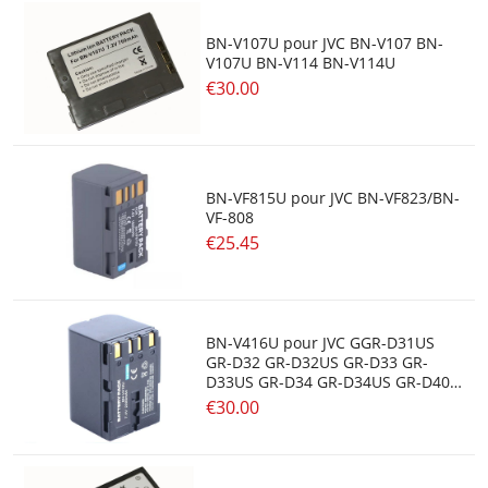
BN-V107U pour JVC BN-V107 BN-
V107U BN-V114 BN-V114U
€30.00
BN-VF815U pour JVC BN-VF823/BN-
VF-808
€25.45
BN-V416U pour JVC GGR-D31US
GR-D32 GR-D32US GR-D33 GR-
D33US GR-D34 GR-D34US GR-D40
GR-D43 GR-D47
€30.00