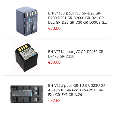
BN-V416U pour JVC GR-D20 GR-
D200 D201 GR-D2000 GR-D21 GR-
D22 GR-D23 GR-D30 GR-D30US GR-
D31
€30.00
BN-VF714 pour JVC GR-DF450 GR-
DF470 GR-D250
€30.00
BN-V22U pour GR-1U GR-323U GR-
AS-X760U GR-AW1 GR-AW1U GR-
EX1 GR-EX7 GR-AX9U
€32.68