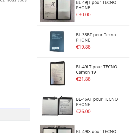
BL-49JT pour TECNO
PHONE
€30.00
BL-38BT pour Tecno
PHONE
€19.88
BL-49LT pour TECNO
Camon 19
€21.88
BL-46AT pour TECNO
PHONE
€26.00
BL-49JX pour TECNO