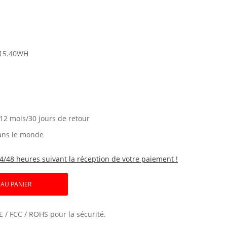
15.40WH
 12 mois/30 jours de retour
ans le monde
4/48 heures suivant la réception de votre paiement !
 AU PANIER
E / FCC / ROHS pour la sécurité.