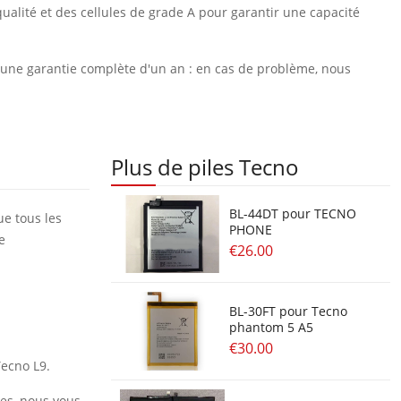
ualité et des cellules de grade A pour garantir une capacité
et une garantie complète d'un an : en cas de problème, nous
Plus de piles Tecno
BL-44DT pour TECNO
ue tous les
PHONE
e
€26.00
BL-30FT pour Tecno
phantom 5 A5
€30.00
Tecno L9.
res, nous vous