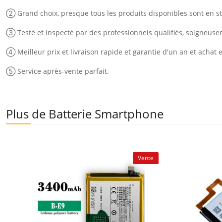
② Grand choix, presque tous les produits disponibles sont en st
③ Testé et inspecté par des professionnels qualifiés, soigneus
④ Meilleur prix et livraison rapide et garantie d'un an et achat 
⑤ Service après-vente parfait.
Plus de Batterie Smartphone
Vente