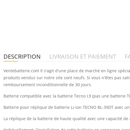
DESCRIPTION
LIVRAISON ET PAIEMENT
F
Ventebatterie.com Il s'agit d'une place de marché en ligne spéci
produits vendus sur notre site sont neufs. Si vous n'êtes pas sat
remboursement inconditionnelle de 30 jours.
Batterie compatible avec la batterie Tecno L9 (pas une batterie T
Batterie pour réplique de batterie Li-ion TECNO BL-39DT avec u
La réplique de la batterie de haute qualité avec une capacité d
Habituellement, l'installation de cette batterie en connexion a