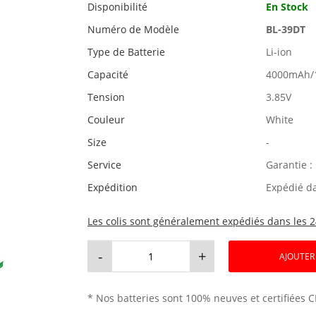
Disponibilité
En Stock
Numéro de Modèle
BL-39DT
Type de Batterie
Li-ion
Capacité
4000mAh/
Tension
3.85V
Couleur
White
Size
-
Service
Garantie :
Expédition
Expédié d
Les colis sont généralement expédiés dans les 2
-
+
AJOUTER
* Nos batteries sont 100% neuves et certifiées C