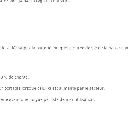
rez plus jamais à régler la batterie !
ois, déchargez la batterie lorsque la durée de vie de la batterie at
10 % de charge.
ur portable lorsque celui-ci est alimenté par le secteur.
erie avant une longue période de non-utilisation.