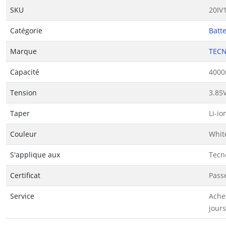
SKU
20IV
Catégorie
Batt
Marque
TEC
Capacité
4000
Tension
3.85
Taper
Li-io
Couleur
Whit
S'applique aux
Tecn
Certificat
Passé
Service
Ache
jours