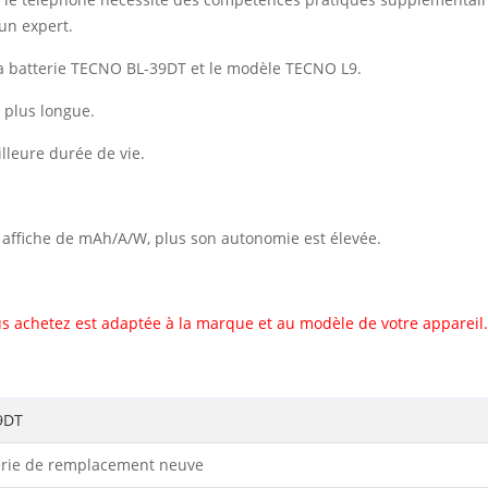
un expert.
a batterie TECNO BL-39DT et le modèle TECNO L9.
 plus longue.
illeure durée de vie.
il affiche de mAh/A/W, plus son autonomie est élevée.
s achetez est adaptée à la marque et au modèle de votre appareil.
9DT
erie de remplacement neuve