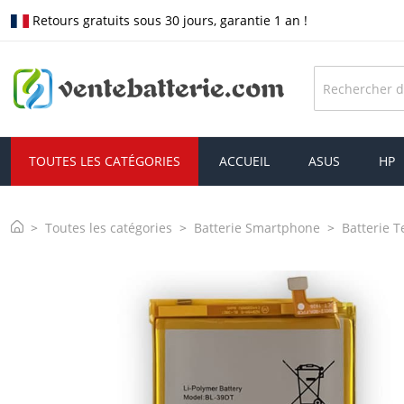
Retours gratuits sous 30 jours, garantie 1 an !
TOUTES LES CATÉGORIES
ACCUEIL
ASUS
HP
Toutes les catégories
Batterie Smartphone
Batterie 