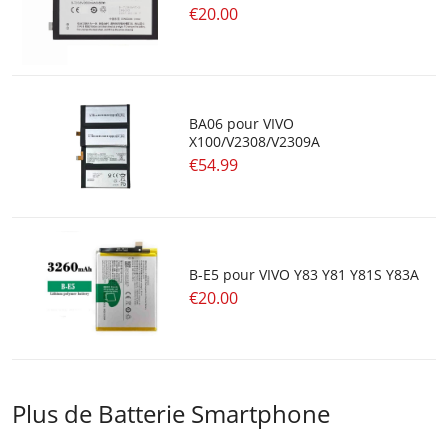
€20.00
BA06 pour VIVO
X100/V2308/V2309A
€54.99
B-E5 pour VIVO Y83 Y81 Y81S Y83A
€20.00
Plus de Batterie Smartphone