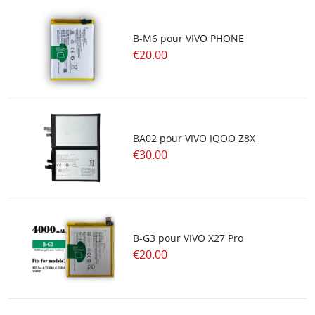
B-M6 pour VIVO PHONE
€20.00
BA02 pour VIVO IQOO Z8X
€30.00
B-G3 pour VIVO X27 Pro
€20.00