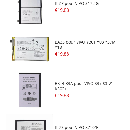
B-Z7 pour VIVO S17 5G
€19.88
BA33 pour VIVO Y36T Y03 Y37M
Y18
€19.88
BK-B-33A pour VIVO S3+ S3 V1
K302+
€19.88
B-72 pour VIVO X710/F