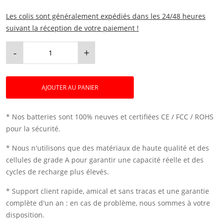
Les colis sont généralement expédiés dans les 24/48 heures
suivant la réception de votre paiement !
-
+
AJOUTER AU PANIER
* Nos batteries sont 100% neuves et certifiées CE / FCC / ROHS
pour la sécurité.
* Nous n'utilisons que des matériaux de haute qualité et des
cellules de grade A pour garantir une capacité réelle et des
cycles de recharge plus élevés.
* Support client rapide, amical et sans tracas et une garantie
complète d'un an : en cas de problème, nous sommes à votre
disposition.