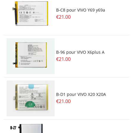
B-C8 pour VIVO Y69 y69a
€21.00
B-96 pour VIVO X6plus A
€21.00
B-D1 pour VIVO X20 X20A
€21.00