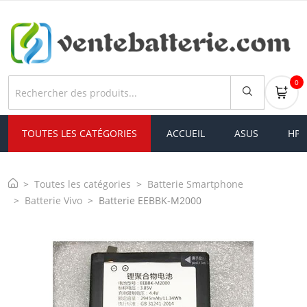
0
TOUTES LES CATÉGORIES
ACCUEIL
ASUS
HP
Toutes les catégories
Batterie Smartphone
Batterie Vivo
Batterie EEBBK-M2000