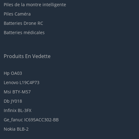
Piles de la montre intelligente
Piles Caméra
Batteries Drone RC
Batteries médicales
Produits En Vedette
Hp OA03
Lenovo L19C4P73
Msi BTY-M57
Db JY018
Infinix BL-3FX
Ge_fanuc IC695ACC302-BB
Nokia BLB-2