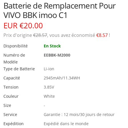
Batterie de Remplacement Pour
VIVO BBK imoo C1
EUR €20.00
Prix ​​d'origine
€28.57
, vous avez économisé
€8.57
!
Disponibilité
En Stock
Numéro de
EEBBK-M2000
Modèle
Type de Batterie
Li-ion
Capacité
2945mAh/11.34WH
Tension
3.85V
Couleur
White
Size
-
Service
Garantie : 12 mois/30 jours de retour
Expédition
Expédié dans le monde