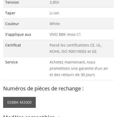
Tension
3.85V
Taper
Li-ion
Couleur
White
S'applique aux
VIVO BBK imoo C1
Certificat
Passé les certifications CE, UL,
ROHS, ISO 9001/9002 et GS
Service
Achetez maintenant, nous
promettons une garantie d'un an
et des retours de 30 jours
Numéros de pièces de rechange :
EEBBK-M2000