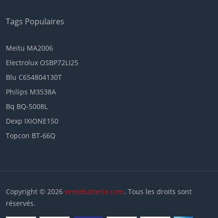
Tags Populaires
Meitu MA2006
Electrolux OSBP72LI25
Blu C654804130T
Philips M3538A
Bq BQ-5008L
Dexp IXIONE150
Topcon BT-66Q
Copyright © 2026
ventebatterie.com
. Tous les droits sont
réservés.