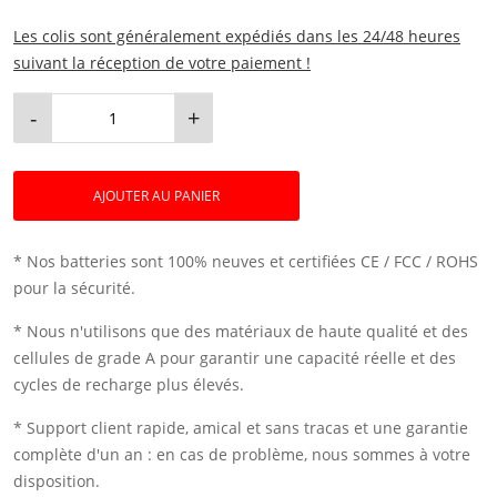
Les colis sont généralement expédiés dans les 24/48 heures
suivant la réception de votre paiement !
-
+
AJOUTER AU PANIER
* Nos batteries sont 100% neuves et certifiées CE / FCC / ROHS
pour la sécurité.
* Nous n'utilisons que des matériaux de haute qualité et des
cellules de grade A pour garantir une capacité réelle et des
cycles de recharge plus élevés.
* Support client rapide, amical et sans tracas et une garantie
complète d'un an : en cas de problème, nous sommes à votre
disposition.