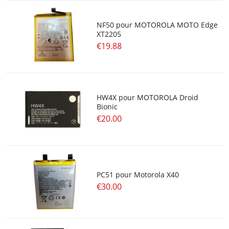
NF50 pour MOTOROLA MOTO Edge
XT2205
€19.88
HW4X pour MOTOROLA Droid
Bionic
€20.00
PC51 pour Motorola X40
€30.00