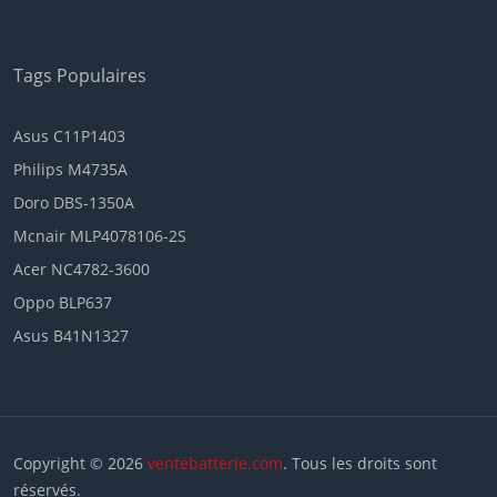
Tags Populaires
Asus C11P1403
Philips M4735A
Doro DBS-1350A
Mcnair MLP4078106-2S
Acer NC4782-3600
Oppo BLP637
Asus B41N1327
Copyright © 2026
ventebatterie.com
. Tous les droits sont
réservés.