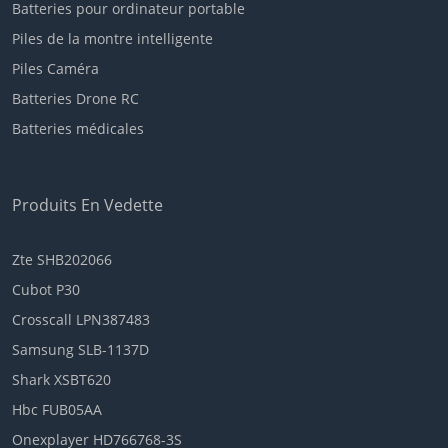
Batteries pour ordinateur portable
Piles de la montre intelligente
Piles Caméra
Batteries Drone RC
Batteries médicales
Produits En Vedette
Zte SHB202066
Cubot P30
Crosscall LPN387483
Samsung SLB-1137D
Shark XSBT620
Hbc FUB05AA
Onexplayer HD766768-3S