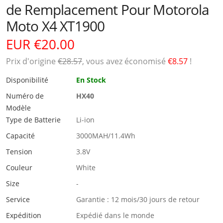
de Remplacement Pour Motorola
Moto X4 XT1900
EUR €20.00
Prix ​​d'origine
€28.57
, vous avez économisé
€8.57
!
Disponibilité
En Stock
Numéro de
HX40
Modèle
Type de Batterie
Li-ion
Capacité
3000MAH/11.4Wh
Tension
3.8V
Couleur
White
Size
-
Service
Garantie : 12 mois/30 jours de retour
Expédition
Expédié dans le monde