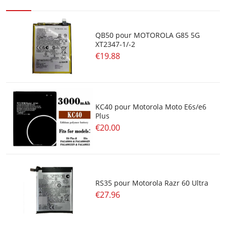
QB50 pour MOTOROLA G85 5G
XT2347-1/-2
€19.88
KC40 pour Motorola Moto E6s/e6
Plus
€20.00
RS35 pour Motorola Razr 60 Ultra
€27.96