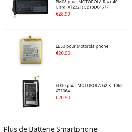
PM08 pour MOTOROLA Razr 40
Ultra (XT2321) SB18D64677
€28.99
LB50 pour Motorola phone
€20.00
ED30 pour MOTOROLA G2 XT1063
XT1064
€20.90
Plus de Batterie Smartphone