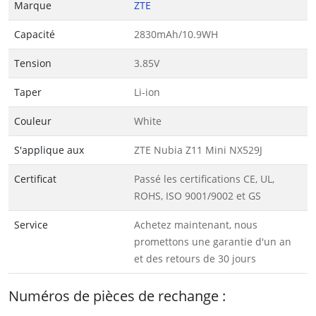
Marque
ZTE
Capacité
2830mAh/10.9WH
Tension
3.85V
Taper
Li-ion
Couleur
White
S'applique aux
ZTE Nubia Z11 Mini NX529J
Certificat
Passé les certifications CE, UL,
ROHS, ISO 9001/9002 et GS
Service
Achetez maintenant, nous
promettons une garantie d'un an
et des retours de 30 jours
Numéros de pièces de rechange :