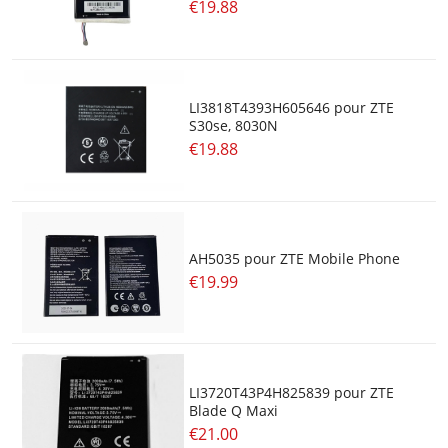
€19.88
LI3818T4393H605646 pour ZTE
S30se, 8030N
€19.88
AH5035 pour ZTE Mobile Phone
€19.99
LI3720T43P4H825839 pour ZTE
Blade Q Maxi
€21.00