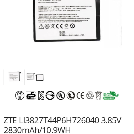
ZTE LI3827T44P6H726040 3.85V
2830mAh/10.9WH