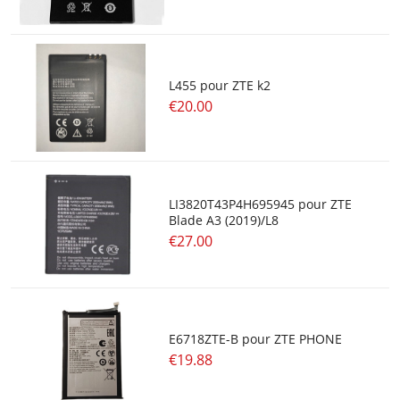
L455 pour ZTE k2
€20.00
LI3820T43P4H695945 pour ZTE
Blade A3 (2019)/L8
€27.00
E6718ZTE-B pour ZTE PHONE
€19.88