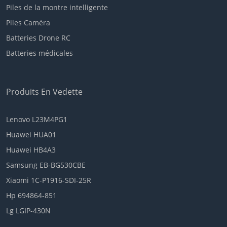
Piles de la montre intelligente
Piles Caméra
Batteries Drone RC
Batteries médicales
Produits En Vedette
Lenovo L23M4PG1
Huawei HUA01
Huawei HB4A3
Samsung EB-BG530CBE
Xiaomi 1C-P1916-SDI-25R
Hp 694864-851
Lg LGIP-430N