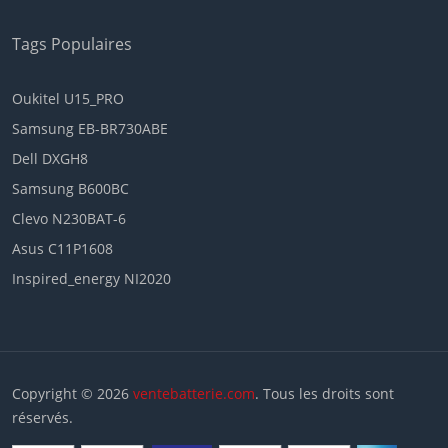
Tags Populaires
Oukitel U15_PRO
Samsung EB-BR730ABE
Dell DXGH8
Samsung B600BC
Clevo N230BAT-6
Asus C11P1608
Inspired_energy NI2020
Copyright © 2026
ventebatterie.com
. Tous les droits sont
réservés.