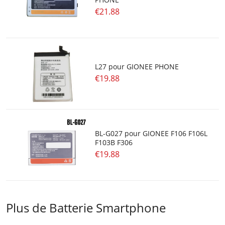
€21.88
L27 pour GIONEE PHONE
€19.88
BL-G027 pour GIONEE F106 F106L
F103B F306
€19.88
Plus de Batterie Smartphone