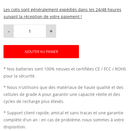
Les colis sont généralement expédiés dans les 24/48 heures
suivant la réception de votre paiement !
-
+
AJOUTER AU PANIER
* Nos batteries sont 100% neuves et certifiées CE / FCC / ROHS
pour la sécurité.
* Nous n'utilisons que des matériaux de haute qualité et des
cellules de grade A pour garantir une capacité réelle et des
cycles de recharge plus élevés.
* Support client rapide, amical et sans tracas et une garantie
complète d'un an : en cas de problème, nous sommes à votre
disposition.