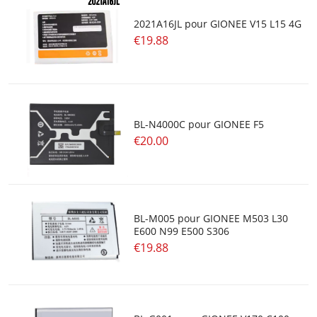
2021A16JL pour GIONEE V15 L15 4G
€19.88
BL-N4000C pour GIONEE F5
€20.00
BL-M005 pour GIONEE M503 L30
E600 N99 E500 S306
€19.88