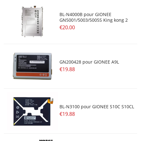
BL-N4000B pour GIONEE
GN5001/5003/5005S King kong 2
€20.00
GN200428 pour GIONEE A9L
€19.88
BL-N3100 pour GIONEE S10C S10CL
€19.88