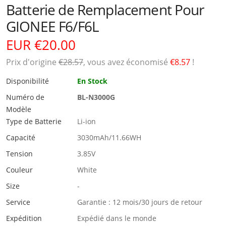
Batterie de Remplacement Pour
GIONEE F6/F6L
EUR €20.00
Prix ​​d'origine
€28.57
, vous avez économisé
€8.57
!
Disponibilité
En Stock
Numéro de
BL-N3000G
Modèle
Type de Batterie
Li-ion
Capacité
3030mAh/11.66WH
Tension
3.85V
Couleur
White
Size
-
Service
Garantie : 12 mois/30 jours de retour
Expédition
Expédié dans le monde