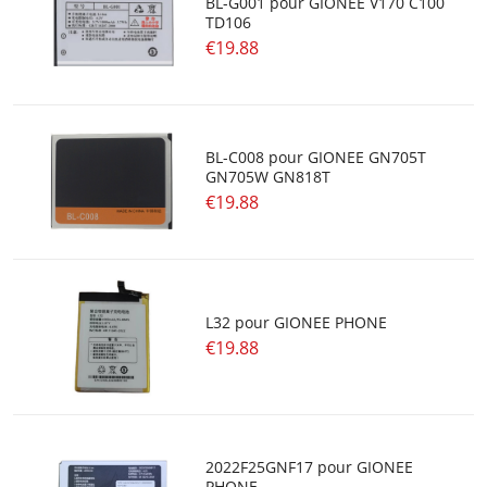
BL-G001 pour GIONEE V170 C100
TD106
€19.88
BL-C008 pour GIONEE GN705T
GN705W GN818T
€19.88
L32 pour GIONEE PHONE
€19.88
2022F25GNF17 pour GIONEE
PHONE