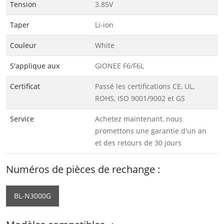
Tension
3.85V
Taper
Li-ion
Couleur
White
S'applique aux
GIONEE F6/F6L
Certificat
Passé les certifications CE, UL,
ROHS, ISO 9001/9002 et GS
Service
Achetez maintenant, nous
promettons une garantie d'un an
et des retours de 30 jours
Numéros de pièces de rechange :
BL-N3000G