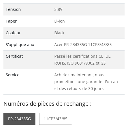
Tension
3.8V
Taper
Li-ion
Couleur
Black
S'applique aux
Acer PR-234385G 11CP3/43/85
Certificat
Passé les certifications CE, UL,
ROHS, ISO 9001/9002 et GS
Service
Achetez maintenant, nous
promettons une garantie d'un an
et des retours de 30 jours
Numéros de pièces de rechange :
PR-234385G
11CP3/43/85