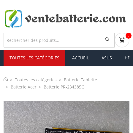
0
TOUTES LES CATÉGORIES
ACCUEIL
ASUS
HP
Toutes les catégories
Batterie Tablette
Batterie Acer
Batterie PR-234385G