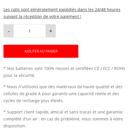
Les colis sont généralement expédiés dans les 24/48 heures
suivant la réception de votre paiement !
-
+
AJOUTER AU PANIER
* Nos batteries sont 100% neuves et certifiées CE / FCC / ROHS
pour la sécurité.
* Nous n'utilisons que des matériaux de haute qualité et des
cellules de grade A pour garantir une capacité réelle et des
cycles de recharge plus élevés.
* Support client rapide, amical et sans tracas et une garantie
complète d'un an : en cas de problème, nous sommes à votre
disposition.