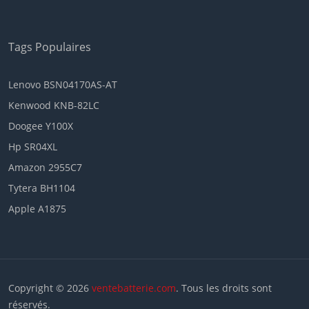
Tags Populaires
Lenovo BSN04170AS-AT
Kenwood KNB-82LC
Doogee Y100X
Hp SR04XL
Amazon 2955C7
Tytera BH1104
Apple A1875
Copyright © 2026
ventebatterie.com
. Tous les droits sont
réservés.