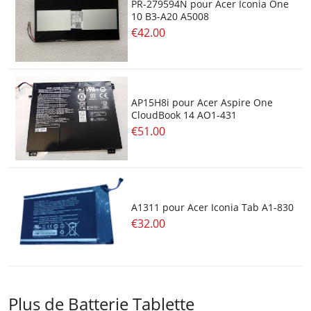
PR-279594N pour Acer Iconia One
10 B3-A20 A5008
€42.00
AP15H8i pour Acer Aspire One
CloudBook 14 AO1-431
€51.00
A1311 pour Acer Iconia Tab A1-830
€32.00
Plus de Batterie Tablette