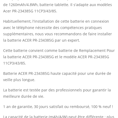
de 1260mAh/4.8Wh, batterie tablette. Il s'adapte aux modèles
Acer PR-234385G 11CP3/43/85.
Habituellement, l'installation de cette batterie en connexion
avec le téléphone nécessite des compétences pratiques
supplémentaires, nous vous recommandons de faire installer
la batterie ACER PR-234385G par un expert.
Cette batterie convient comme batterie de Remplacement Pour
la batterie ACER PR-234385G et le modèle ACER PR-234385G
11CP3/43/85.
Batterie ACER PR-234385G haute capacité pour une durée de
veille plus longue.
La batterie est testée par des professionnels pour garantir la
meilleure durée de vie.
1 an de garantie, 30 jours satisfait ou remboursé, 100 % neuf !
La capacité de la batterie (mAh/A/W) peut être différente ; plus