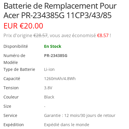
Batterie de Remplacement Pour
Acer PR-234385G 11CP3/43/85
EUR €20.00
Prix ​​d'origine
€28.57
, vous avez économisé
€8.57
!
Disponibilité
En Stock
Numéro de
PR-234385G
Modèle
Type de Batterie
Li-ion
Capacité
1260mAh/4.8Wh
Tension
3.8V
Couleur
Black
Size
-
Service
Garantie : 12 mois/30 jours de retour
Expédition
Expédié dans le monde