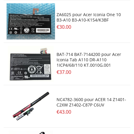
ZA6025 pour Acer Iconia One 10
B3-A10 B3-A10-K154/K3BF
€30.00
BAT-714 BAT-7144200 pour Acer
Iconia Tab A110 DR-A110
1ICP4/68/110 KT.0010G.001
€37.00
NC4782-3600 pour ACER 14 Z1401-
C2XW Z1402-C87P C6UV
€43.00