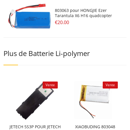
803063 pour HONGJIE Ezer
Tarantula X6 H16 quadcopter
€20.00
Plus de Batterie Li-polymer
Vente
Vente
JETECH 5S3P POUR JETECH
XIAOBUDING 803048