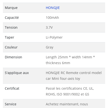
Marque
HONGJIE
Capacité
100mAh
Tension
3.7V
Taper
Li-Polymer
Couleur
Gray
Dimension
Length 25mm * width 14mm *
thickness 6mm
S'applique aux
HONGJIE RC Remote control model
car Mini four-axis toy
Certificat
Passé les certifications CE, UL,
ROHS, ISO 9001/9002 et GS
Service
Achetez maintenant, nous