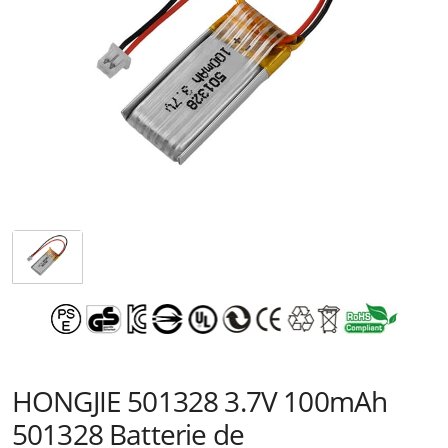
HONGJIE 501328 3.7V 100mAh
501328 Batterie de