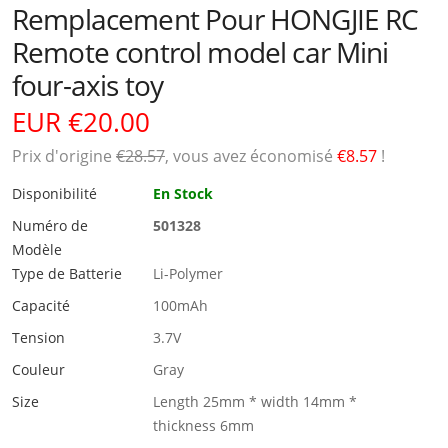
Remplacement Pour HONGJIE RC
Remote control model car Mini
four-axis toy
EUR €20.00
Prix ​​d'origine
€28.57
, vous avez économisé
€8.57
!
Disponibilité
En Stock
Numéro de
501328
Modèle
Type de Batterie
Li-Polymer
Capacité
100mAh
Tension
3.7V
Couleur
Gray
Size
Length 25mm * width 14mm *
thickness 6mm