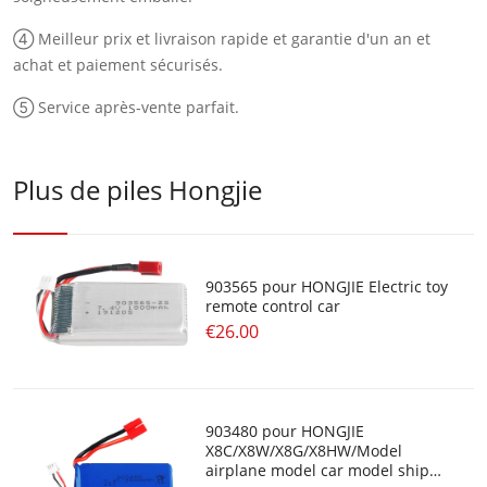
④ Meilleur prix et livraison rapide et garantie d'un an et
achat et paiement sécurisés.
⑤ Service après-vente parfait.
Plus de piles Hongjie
903565 pour HONGJIE Electric toy
remote control car
€26.00
903480 pour HONGJIE
X8C/X8W/X8G/X8HW/Model
airplane model car model ship