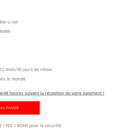
le Li-ion
36Wh
 12 mois/30 jours de retour
ans le monde
4/48 heures suivant la réception de votre paiement !
 AU PANIER
E / FCC / ROHS pour la sécurité.