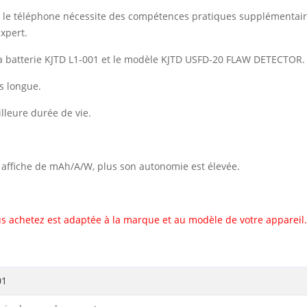
vec le téléphone nécessite des compétences pratiques supplémentai
xpert.
a batterie KJTD L1-001 et le modèle KJTD USFD-20 FLAW DETECTOR.
s longue.
illeure durée de vie.
il affiche de mAh/A/W, plus son autonomie est élevée.
s achetez est adaptée à la marque et au modèle de votre appareil.
01