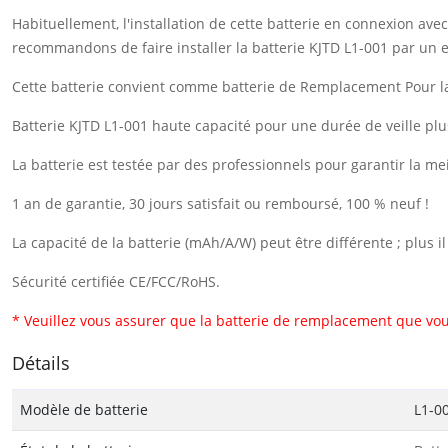
Habituellement, l'installation de cette batterie en connexion a
recommandons de faire installer la batterie KJTD L1-001 par un e
Cette batterie convient comme batterie de Remplacement Pour l
Batterie KJTD L1-001 haute capacité pour une durée de veille plu
La batterie est testée par des professionnels pour garantir la me
1 an de garantie, 30 jours satisfait ou remboursé, 100 % neuf !
La capacité de la batterie (mAh/A/W) peut être différente ; plus 
Sécurité certifiée CE/FCC/RoHS.
* Veuillez vous assurer que la batterie de remplacement que vou
Détails
Modèle de batterie
L1-0