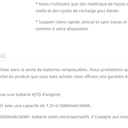
* Nous n'utilisons que des matériaux de haute q
réelle et des cycles de recharge plus élevés.
* Support client rapide, amical et sans tracas 
sommes à votre disposition.
AQ
alisée dans la vente de batteries remplaçables. Nous promettons q
isfait du produit que vous avez acheté, nous offrons une garantie d
pas une batterie KJTD d'origine).
-001 avec une capacité de 7.2V et 5000mAh/36Wh.
 5000mAh/36Wh, batterie outils electroportatifs. Il s'adapte aux mo