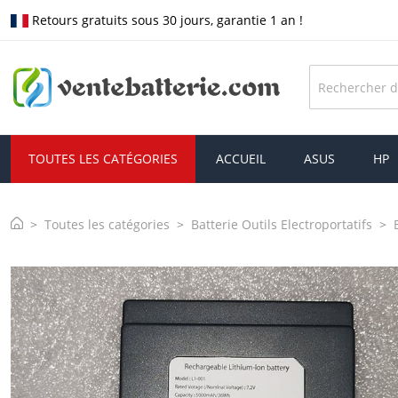
Retours gratuits sous 30 jours, garantie 1 an !
TOUTES LES CATÉGORIES
ACCUEIL
ASUS
HP
Toutes les catégories
Batterie Outils Electroportatifs