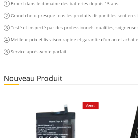
① Expert dans le domaine des batteries depuis 15 ans.
② Grand choix, presque tous les produits disponibles sont en st
③ Testé et inspecté par des professionnels qualifiés, soigneus
④ Meilleur prix et livraison rapide et garantie d'un an et achat 
⑤ Service après-vente parfait.
Nouveau Produit
Vente