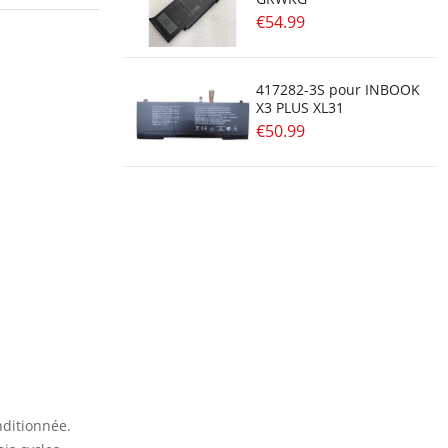
€54.99
417282-3S pour INBOOK
X3 PLUS XL31
€50.99
nditionnée.