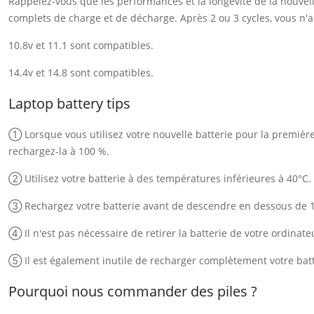
Rappelez-vous que les performances et la longévité de la nouvelle
complets de charge et de décharge. Après 2 ou 3 cycles, vous n'au
10.8v et 11.1 sont compatibles.
14.4v et 14.8 sont compatibles.
Laptop battery tips
① Lorsque vous utilisez votre nouvelle batterie pour la première f
rechargez-la à 100 %.
② Utilisez votre batterie à des températures inférieures à 40°C.
③ Rechargez votre batterie avant de descendre en dessous de 
④ Il n'est pas nécessaire de retirer la batterie de votre ordinate
⑤ Il est également inutile de recharger complètement votre batt
Pourquoi nous commander des piles ?