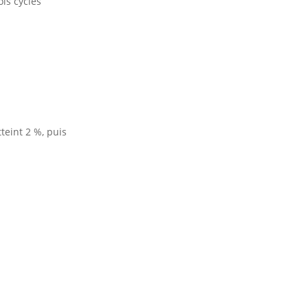
is cycles
teint 2 %, puis