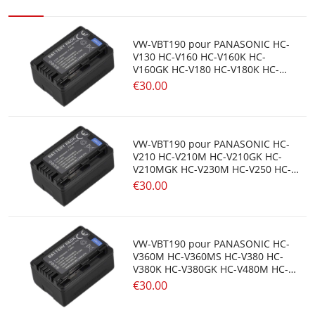
VW-VBT190 pour PANASONIC HC-
V130 HC-V160 HC-V160K HC-
V160GK HC-V180 HC-V180K HC-
V180GK HC-V201
€30.00
VW-VBT190 pour PANASONIC HC-
V210 HC-V210M HC-V210GK HC-
V210MGK HC-V230M HC-V250 HC-
V270 HC-V270GK
€30.00
VW-VBT190 pour PANASONIC HC-
V360M HC-V360MS HC-V380 HC-
V380K HC-V380GK HC-V480M HC-
V480MS HC-V510
€30.00