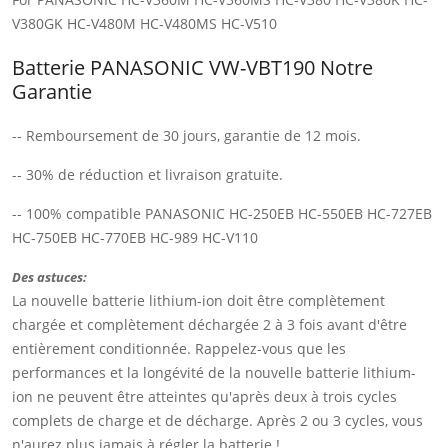
V380GK HC-V480M HC-V480MS HC-V510
Batterie PANASONIC VW-VBT190 Notre
Garantie
-- Remboursement de 30 jours, garantie de 12 mois.
-- 30% de réduction et livraison gratuite.
-- 100% compatible PANASONIC HC-250EB HC-550EB HC-727EB
HC-750EB HC-770EB HC-989 HC-V110
Des astuces:
La nouvelle batterie lithium-ion doit être complètement
chargée et complètement déchargée 2 à 3 fois avant d'être
entièrement conditionnée. Rappelez-vous que les
performances et la longévité de la nouvelle batterie lithium-
ion ne peuvent être atteintes qu'après deux à trois cycles
complets de charge et de décharge. Après 2 ou 3 cycles, vous
n'aurez plus jamais à régler la batterie !