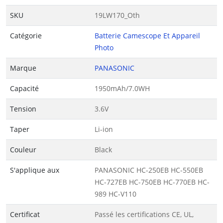
SKU
19LW170_Oth
Catégorie
Batterie Camescope Et Appareil
Photo
Marque
PANASONIC
Capacité
1950mAh/7.0WH
Tension
3.6V
Taper
Li-ion
Couleur
Black
S'applique aux
PANASONIC HC-250EB HC-550EB
HC-727EB HC-750EB HC-770EB HC-
989 HC-V110
Certificat
Passé les certifications CE, UL,