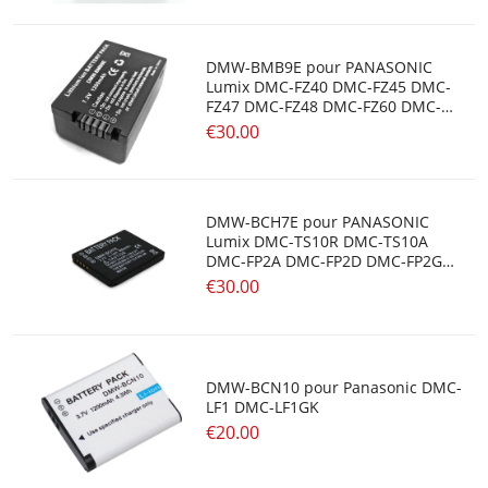
DMW-BMB9E pour PANASONIC
Lumix DMC-FZ40 DMC-FZ45 DMC-
FZ47 DMC-FZ48 DMC-FZ60 DMC-
FZ62
€30.00
DMW-BCH7E pour PANASONIC
Lumix DMC-TS10R DMC-TS10A
DMC-FP2A DMC-FP2D DMC-FP2G
DMC-FP2H
€30.00
DMW-BCN10 pour Panasonic DMC-
LF1 DMC-LF1GK
€20.00