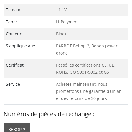
Tension
11.1V
Taper
Li-Polymer
Couleur
Black
S'applique aux
PARROT Bebop 2, Bebop power
drone
Certificat
Passé les certifications CE, UL,
ROHS, ISO 9001/9002 et GS
Service
Achetez maintenant, nous
promettons une garantie d'un an
et des retours de 30 jours
Numéros de pièces de rechange :
BEBOP-2