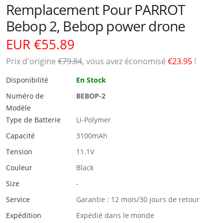
Remplacement Pour PARROT
Bebop 2, Bebop power drone
EUR €55.89
Prix ​​d'origine
€79.84
, vous avez économisé
€23.95
!
Disponibilité
En Stock
Numéro de
BEBOP-2
Modèle
Type de Batterie
Li-Polymer
Capacité
3100mAh
Tension
11.1V
Couleur
Black
Size
-
Service
Garantie : 12 mois/30 jours de retour
Expédition
Expédié dans le monde