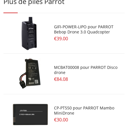
Plus de piles Parrot
GIFI-POWER-LIPO pour PARROT
Bebop Drone 3.0 Quadcopter
€39.00
MCBAT00008 pour PARROT Disco
drone
€84.08
CP-PT550 pour PARROT Mambo
MiniDrone
€30.00