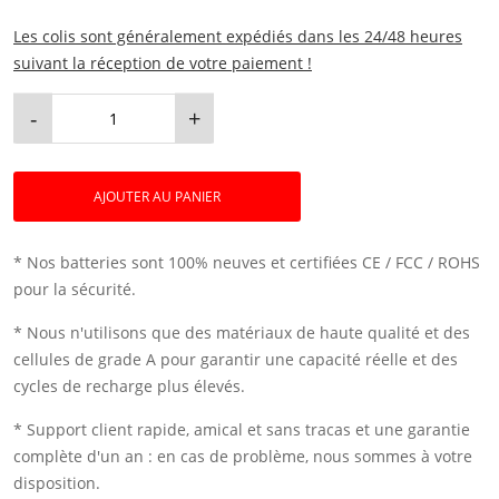
Les colis sont généralement expédiés dans les 24/48 heures
suivant la réception de votre paiement !
-
+
AJOUTER AU PANIER
* Nos batteries sont 100% neuves et certifiées CE / FCC / ROHS
pour la sécurité.
* Nous n'utilisons que des matériaux de haute qualité et des
cellules de grade A pour garantir une capacité réelle et des
cycles de recharge plus élevés.
* Support client rapide, amical et sans tracas et une garantie
complète d'un an : en cas de problème, nous sommes à votre
disposition.