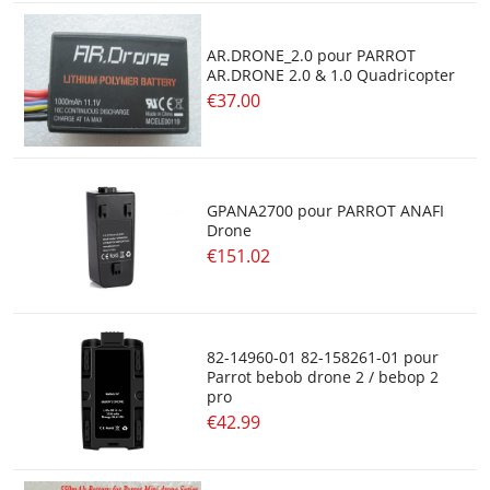
AR.DRONE_2.0 pour PARROT
AR.DRONE 2.0 & 1.0 Quadricopter
€37.00
GPANA2700 pour PARROT ANAFI
Drone
€151.02
82-14960-01 82-158261-01 pour
Parrot bebob drone 2 / bebop 2
pro
€42.99