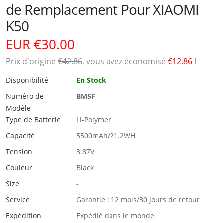
de Remplacement Pour XIAOMI
K50
EUR €30.00
Prix ​​d'origine
€42.86
, vous avez économisé
€12.86
!
Disponibilité
En Stock
Numéro de
BM5F
Modèle
Type de Batterie
Li-Polymer
Capacité
5500mAh/21.2WH
Tension
3.87V
Couleur
Black
Size
-
Service
Garantie : 12 mois/30 jours de retour
Expédition
Expédié dans le monde