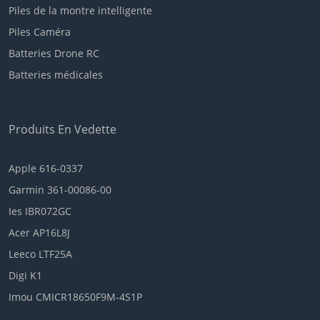
Piles de la montre intelligente
Piles Caméra
Batteries Drone RC
Batteries médicales
Produits En Vedette
Apple 616-0337
Garmin 361-00086-00
Ies IBR072GC
Acer AP16L8J
Leeco LTF25A
Digi K1
Imou CMICR18650F9M-4S1P