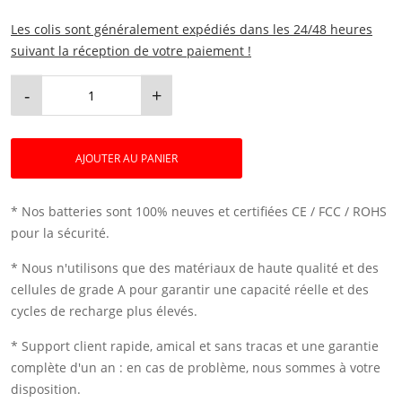
Les colis sont généralement expédiés dans les 24/48 heures
suivant la réception de votre paiement !
-
+
AJOUTER AU PANIER
* Nos batteries sont 100% neuves et certifiées CE / FCC / ROHS
pour la sécurité.
* Nous n'utilisons que des matériaux de haute qualité et des
cellules de grade A pour garantir une capacité réelle et des
cycles de recharge plus élevés.
* Support client rapide, amical et sans tracas et une garantie
complète d'un an : en cas de problème, nous sommes à votre
disposition.