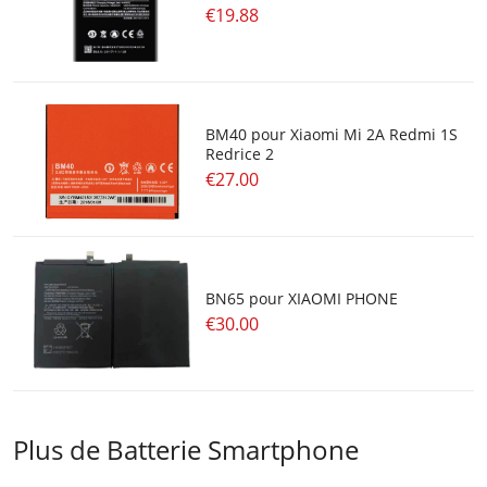
€19.88
BM40 pour Xiaomi Mi 2A Redmi 1S
Redrice 2
€27.00
BN65 pour XIAOMI PHONE
€30.00
Plus de Batterie Smartphone