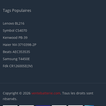
Tags Populaires
Lenovo BL216
Symbol CS4070
Kenwood PB-39
Haier NV-3710398-2P
Beats AEC353535
Samsung T4450E
Fdk CR12600SE(3V)
Copyright © 2026
ventebatterie.com
. Tous les droits sont
réservés.