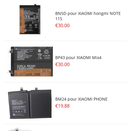
BN5D pour XIAOMI hongmi NOTE
11S
€30.00
BP43 pour XIAOMI Mix4
€30.00
BM24 pour XIAOMI PHONE
€19.88