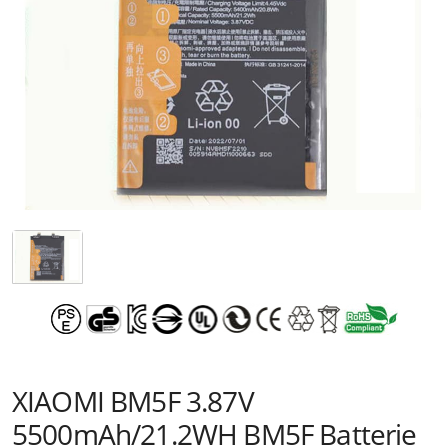
XIAOMI BM5F 3.87V
5500mAh/21.2WH BM5F Batterie