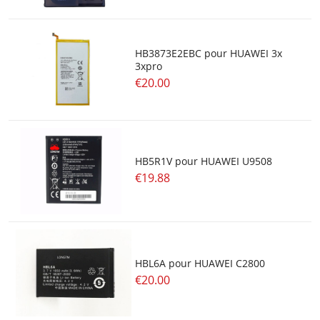
HB3873E2EBC pour HUAWEI 3x
3xpro
€20.00
HB5R1V pour HUAWEI U9508
€19.88
HBL6A pour HUAWEI C2800
€20.00