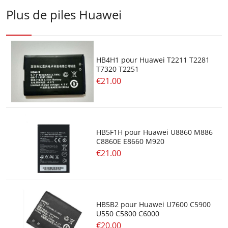
Plus de piles Huawei
HB4H1 pour Huawei T2211 T2281
T7320 T2251
€21.00
HB5F1H pour Huawei U8860 M886
C8860E E8660 M920
€21.00
HB5B2 pour Huawei U7600 C5900
U550 C5800 C6000
€20.00