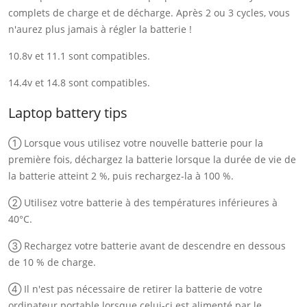
complets de charge et de décharge. Après 2 ou 3 cycles, vous
n'aurez plus jamais à régler la batterie !
10.8v et 11.1 sont compatibles.
14.4v et 14.8 sont compatibles.
Laptop battery tips
① Lorsque vous utilisez votre nouvelle batterie pour la
première fois, déchargez la batterie lorsque la durée de vie de
la batterie atteint 2 %, puis rechargez-la à 100 %.
② Utilisez votre batterie à des températures inférieures à
40°C.
③ Rechargez votre batterie avant de descendre en dessous
de 10 % de charge.
④ Il n'est pas nécessaire de retirer la batterie de votre
ordinateur portable lorsque celui-ci est alimenté par le