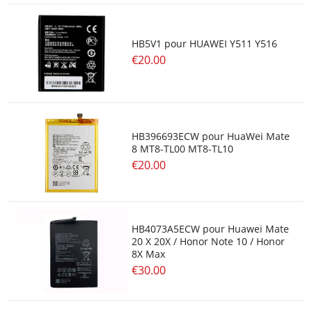
HB5V1 pour HUAWEI Y511 Y516
€20.00
HB396693ECW pour HuaWei Mate
8 MT8-TL00 MT8-TL10
€20.00
HB4073A5ECW pour Huawei Mate
20 X 20X / Honor Note 10 / Honor
8X Max
€30.00