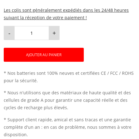
Les colis sont généralement expédiés dans les 24/48 heures
suivant la réception de votre paiement !
-
+
AJOUTER AU PANIER
* Nos batteries sont 100% neuves et certifiées CE / FCC / ROHS
pour la sécurité.
* Nous n'utilisons que des matériaux de haute qualité et des
cellules de grade A pour garantir une capacité réelle et des
cycles de recharge plus élevés.
* Support client rapide, amical et sans tracas et une garantie
complète d'un an : en cas de problème, nous sommes à votre
disposition.