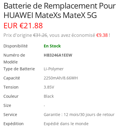
Batterie de Remplacement Pour
HUAWEI MateXs MateX 5G
EUR €21.88
Prix ​​d'origine
€31.26
, vous avez économisé
€9.38
!
Disponibilité
En Stock
Numéro de
HB3246A1EEW
Modèle
Type de Batterie
Li-Polymer
Capacité
2250mAh/8.66WH
Tension
3.85V
Couleur
Black
Size
-
Service
Garantie : 12 mois/30 jours de retour
Expédition
Expédié dans le monde