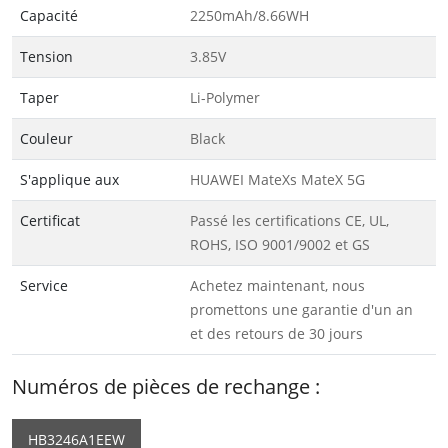
Capacité
2250mAh/8.66WH
Tension
3.85V
Taper
Li-Polymer
Couleur
Black
S'applique aux
HUAWEI MateXs MateX 5G
Certificat
Passé les certifications CE, UL,
ROHS, ISO 9001/9002 et GS
Service
Achetez maintenant, nous
promettons une garantie d'un an
et des retours de 30 jours
Numéros de pièces de rechange :
HB3246A1EEW