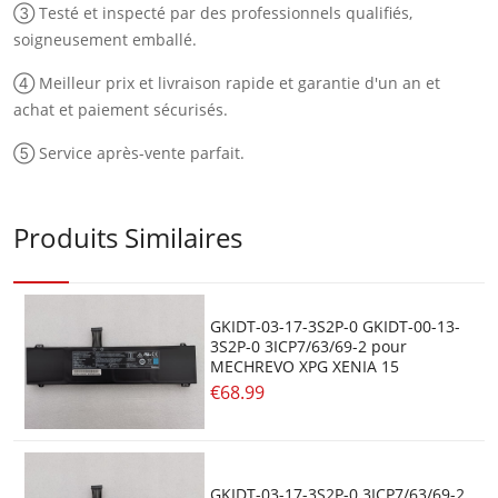
③ Testé et inspecté par des professionnels qualifiés,
soigneusement emballé.
④ Meilleur prix et livraison rapide et garantie d'un an et
achat et paiement sécurisés.
⑤ Service après-vente parfait.
Produits Similaires
GKIDT-03-17-3S2P-0 GKIDT-00-13-
3S2P-0 3ICP7/63/69-2 pour
MECHREVO XPG XENIA 15
€68.99
GKIDT-03-17-3S2P-0 3ICP7/63/69-2