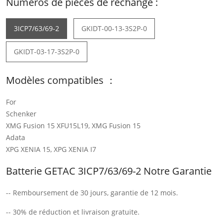
Numéros de pièces de rechange :
3ICP7/63/69-2
GKIDT-00-13-3S2P-0
GKIDT-03-17-3S2P-0
Modèles compatibles ：
For
Schenker
XMG Fusion 15 XFU15L19, XMG Fusion 15
Adata
XPG XENIA 15, XPG XENIA I7
Batterie GETAC 3ICP7/63/69-2 Notre Garantie
-- Remboursement de 30 jours, garantie de 12 mois.
-- 30% de réduction et livraison gratuite.