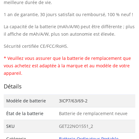
meilleure durée de vie.
1 an de garantie, 30 jours satisfait ou remboursé, 100 % neuf !
La capacité de la batterie (mAh/A/W) peut être différente ; plus
il affiche de mAh/A/W, plus son autonomie est élevée.
Sécurité certifiée CE/FCC/RoHS.
* Veuillez vous assurer que la batterie de remplacement que
vous achetez est adaptée à la marque et au modèle de votre
appareil.
Détails
Modèle de batterie
3ICP7/63/69-2
État de la batterie
Batterie de remplacement neuve
SKU
GET22NO1551_2
Catégorie
Batterie Ordinateur Portable