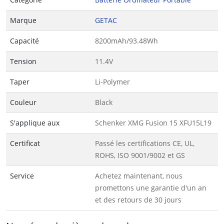
Marque
GETAC
Capacité
8200mAh/93.48Wh
Tension
11.4V
Taper
Li-Polymer
Couleur
Black
S'applique aux
Schenker XMG Fusion 15 XFU15L19
Certificat
Passé les certifications CE, UL,
ROHS, ISO 9001/9002 et GS
Service
Achetez maintenant, nous
promettons une garantie d'un an
et des retours de 30 jours