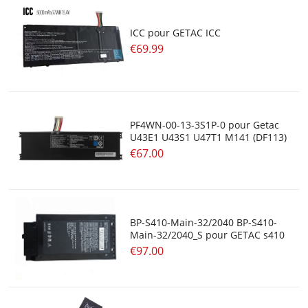
ICC pour GETAC ICC
€69.99
PF4WN-00-13-3S1P-0 pour Getac
U43E1 U43S1 U47T1 M141 (DF113)
€67.00
BP-S410-Main-32/2040 BP-S410-
Main-32/2040_S pour GETAC s410
€97.00