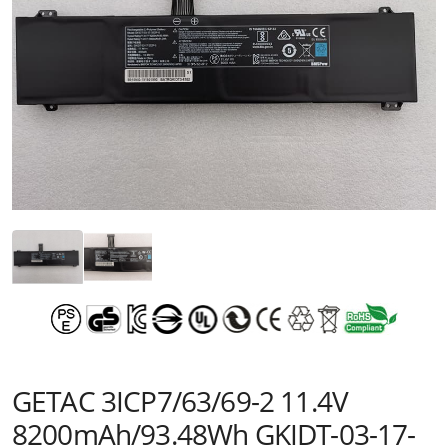
GETAC 3ICP7/63/69-2 11.4V
8200mAh/93.48Wh GKIDT-03-17-