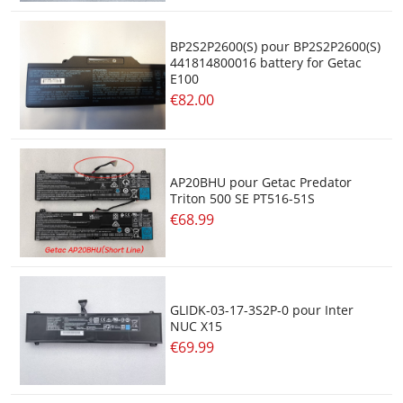
BP2S2P2600(S) pour BP2S2P2600(S)
441814800016 battery for Getac
E100
€82.00
AP20BHU pour Getac Predator
Triton 500 SE PT516-51S
€68.99
GLIDK-03-17-3S2P-0 pour Inter
NUC X15
€69.99