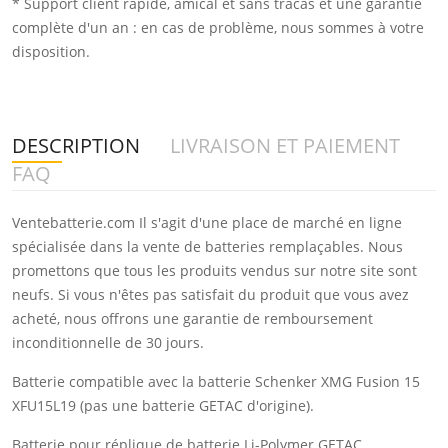
* Support client rapide, amical et sans tracas et une garantie
complète d'un an : en cas de problème, nous sommes à votre
disposition.
DESCRIPTION
LIVRAISON ET PAIEMENT
FAQ
Ventebatterie.com Il s'agit d'une place de marché en ligne
spécialisée dans la vente de batteries remplaçables. Nous
promettons que tous les produits vendus sur notre site sont
neufs. Si vous n'êtes pas satisfait du produit que vous avez
acheté, nous offrons une garantie de remboursement
inconditionnelle de 30 jours.
Batterie compatible avec la batterie Schenker XMG Fusion 15
XFU15L19 (pas une batterie GETAC d'origine).
Batterie pour réplique de batterie Li-Polymer GETAC