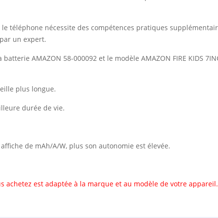
vec le téléphone nécessite des compétences pratiques supplémentai
par un expert.
 la batterie AMAZON 58-000092 et le modèle AMAZON FIRE KIDS 7I
ille plus longue.
illeure durée de vie.
il affiche de mAh/A/W, plus son autonomie est élevée.
s achetez est adaptée à la marque et au modèle de votre appareil.