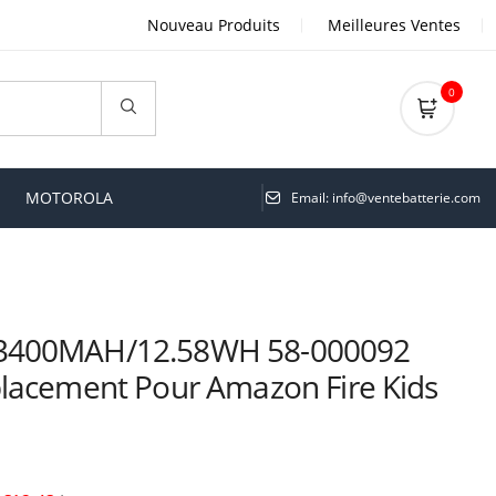
Nouveau Produits
Meilleures Ventes
0
MOTOROLA
Email: info@ventebatterie.com
 3400MAH/12.58WH 58-000092
lacement Pour Amazon Fire Kids