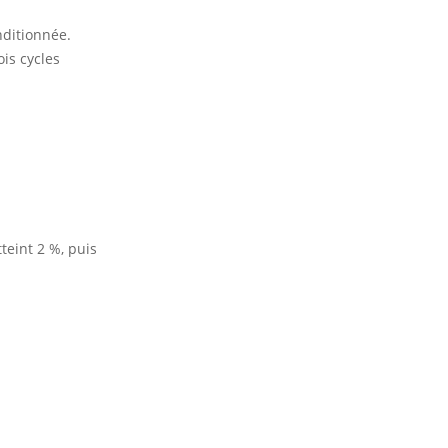
nditionnée.
is cycles
teint 2 %, puis