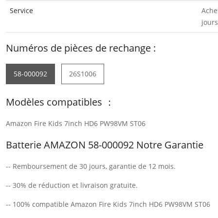
Service
Ache
jours
Numéros de pièces de rechange :
58-000092
26S1006
Modèles compatibles ：
Amazon Fire Kids 7inch HD6 PW98VM ST06
Batterie AMAZON 58-000092 Notre Garantie
-- Remboursement de 30 jours, garantie de 12 mois.
-- 30% de réduction et livraison gratuite.
-- 100% compatible Amazon Fire Kids 7inch HD6 PW98VM ST06