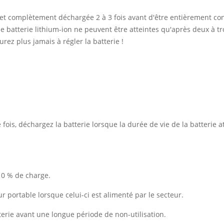
 et complètement déchargée 2 à 3 fois avant d'être entièrement co
 batterie lithium-ion ne peuvent être atteintes qu'après deux à tro
rez plus jamais à régler la batterie !
ois, déchargez la batterie lorsque la durée de vie de la batterie at
10 % de charge.
ur portable lorsque celui-ci est alimenté par le secteur.
erie avant une longue période de non-utilisation.