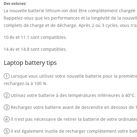
Des astuces:
La nouvelle batterie lithium-ion doit être complètement chargée
Rappelez-vous que les performances et la longévité de la nouvelle
complets de charge et de décharge. Après 2 ou 3 cycles, vous n'au
10.8v et 11.1 sont compatibles.
14.4v et 14.8 sont compatibles.
Laptop battery tips
① Lorsque vous utilisez votre nouvelle batterie pour la première f
rechargez-la à 100 %.
② Utilisez votre batterie à des températures inférieures à 40°C.
③ Rechargez votre batterie avant de descendre en dessous de 
④ Il n'est pas nécessaire de retirer la batterie de votre ordinate
⑤ Il est également inutile de recharger complètement votre batt