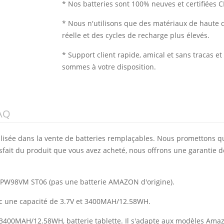
* Nos batteries sont 100% neuves et certifiées C
* Nous n'utilisons que des matériaux de haute q
réelle et des cycles de recharge plus élevés.
* Support client rapide, amical et sans tracas 
sommes à votre disposition.
AQ
alisée dans la vente de batteries remplaçables. Nous promettons q
isfait du produit que vous avez acheté, nous offrons une garantie d
6 PW98VM ST06 (pas une batterie AMAZON d'origine).
ec une capacité de 3.7V et 3400MAH/12.58WH.
e 3400MAH/12.58WH, batterie tablette. Il s'adapte aux modèles Amaz