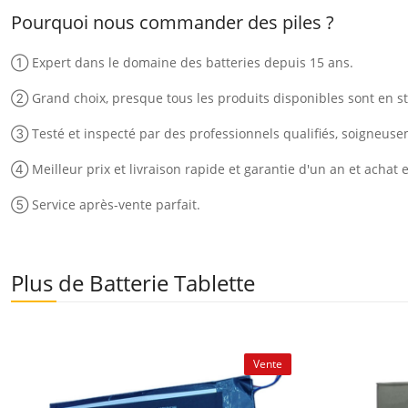
Pourquoi nous commander des piles ?
① Expert dans le domaine des batteries depuis 15 ans.
② Grand choix, presque tous les produits disponibles sont en st
③ Testé et inspecté par des professionnels qualifiés, soigneus
④ Meilleur prix et livraison rapide et garantie d'un an et achat 
⑤ Service après-vente parfait.
Plus de Batterie Tablette
Vente