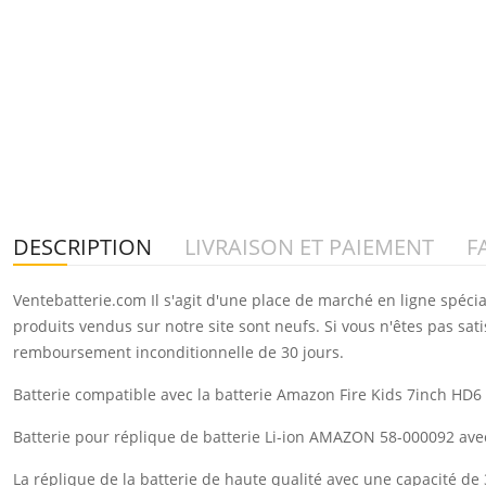
DESCRIPTION
LIVRAISON ET PAIEMENT
F
Ventebatterie.com Il s'agit d'une place de marché en ligne spéci
produits vendus sur notre site sont neufs. Si vous n'êtes pas sat
remboursement inconditionnelle de 30 jours.
Batterie compatible avec la batterie Amazon Fire Kids 7inch HD
Batterie pour réplique de batterie Li-ion AMAZON 58-000092 av
La réplique de la batterie de haute qualité avec une capacité d