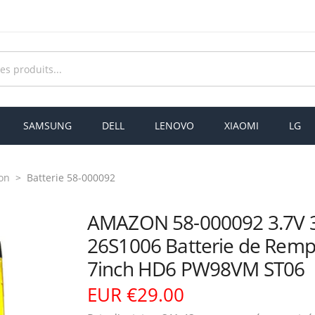
SAMSUNG
DELL
LENOVO
XIAOMI
LG
on
Batterie 58-000092
AMAZON 58-000092 3.7V
26S1006 Batterie de Remp
7inch HD6 PW98VM ST06
EUR €29.00