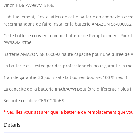
7inch HD6 PW98VM ST06.
Habituellement, l'installation de cette batterie en connexion a
recommandons de faire installer la batterie AMAZON 58-000092 
Cette batterie convient comme batterie de Remplacement Pour
PW98VM ST06.
Batterie AMAZON 58-000092 haute capacité pour une durée de ve
La batterie est testée par des professionnels pour garantir la me
1 an de garantie, 30 jours satisfait ou remboursé, 100 % neuf !
La capacité de la batterie (mAh/A/W) peut être différente ; plus 
Sécurité certifiée CE/FCC/RoHS.
* Veuillez vous assurer que la batterie de remplacement que vou
Détails