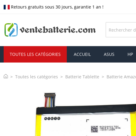
Retours gratuits sous 30 jours, garantie 1 an !
TOUTES LES CATÉGORIES
ACCUEIL
ASUS
HP
Toutes les catégories
Batterie Tablette
Batterie Amaz