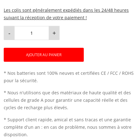
Les colis sont généralement expédiés dans les 24/48 heures
suivant la réception de votre paiement !
-
+
AJOUTER AU PANIER
* Nos batteries sont 100% neuves et certifiées CE / FCC / ROHS
pour la sécurité.
* Nous n'utilisons que des matériaux de haute qualité et des
cellules de grade A pour garantir une capacité réelle et des
cycles de recharge plus élevés.
* Support client rapide, amical et sans tracas et une garantie
complète d'un an : en cas de problème, nous sommes à votre
disposition.