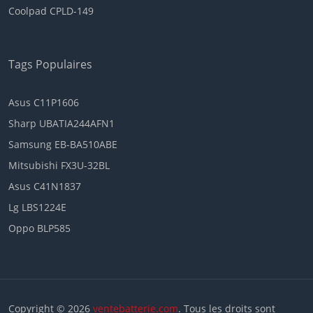
Coolpad CPLD-149
Tags Populaires
Asus C11P1606
Sharp UBATIA244AFN1
Samsung EB-BA510ABE
Mitsubishi FX3U-32BL
Asus C41N1837
Lg LBS1224E
Oppo BLP585
Copyright © 2026
ventebatterie.com
. Tous les droits sont