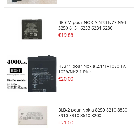
BP-6M pour NOKIA N73 N77 N93
3250 6151 6233 6234 6280
€19.88
HE341 pour Nokia 2.1/TA1080 TA-
1029/NK2.1 Plus
€20.00
BLB-2 pour Nokia 8250 8210 8850
8910 8310 3610 8200
€21.00