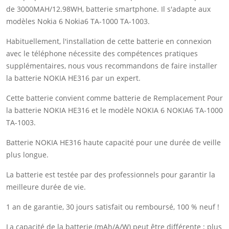
de 3000MAH/12.98WH, batterie smartphone. Il s'adapte aux
modèles Nokia 6 Nokia6 TA-1000 TA-1003.
Habituellement, l'installation de cette batterie en connexion
avec le téléphone nécessite des compétences pratiques
supplémentaires, nous vous recommandons de faire installer
la batterie NOKIA HE316 par un expert.
Cette batterie convient comme batterie de Remplacement Pour
la batterie NOKIA HE316 et le modèle NOKIA 6 NOKIA6 TA-1000
TA-1003.
Batterie NOKIA HE316 haute capacité pour une durée de veille
plus longue.
La batterie est testée par des professionnels pour garantir la
meilleure durée de vie.
1 an de garantie, 30 jours satisfait ou remboursé, 100 % neuf !
La capacité de la batterie (mAh/A/W) peut être différente ; plus