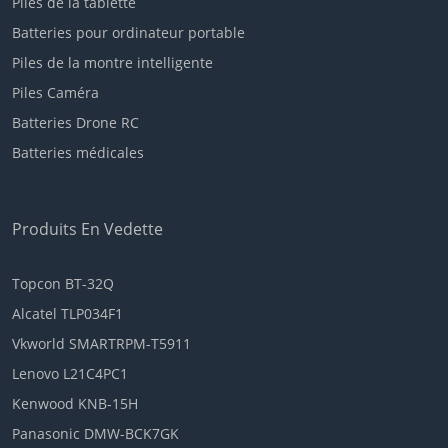
Piles de la tablette
Batteries pour ordinateur portable
Piles de la montre intelligente
Piles Caméra
Batteries Drone RC
Batteries médicales
Produits En Vedette
Topcon BT-32Q
Alcatel TLP034F1
Vkworld SMARTRPM-T5911
Lenovo L21C4PC1
Kenwood KNB-15H
Panasonic DMW-BCK7GK