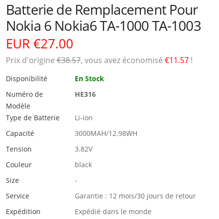
Batterie de Remplacement Pour
Nokia 6 Nokia6 TA-1000 TA-1003
EUR €27.00
Prix ​​d'origine
€38.57
, vous avez économisé
€11.57
!
Disponibilité
En Stock
Numéro de
HE316
Modèle
Type de Batterie
Li-ion
Capacité
3000MAH/12.98WH
Tension
3.82V
Couleur
black
Size
-
Service
Garantie : 12 mois/30 jours de retour
Expédition
Expédié dans le monde