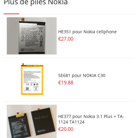
Plus de piles Nokia
HE351 pour Nokia cellphone
€27.00
SE681 pour NOKIA C30
€19.88
HE377 pour Nokia 3.1 Plus + TA-
1124 TA1124
€20.00