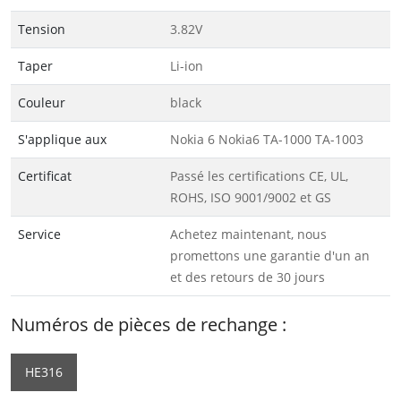
Tension
3.82V
Taper
Li-ion
Couleur
black
S'applique aux
Nokia 6 Nokia6 TA-1000 TA-1003
Certificat
Passé les certifications CE, UL,
ROHS, ISO 9001/9002 et GS
Service
Achetez maintenant, nous
promettons une garantie d'un an
et des retours de 30 jours
Numéros de pièces de rechange :
HE316