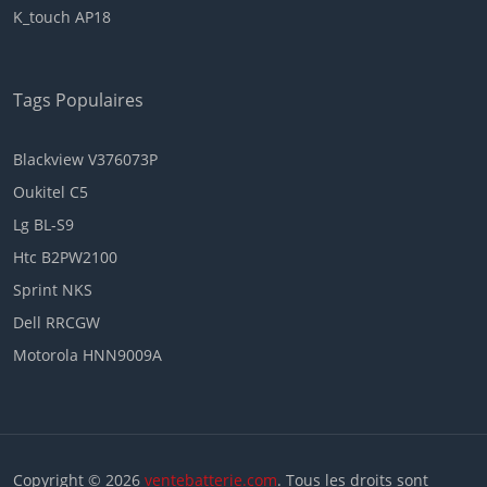
K_touch AP18
Tags Populaires
Blackview V376073P
Oukitel C5
Lg BL-S9
Htc B2PW2100
Sprint NKS
Dell RRCGW
Motorola HNN9009A
Copyright © 2026
ventebatterie.com
. Tous les droits sont