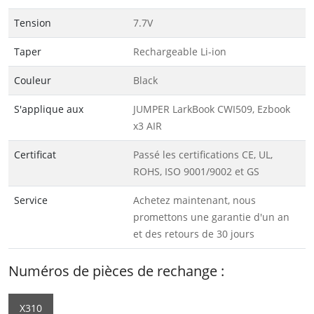
Tension
7.7V
Taper
Rechargeable Li-ion
Couleur
Black
S'applique aux
JUMPER LarkBook CWI509, Ezbook
x3 AIR
Certificat
Passé les certifications CE, UL,
ROHS, ISO 9001/9002 et GS
Service
Achetez maintenant, nous
promettons une garantie d'un an
et des retours de 30 jours
Numéros de pièces de rechange :
X310