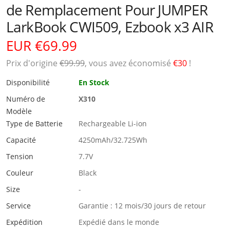
de Remplacement Pour JUMPER
LarkBook CWI509, Ezbook x3 AIR
EUR €69.99
Prix ​​d'origine
€99.99
, vous avez économisé
€30
!
Disponibilité
En Stock
Numéro de
X310
Modèle
Type de Batterie
Rechargeable Li-ion
Capacité
4250mAh/32.725Wh
Tension
7.7V
Couleur
Black
Size
-
Service
Garantie : 12 mois/30 jours de retour
Expédition
Expédié dans le monde