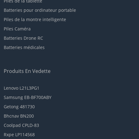
Piles de la tablette
Batteries pour ordinateur portable
Piles de la montre intelligente
Piles Caméra
Batteries Drone RC
Batteries médicales
Produits En Vedette
Lenovo L21L3PG1
Samsung EB-BF700ABY
Getong 481730
Bhcnav BN200
Coolpad CPLD-83
Rxpe LP114568