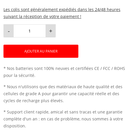
Les colis sont généralement expédiés dans les 24/48 heures
suivant la réception de votre paiement !
-
+
AJOUTER AU PANIER
* Nos batteries sont 100% neuves et certifiées CE / FCC / ROHS
pour la sécurité.
* Nous n'utilisons que des matériaux de haute qualité et des
cellules de grade A pour garantir une capacité réelle et des
cycles de recharge plus élevés.
* Support client rapide, amical et sans tracas et une garantie
complète d'un an : en cas de problème, nous sommes à votre
disposition.