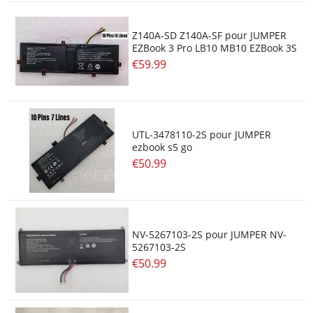
Z140A-SD Z140A-SF pour JUMPER
EZBook 3 Pro LB10 MB10 EZBook 3S
€59.99
UTL-3478110-2S pour JUMPER
ezbook s5 go
€50.99
NV-5267103-2S pour JUMPER NV-
5267103-2S
€50.99