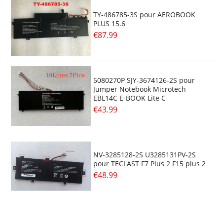
TY-486785-3S pour AEROBOOK
PLUS 15.6
€87.99
5080270P SJY-3674126-2S pour
Jumper Notebook Microtech
EBL14C E-BOOK Lite C
€43.99
NV-3285128-2S U3285131PV-2S
pour TECLAST F7 Plus 2 F15 plus 2
€48.99