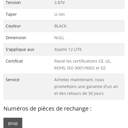
Tension
3.87V
Taper
Li-ion
Couleur
BLACK
Dimension
NULL
S'applique aux
Xiaomi 12 LITE
Certificat
Passé les certifications CE, UL,
ROHS, ISO 9001/9002 et GS
Service
Achetez maintenant, nous
promettons une garantie d'un an
et des retours de 30 jours
Numéros de pièces de rechange :
BP4B