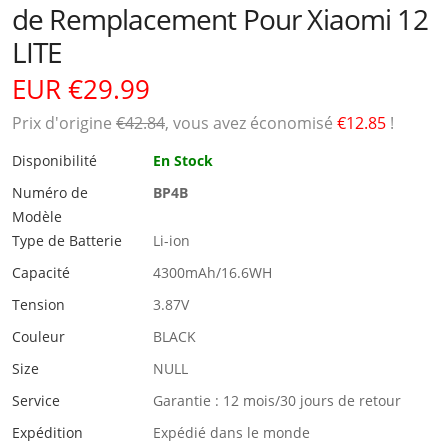
de Remplacement Pour Xiaomi 12
LITE
EUR €29.99
Prix ​​d'origine
€42.84
, vous avez économisé
€12.85
!
Disponibilité
En Stock
Numéro de
BP4B
Modèle
Type de Batterie
Li-ion
Capacité
4300mAh/16.6WH
Tension
3.87V
Couleur
BLACK
Size
NULL
Service
Garantie : 12 mois/30 jours de retour
Expédition
Expédié dans le monde