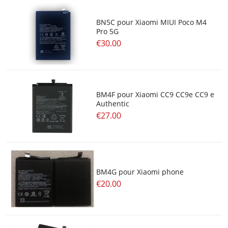
BN5C pour Xiaomi MIUI Poco M4
Pro 5G
€30.00
BM4F pour Xiaomi CC9 CC9e CC9 e
Authentic
€27.00
BM4G pour Xiaomi phone
€20.00