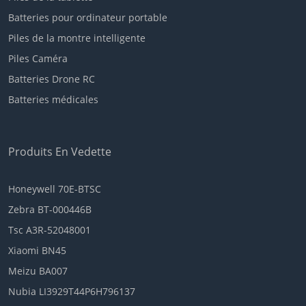
Batteries pour ordinateur portable
Piles de la montre intelligente
Piles Caméra
Batteries Drone RC
Batteries médicales
Produits En Vedette
Honeywell 70E-BTSC
Zebra BT-000446B
Tsc A3R-52048001
Xiaomi BN45
Meizu BA007
Nubia LI3929T44P6H796137