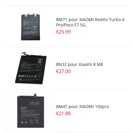
BM71 pour XIAOMI Redmi Turbo 4
Pro/Poco F7 5G
€25.99
BN32 pour Xiaomi 8 M8
€27.00
BM4T pour XIAOMI 10Xpro
€21.88