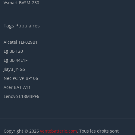
Vsmart BVSM-230
Tags Populaires
Alcatel TLP029B1
Lg BL-T20
Lg BL-44E1F
Jiayu JY-G5
Nec PC-VP-BP106
Acer BAT-A11
Lenovo L18M3PF6
Copyright © 2026
ventebatterie.com
. Tous les droits sont