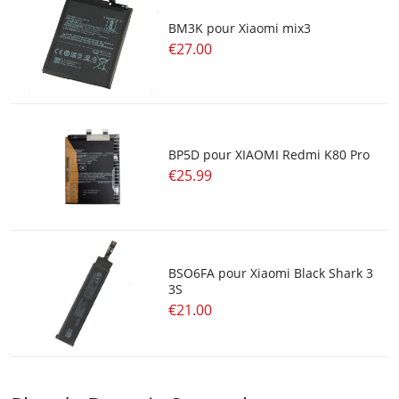
BM3K pour Xiaomi mix3
€27.00
BP5D pour XIAOMI Redmi K80 Pro
€25.99
BSO6FA pour Xiaomi Black Shark 3
3S
€21.00