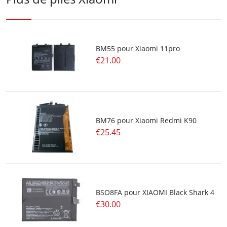
BM55 pour Xiaomi 11pro
€21.00
BM76 pour Xiaomi Redmi K90
€25.45
BSO8FA pour XIAOMI Black Shark 4
€30.00