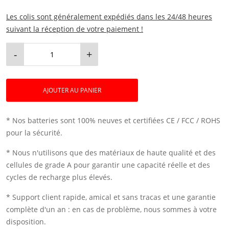
Les colis sont généralement expédiés dans les 24/48 heures
suivant la réception de votre paiement !
-
+
AJOUTER AU PANIER
* Nos batteries sont 100% neuves et certifiées CE / FCC / ROHS
pour la sécurité.
* Nous n'utilisons que des matériaux de haute qualité et des
cellules de grade A pour garantir une capacité réelle et des
cycles de recharge plus élevés.
* Support client rapide, amical et sans tracas et une garantie
complète d'un an : en cas de problème, nous sommes à votre
disposition.