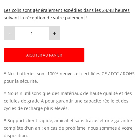
Les colis sont généralement expédiés dans les 24/48 heures
suivant la réception de votre paiement !
-
+
AJOUTER AU PANIER
* Nos batteries sont 100% neuves et certifiées CE / FCC / ROHS
pour la sécurité.
* Nous n'utilisons que des matériaux de haute qualité et des
cellules de grade A pour garantir une capacité réelle et des
cycles de recharge plus élevés.
* Support client rapide, amical et sans tracas et une garantie
complète d'un an : en cas de problème, nous sommes à votre
disposition.