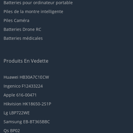
Batteries pour ordinateur portable
Piles de la montre intelligente
Piles Caméra
Batteries Drone RC
Batteries médicales
Produits En Vedette
Huawei HB30A7C1ECW
Ingenico F12433224
Apple 616-00471
Hikvision HK18650-2S1P
Lg LBP722WE
Samsung EB-BT365BBC
Qs BP02