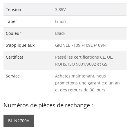
Tension
3.85V
Taper
Li-ion
Couleur
Black
S'applique aux
GIONEE F109 F109L F109N
Certificat
Passé les certifications CE, UL,
ROHS, ISO 9001/9002 et GS
Service
Achetez maintenant, nous
promettons une garantie d'un an
et des retours de 30 jours
Numéros de pièces de rechange :
BL-N2700A