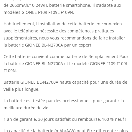
de 2660mAh/10.24WH, batterie smartphone. Il s'adapte aux
modèles GIONEE F109 F109L F109N.
Habituellement, l'installation de cette batterie en connexion
avec le téléphone nécessite des compétences pratiques
supplémentaires, nous vous recommandons de faire installer
la batterie GIONEE BL-N2700A par un expert.
Cette batterie convient comme batterie de Remplacement Pour
la batterie GIONEE BL-N2700A et le modèle GIONEE F109 F109L
F109N.
Batterie GIONEE BL-N2700A haute capacité pour une durée de
veille plus longue.
La batterie est testée par des professionnels pour garantir la
meilleure durée de vie.
1 an de garantie, 30 jours satisfait ou remboursé, 100 % neuf !
La capacité de la batterie (mAh/A/W) peut être différente ; plus