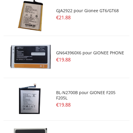
GJA2922 pour Gionee GT6/GT68
€21.88
GN643960X6 pour GIONEE PHONE
€19.88
BL-N2700B pour GIONEE F205
F205L
€19.88