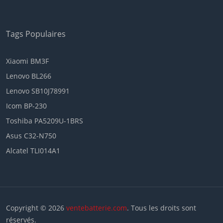
Tags Populaires
Xiaomi BM3F
Lenovo BL266
Lenovo SB10J78991
Icom BP-230
Toshiba PA5209U-1BRS
Asus C32-N750
Alcatel TLI014A1
Copyright © 2026
ventebatterie.com
. Tous les droits sont
réservés.