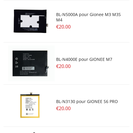
BL-N5000A pour Gionee M3 M3S
M4
€20.00
BL-N4000E pour GIONEE M7
€20.00
BL-N3130 pour GIONEE S6 PRO
€20.00