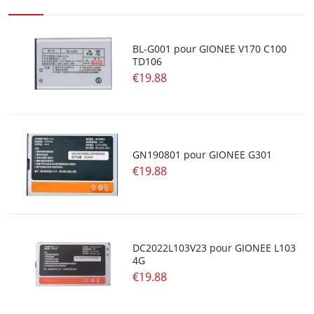
BL-G001 pour GIONEE V170 C100
TD106
€19.88
GN190801 pour GIONEE G301
€19.88
DC2022L103V23 pour GIONEE L103
4G
€19.88