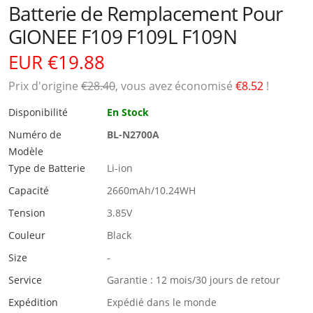
Batterie de Remplacement Pour
GIONEE F109 F109L F109N
EUR €19.88
Prix ​​d'origine
€28.40
, vous avez économisé
€8.52
!
Disponibilité
En Stock
Numéro de
BL-N2700A
Modèle
Type de Batterie
Li-ion
Capacité
2660mAh/10.24WH
Tension
3.85V
Couleur
Black
Size
-
Service
Garantie : 12 mois/30 jours de retour
Expédition
Expédié dans le monde