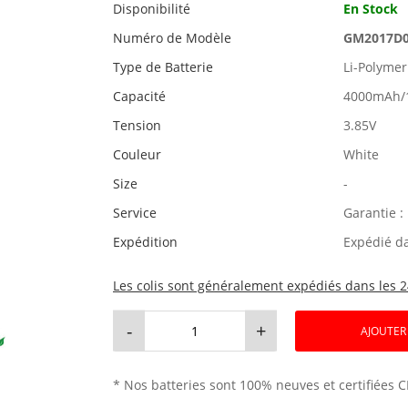
Disponibilité
En Stock
Numéro de Modèle
GM2017D
Type de Batterie
Li-Polymer
Capacité
4000mAh/
Tension
3.85V
Couleur
White
Size
-
Service
Garantie :
Expédition
Expédié d
Les colis sont généralement expédiés dans les 2
-
+
AJOUTER
* Nos batteries sont 100% neuves et certifiées C