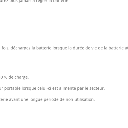
rez plus jamais à régler la batterie !
ois, déchargez la batterie lorsque la durée de vie de la batterie at
10 % de charge.
ur portable lorsque celui-ci est alimenté par le secteur.
erie avant une longue période de non-utilisation.