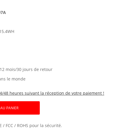
07A
15.4WH
 12 mois/30 jours de retour
ans le monde
4/48 heures suivant la réception de votre paiement !
 AU PANIER
E / FCC / ROHS pour la sécurité.