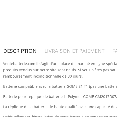
DESCRIPTION
LIVRAISON ET PAIEMENT
F
Ventebatterie.com Il s'agit d'une place de marché en ligne spéci
produits vendus sur notre site sont neufs. Si vous n'êtes pas sat
remboursement inconditionnelle de 30 jours.
Batterie compatible avec la batterie GOME S1 T1 (pas une batter
Batterie pour réplique de batterie Li-Polymer GOME GM2017D07
La réplique de la batterie de haute qualité avec une capacité 
Habituellement, l'installation de cette batterie en connexion a