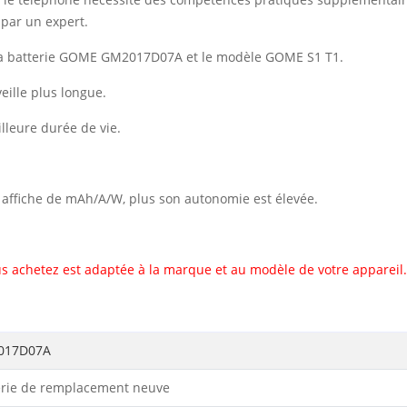
par un expert.
 la batterie GOME GM2017D07A et le modèle GOME S1 T1.
ille plus longue.
illeure durée de vie.
il affiche de mAh/A/W, plus son autonomie est élevée.
s achetez est adaptée à la marque et au modèle de votre appareil.
017D07A
erie de remplacement neuve