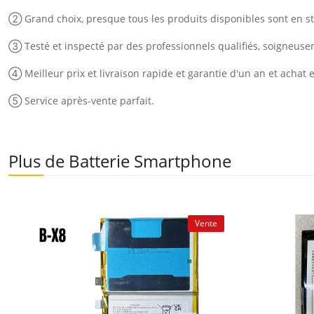
② Grand choix, presque tous les produits disponibles sont en st
③ Testé et inspecté par des professionnels qualifiés, soigneus
④ Meilleur prix et livraison rapide et garantie d'un an et achat 
⑤ Service après-vente parfait.
Plus de Batterie Smartphone
Vente