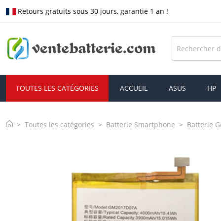
Retours gratuits sous 30 jours, garantie 1 an !
TOUTES LES CATÉGORIES
ACCUEIL
ASUS
HP
Toutes les catégories
Batterie Smartphone
Batterie 