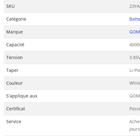
SKU
23YA
Catégorie
Batt
Marque
GOM
Capacité
4000
Tension
3.85
Taper
Li-P
Couleur
Whit
S'applique aux
GOME
Certificat
Passé
Service
Ache
jours